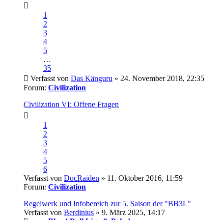
1
2
3
4
5
…
35
Verfasst von
Das Känguru
» 24. November 2018, 22:35
Forum:
Civilization
Civilization VI: Offene Fragen
1
2
3
4
5
6
Verfasst von
DocRaiden
» 11. Oktober 2016, 11:59
Forum:
Civilization
Regelwerk und Infobereich zur 5. Saison der "BB3L"
Verfasst von
Berdinius
» 9. März 2025, 14:17