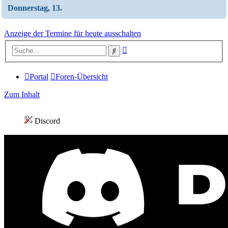
Donnerstag, 13.
Anzeige der Termine für heute ausschalten
Erweiterte
Suche
Suche
Portal
Foren-Übersicht
Zum Inhalt
Discord