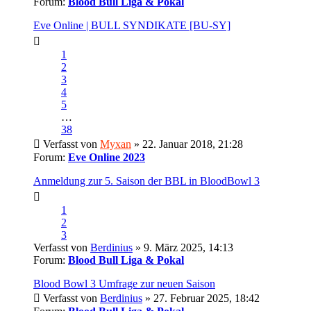
Forum:
Blood Bull Liga & Pokal
Eve Online | BULL SYNDIKATE [BU-SY]
1
2
3
4
5
…
38
Verfasst von
Myxan
» 22. Januar 2018, 21:28
Forum:
Eve Online 2023
Anmeldung zur 5. Saison der BBL in BloodBowl 3
1
2
3
Verfasst von
Berdinius
» 9. März 2025, 14:13
Forum:
Blood Bull Liga & Pokal
Blood Bowl 3 Umfrage zur neuen Saison
Verfasst von
Berdinius
» 27. Februar 2025, 18:42