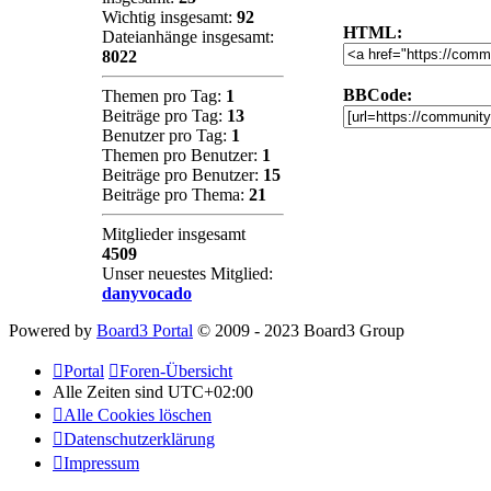
Wichtig insgesamt:
92
HTML:
Dateianhänge insgesamt:
8022
BBCode:
Themen pro Tag:
1
Beiträge pro Tag:
13
Benutzer pro Tag:
1
Themen pro Benutzer:
1
Beiträge pro Benutzer:
15
Beiträge pro Thema:
21
Mitglieder insgesamt
4509
Unser neuestes Mitglied:
danyvocado
Powered by
Board3 Portal
© 2009 - 2023 Board3 Group
Portal
Foren-Übersicht
Alle Zeiten sind
UTC+02:00
Alle Cookies löschen
Datenschutzerklärung
Impressum