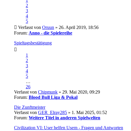
1
2
3
4
5
Verfasst von
Oruun
» 26. April 2019, 18:56
Forum:
Anno - die Spielereihe
Spieltagsbestätigung
1
2
3
4
5
…
26
Verfasst von
Chipmunk
» 29. Mai 2020, 09:29
Forum:
Blood Bull Liga & Pokal
Die Zunftmeister
Verfasst von
GER_Elray285
» 1. Mai 2025, 01:52
Forum:
Weitere Titel in anderen Spielwelten
Civilization VI: User helfen Usern - Fragen und Antworten