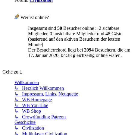
Forum:
Civilization
Wer ist online?
Insgesamt sind
50
Besucher online :: 2 sichtbare
Mitglieder, 0 unsichtbare Mitglieder und 48 Gäste
(basierend auf den aktiven Besuchern der letzten
Minute)
Der Besucherrekord liegt bei
2094
Besuchern, die am
17. Januar 2020, 04:38 gleichzeitig online waren.
Gehe zu
Willkommen
↳ Herzlich Willkommen
↳ Impressum, Links, Netiquette
↳ WB Homepage
↳ WB YouTube
↳ WB Shop
↳ Crowdfunding Patreon
Geschichte
↳ Civilization
↳ Multiplayer Civilization