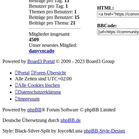
Beiträge pro Tag:
13
Benutzer pro Tag:
1
HTML:
Themen pro Benutzer:
1
Beiträge pro Benutzer:
15
Beiträge pro Thema:
21
BBCode:
Mitglieder insgesamt
4509
Unser neuestes Mitglied:
danyvocado
Powered by
Board3 Portal
© 2009 - 2023 Board3 Group
Portal
Foren-Übersicht
Alle Zeiten sind
UTC+02:00
Alle Cookies löschen
Datenschutzerklärung
Impressum
Powered by
phpBB
® Forum Software © phpBB Limited
Deutsche Übersetzung durch
phpBB.de
Style: Black-Silver-Split by Joyce&Luna
phpBB-Style-Design