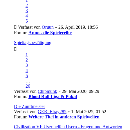
1
2
3
4
5
Verfasst von
Oruun
» 26. April 2019, 18:56
Forum:
Anno - die Spielereihe
Spieltagsbestätigung
1
2
3
4
5
…
26
Verfasst von
Chipmunk
» 29. Mai 2020, 09:29
Forum:
Blood Bull Liga & Pokal
Die Zunftmeister
Verfasst von
GER_Elray285
» 1. Mai 2025, 01:52
Forum:
Weitere Titel in anderen Spielwelten
Civilization VI: User helfen Usern - Fragen und Antworten