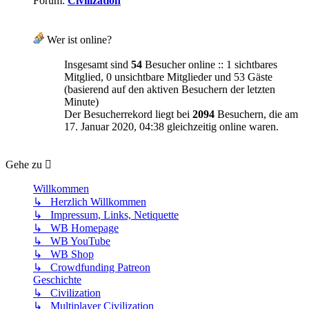
Forum:
Civilization
Wer ist online?
Insgesamt sind
54
Besucher online :: 1 sichtbares
Mitglied, 0 unsichtbare Mitglieder und 53 Gäste
(basierend auf den aktiven Besuchern der letzten
Minute)
Der Besucherrekord liegt bei
2094
Besuchern, die am
17. Januar 2020, 04:38 gleichzeitig online waren.
Gehe zu
Willkommen
↳ Herzlich Willkommen
↳ Impressum, Links, Netiquette
↳ WB Homepage
↳ WB YouTube
↳ WB Shop
↳ Crowdfunding Patreon
Geschichte
↳ Civilization
↳ Multiplayer Civilization