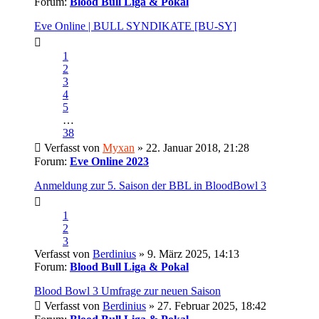
Forum:
Blood Bull Liga & Pokal
Eve Online | BULL SYNDIKATE [BU-SY]
1
2
3
4
5
…
38
Verfasst von
Myxan
» 22. Januar 2018, 21:28
Forum:
Eve Online 2023
Anmeldung zur 5. Saison der BBL in BloodBowl 3
1
2
3
Verfasst von
Berdinius
» 9. März 2025, 14:13
Forum:
Blood Bull Liga & Pokal
Blood Bowl 3 Umfrage zur neuen Saison
Verfasst von
Berdinius
» 27. Februar 2025, 18:42