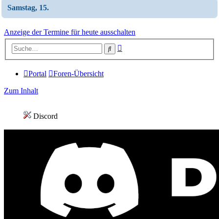
Samstag, 15.
Anzeige der Termine für heute ausschalten
Erweiterte
Suche
Suche
Portal
Foren-Übersicht
Zum Inhalt
Discord