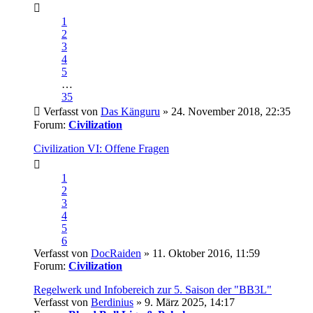
1
2
3
4
5
…
35
Verfasst von
Das Känguru
» 24. November 2018, 22:35
Forum:
Civilization
Civilization VI: Offene Fragen
1
2
3
4
5
6
Verfasst von
DocRaiden
» 11. Oktober 2016, 11:59
Forum:
Civilization
Regelwerk und Infobereich zur 5. Saison der "BB3L"
Verfasst von
Berdinius
» 9. März 2025, 14:17