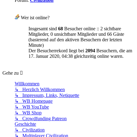
Forum:
Civilization
Wer ist online?
Insgesamt sind
68
Besucher online :: 2 sichtbare
Mitglieder, 0 unsichtbare Mitglieder und 66 Gäste
(basierend auf den aktiven Besuchern der letzten
Minute)
Der Besucherrekord liegt bei
2094
Besuchern, die am
17. Januar 2020, 04:38 gleichzeitig online waren.
Gehe zu
Willkommen
↳ Herzlich Willkommen
↳ Impressum, Links, Netiquette
↳ WB Homepage
↳ WB YouTube
↳ WB Shop
↳ Crowdfunding Patreon
Geschichte
↳ Civilization
↳ Multiplayer Civilization