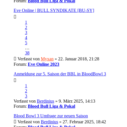
Forum:
Blood Bull Liga & Pokal
Eve Online | BULL SYNDIKATE [BU-SY]
1
2
3
4
5
…
38
Verfasst von
Myxan
» 22. Januar 2018, 21:28
Forum:
Eve Online 2023
Anmeldung zur 5. Saison der BBL in BloodBowl 3
1
2
3
Verfasst von
Berdinius
» 9. März 2025, 14:13
Forum:
Blood Bull Liga & Pokal
Blood Bowl 3 Umfrage zur neuen Saison
Verfasst von
Berdinius
» 27. Februar 2025, 18:42