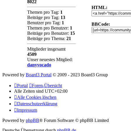
8022
HTML:
Themen pro Tag:
1
Beiträge pro Tag:
13
Benutzer pro Tag:
1
BBCode:
Themen pro Benutzer:
1
Beiträge pro Benutzer:
15
Beiträge pro Thema:
21
Mitglieder insgesamt
4509
Unser neuestes Mitglied:
danyvocado
Powered by
Board3 Portal
© 2009 - 2023 Board3 Group
Portal
Foren-Übersicht
Alle Zeiten sind
UTC+02:00
Alle Cookies löschen
Datenschutzerklärung
Impressum
Powered by
phpBB
® Forum Software © phpBB Limited
Deutsche Übersetzung durch
phpBB.de