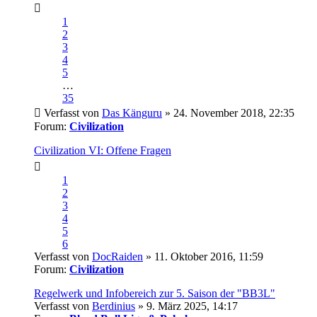
1
2
3
4
5
…
35
Verfasst von
Das Känguru
» 24. November 2018, 22:35
Forum:
Civilization
Civilization VI: Offene Fragen
1
2
3
4
5
6
Verfasst von
DocRaiden
» 11. Oktober 2016, 11:59
Forum:
Civilization
Regelwerk und Infobereich zur 5. Saison der "BB3L"
Verfasst von
Berdinius
» 9. März 2025, 14:17