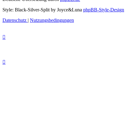
Style: Black-Silver-Split by Joyce&Luna
phpBB-Style-Design
Datenschutz
|
Nutzungsbedingungen