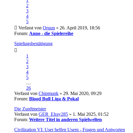
1
2
3
4
5
Verfasst von
Oruun
» 26. April 2019, 18:56
Forum:
Anno - die Spielereihe
Spieltagsbestätigung
1
2
3
4
5
…
26
Verfasst von
Chipmunk
» 29. Mai 2020, 09:29
Forum:
Blood Bull Liga & Pokal
Die Zunftmeister
Verfasst von
GER_Elray285
» 1. Mai 2025, 01:52
Forum:
Weitere Titel in anderen Spielwelten
Civilization VI: User helfen Usern - Fragen und Antworten