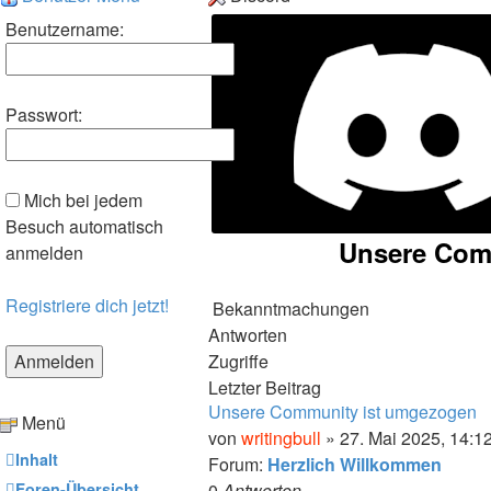
Benutzername:
Passwort:
Mich bei jedem
Besuch automatisch
Unsere Comm
anmelden
Registriere dich jetzt!
Bekanntmachungen
Antworten
Zugriffe
Letzter Beitrag
Unsere Community ist umgezogen
Menü
von
writingbull
» 27. Mai 2025, 14:1
Inhalt
Forum:
Herzlich Willkommen
Foren-Übersicht
0
Antworten