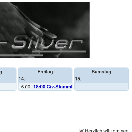
g
Freitag
Samstag
14.
15.
16:00
18:00 Civ-Stammtisch
Herzlich willkommen