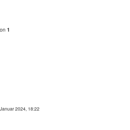
ster
ag
on
1
 Januar 2024, 18:22