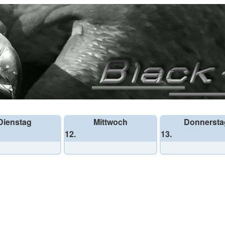
Dienstag
Mittwoch
Donnersta
12.
13.