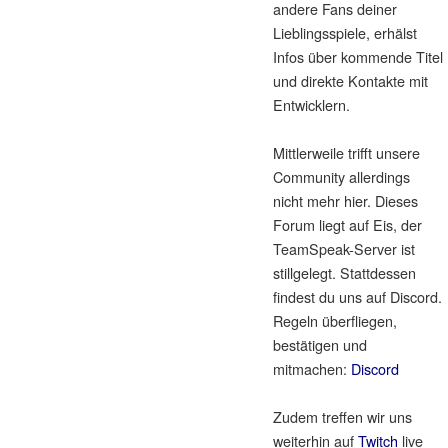
andere Fans deiner
Lieblingsspiele, erhälst
Infos über kommende Titel
und direkte Kontakte mit
Entwicklern.
Mittlerweile trifft unsere
Community allerdings
nicht mehr hier. Dieses
Forum liegt auf Eis, der
TeamSpeak-Server ist
stillgelegt. Stattdessen
findest du uns auf Discord.
Regeln überfliegen,
bestätigen und
mitmachen:
Discord
Zudem treffen wir uns
weiterhin auf
Twitch
live