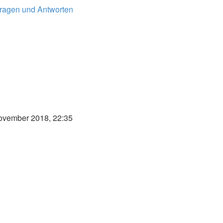
 Fragen und Antworten
ovember 2018, 22:35
ester
trag