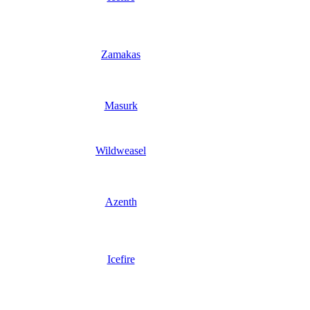
Zamakas
Masurk
Wildweasel
Azenth
Icefire