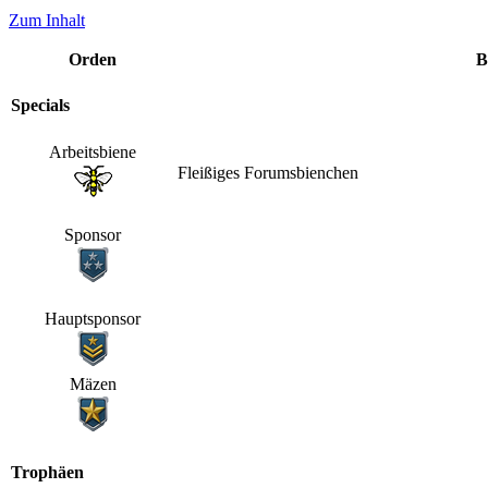
Zum Inhalt
Orden
B
Specials
Arbeitsbiene
Fleißiges Forumsbienchen
Sponsor
Hauptsponsor
Mäzen
Trophäen