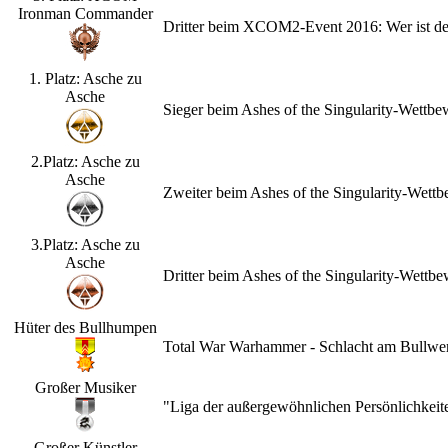
Ironman Commander
Dritter beim XCOM2-Event 2016: Wer ist d
1. Platz: Asche zu
Asche
Sieger beim Ashes of the Singularity-Wettb
2.Platz: Asche zu
Asche
Zweiter beim Ashes of the Singularity-Wet
3.Platz: Asche zu
Asche
Dritter beim Ashes of the Singularity-Wett
Hüter des Bullhumpen
Total War Warhammer - Schlacht am Bullwerk
Großer Musiker
"Liga der außergewöhnlichen Persönlichkeit
Großer Künstler