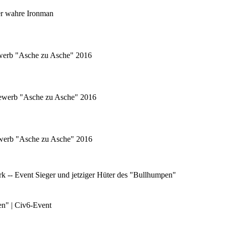
er wahre Ironman
ewerb "Asche zu Asche" 2016
tbewerb "Asche zu Asche" 2016
bewerb "Asche zu Asche" 2016
 -- Event Sieger und jetziger Hüter des "Bullhumpen"
en" | Civ6-Event