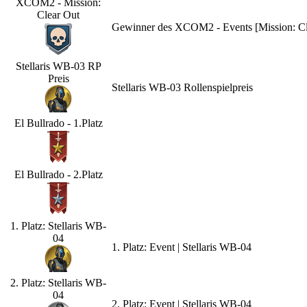
XCOM2 - Mission:
Clear Out
Gewinner des XCOM2 - Events [Mission: Cle
Stellaris WB-03 RP
Preis
Stellaris WB-03 Rollenspielpreis
El Bullrado - 1.Platz
El Bullrado - 2.Platz
1. Platz: Stellaris WB-
04
1. Platz: Event | Stellaris WB-04
2. Platz: Stellaris WB-
04
2. Platz: Event | Stellaris WB-04