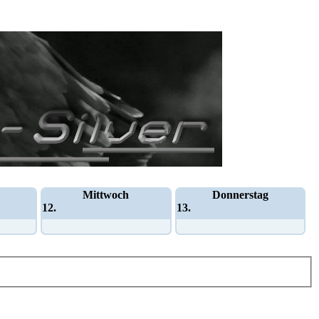
Mittwoch
Donnerstag
12.
13.