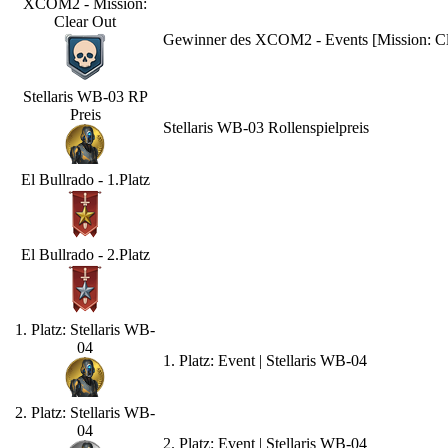
XCOM2 - Mission:
Clear Out
Gewinner des XCOM2 - Events [Mission: Cle
Stellaris WB-03 RP
Preis
Stellaris WB-03 Rollenspielpreis
El Bullrado - 1.Platz
El Bullrado - 2.Platz
1. Platz: Stellaris WB-
04
1. Platz: Event | Stellaris WB-04
2. Platz: Stellaris WB-
04
2. Platz: Event | Stellaris WB-04