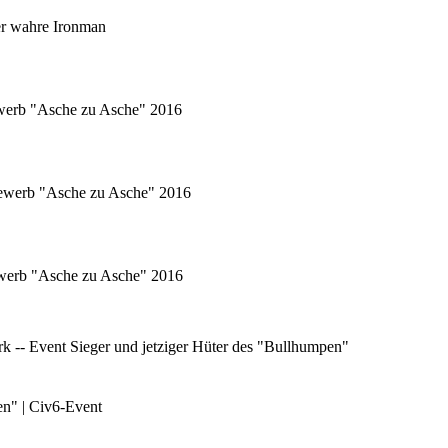
er wahre Ironman
ewerb "Asche zu Asche" 2016
tbewerb "Asche zu Asche" 2016
bewerb "Asche zu Asche" 2016
 -- Event Sieger und jetziger Hüter des "Bullhumpen"
en" | Civ6-Event