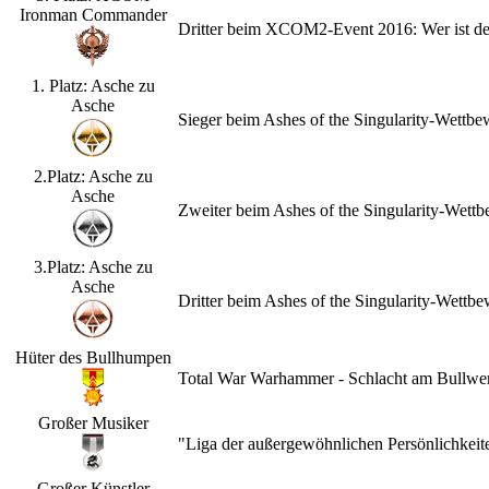
Ironman Commander
Dritter beim XCOM2-Event 2016: Wer ist d
1. Platz: Asche zu
Asche
Sieger beim Ashes of the Singularity-Wettb
2.Platz: Asche zu
Asche
Zweiter beim Ashes of the Singularity-Wet
3.Platz: Asche zu
Asche
Dritter beim Ashes of the Singularity-Wett
Hüter des Bullhumpen
Total War Warhammer - Schlacht am Bullwerk
Großer Musiker
"Liga der außergewöhnlichen Persönlichkeit
Großer Künstler