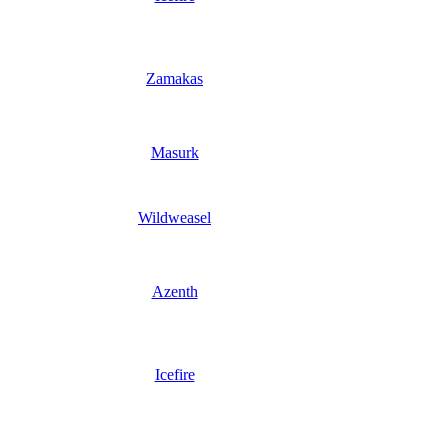
Zamakas
Masurk
Wildweasel
Azenth
Icefire