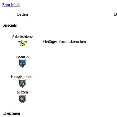
Zum Inhalt
Orden
B
Specials
Arbeitsbiene
Fleißiges Forumsbienchen
Sponsor
Hauptsponsor
Mäzen
Trophäen