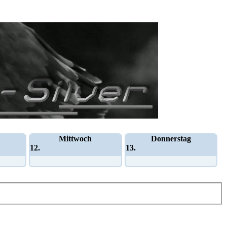
Mittwoch
Donnerstag
12.
13.