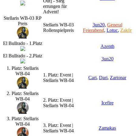
Out] - Sieg
errungen für
Advent!
Stellaris WB-03 RP
Preis
Stellaris WB-03
3un20
,
General
Rollenspielpreis
Feierabend
,
Lotuc
,
Zak0r
El Bullrado - 1.Platz
Azenth
El Bullrado - 2.Platz
3un20
1. Platz: Stellaris
WB-04
1. Platz: Event |
Cari
,
Dari
,
Zartonar
Stellaris WB-04
2. Platz: Stellaris
WB-04
2. Platz: Event |
Icefire
Stellaris WB-04
3. Platz: Stellaris
WB-04
3. Platz: Event |
Zamakas
Stellaris WB-04