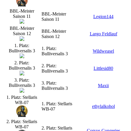
BBL-Meister
BBL-Meister
Saison 11
Legion144
Saison 11
BBL-Meister
BBL-Meister
Saison 12
Largo Feldlauf
Saison 12
1. Platz:
1. Platz:
Bulliversalis 3
Wildweasel
Bulliversalis 3
2. Platz:
2. Platz:
Bulliversalis 3
Littlesid80
Bulliversalis 3
3. Platz:
3. Platz:
Bulliversalis 3
Maxii
Bulliversalis 3
1. Platz: Stellaris
WB-07
1. Platz: Stellaris
ethylalkohol
WB-07
2. Platz: Stellaris
WB-07
2. Platz: Stellaris
Corvus Congeries