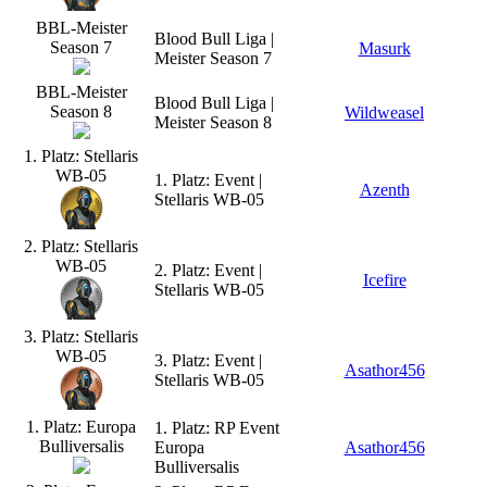
BBL-Meister
Blood Bull Liga |
Season 7
Masurk
Meister Season 7
BBL-Meister
Blood Bull Liga |
Season 8
Wildweasel
Meister Season 8
1. Platz: Stellaris
WB-05
1. Platz: Event |
Azenth
Stellaris WB-05
2. Platz: Stellaris
WB-05
2. Platz: Event |
Icefire
Stellaris WB-05
3. Platz: Stellaris
WB-05
3. Platz: Event |
Asathor456
Stellaris WB-05
1. Platz: Europa
1. Platz: RP Event
Bulliversalis
Europa
Asathor456
Bulliversalis