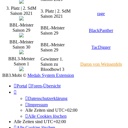
3. Platz | 2. SdM
3. Platz | 2. SdM
Saison 2021
rage
Saison 2021
BBL-Meister
BBL-Meister
Saison 29
BlackPanther
Saison 29
BBL-Meister
BBL-Meister
Saison 30
TacDigger
Saison 29
BBL3-Meister
Gewinner 1.
Saison 1
Saison zu
Daron von Weissenfels
Bloodbowl 3
BB3.Mobi ©
Medals System Extension
Portal
Foren-Übersicht
Datenschutzerklärung
Impressum
Alle Zeiten sind
UTC+02:00
Alle Cookies löschen
Alle Zeiten sind
UTC+02:00
Alle Cookies löschen