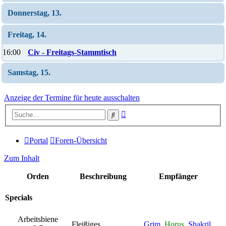
Donnerstag, 13.
Freitag, 14.
16:00
Civ - Freitags-Stammtisch
Samstag, 15.
Anzeige der Termine für heute ausschalten
Erweiterte
Suche
Suche
Portal
Foren-Übersicht
Zum Inhalt
Orden
Beschreibung
Empfänger
Specials
Arbeitsbiene
Fleißiges
Grim
,
Horus
,
Shakril
,