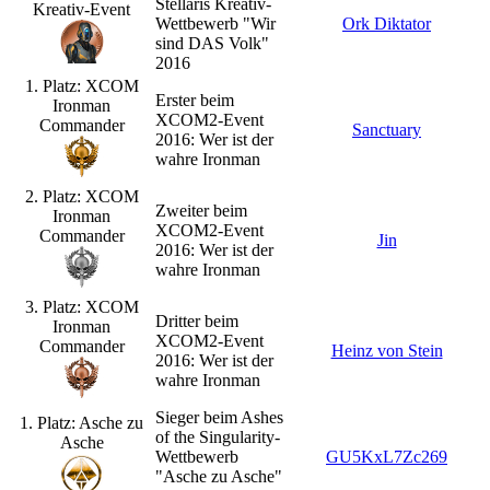
Stellaris Kreativ-
Kreativ-Event
Wettbewerb "Wir
Ork Diktator
sind DAS Volk"
2016
1. Platz: XCOM
Erster beim
Ironman
XCOM2-Event
Commander
Sanctuary
2016: Wer ist der
wahre Ironman
2. Platz: XCOM
Zweiter beim
Ironman
XCOM2-Event
Commander
Jin
2016: Wer ist der
wahre Ironman
3. Platz: XCOM
Dritter beim
Ironman
XCOM2-Event
Commander
Heinz von Stein
2016: Wer ist der
wahre Ironman
Sieger beim Ashes
1. Platz: Asche zu
of the Singularity-
Asche
Wettbewerb
GU5KxL7Zc269
"Asche zu Asche"