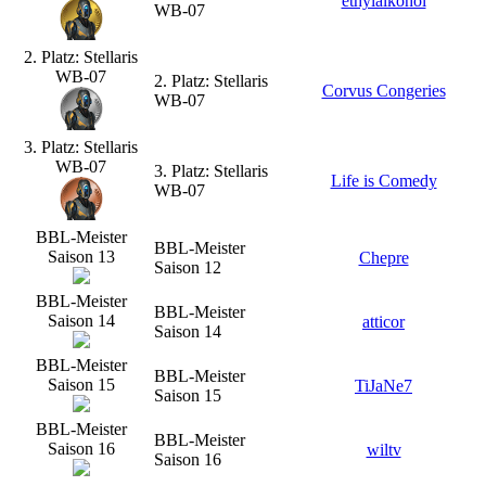
ethylalkohol
WB-07
2. Platz: Stellaris
WB-07
2. Platz: Stellaris
Corvus Congeries
WB-07
3. Platz: Stellaris
WB-07
3. Platz: Stellaris
Life is Comedy
WB-07
BBL-Meister
BBL-Meister
Saison 13
Chepre
Saison 12
BBL-Meister
BBL-Meister
Saison 14
atticor
Saison 14
BBL-Meister
BBL-Meister
Saison 15
TiJaNe7
Saison 15
BBL-Meister
BBL-Meister
Saison 16
wiltv
Saison 16