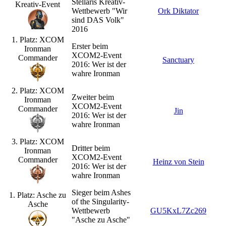
Stellaris Kreativ-
Kreativ-Event
Wettbewerb "Wir
Ork Diktator
sind DAS Volk"
2016
1. Platz: XCOM
Erster beim
Ironman
XCOM2-Event
Commander
Sanctuary
2016: Wer ist der
wahre Ironman
2. Platz: XCOM
Zweiter beim
Ironman
XCOM2-Event
Commander
Jin
2016: Wer ist der
wahre Ironman
3. Platz: XCOM
Dritter beim
Ironman
XCOM2-Event
Commander
Heinz von Stein
2016: Wer ist der
wahre Ironman
Sieger beim Ashes
1. Platz: Asche zu
of the Singularity-
Asche
Wettbewerb
GU5KxL7Zc269
"Asche zu Asche"