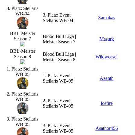
3. Platz: Stellaris
WB-04
3. Platz: Event |
Zamakas
Stellaris WB-04
BBL-Meister
Blood Bull Liga |
Season 7
Masurk
Meister Season 7
BBL-Meister
Blood Bull Liga |
Season 8
Wildweasel
Meister Season 8
1. Platz: Stellaris
WB-05
1. Platz: Event |
Azenth
Stellaris WB-05
2. Platz: Stellaris
WB-05
2. Platz: Event |
Icefire
Stellaris WB-05
3. Platz: Stellaris
WB-05
3. Platz: Event |
Asathor456
Stellaris WB-05