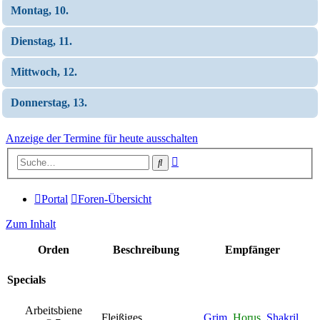
Montag, 10.
Dienstag, 11.
Mittwoch, 12.
Donnerstag, 13.
Anzeige der Termine für heute ausschalten
Erweiterte
Suche
Suche
Portal
Foren-Übersicht
Zum Inhalt
Orden
Beschreibung
Empfänger
Specials
Arbeitsbiene
Fleißiges
Grim
,
Horus
,
Shakril
,