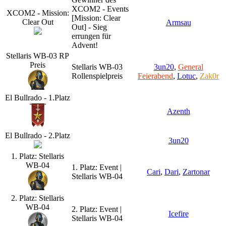
XCOM2 - Events
XCOM2 - Mission:
[Mission: Clear
Clear Out
Armsau
Out] - Sieg
errungen für
Advent!
Stellaris WB-03 RP
Preis
Stellaris WB-03
3un20
,
General
Rollenspielpreis
Feierabend
,
Lotuc
,
Zak0r
El Bullrado - 1.Platz
Azenth
El Bullrado - 2.Platz
3un20
1. Platz: Stellaris
WB-04
1. Platz: Event |
Cari
,
Dari
,
Zartonar
Stellaris WB-04
2. Platz: Stellaris
WB-04
2. Platz: Event |
Icefire
Stellaris WB-04