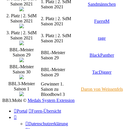
1. Platz | 2. SdM
Saison 2021
Sandmännchen
Saison 2021
2. Platz | 2. SdM
2. Platz | 2. SdM
Saison 2021
FuerstM
Saison 2021
3. Platz | 2. SdM
3. Platz | 2. SdM
Saison 2021
rage
Saison 2021
BBL-Meister
BBL-Meister
Saison 29
BlackPanther
Saison 29
BBL-Meister
BBL-Meister
Saison 30
TacDigger
Saison 29
BBL3-Meister
Gewinner 1.
Saison 1
Saison zu
Daron von Weissenfels
Bloodbowl 3
BB3.Mobi ©
Medals System Extension
Portal
Foren-Übersicht
Datenschutzerklärung