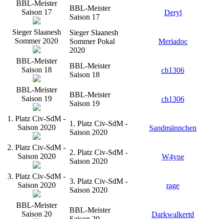
BBL-Meister
BBL-Meister
Saison 17
Deryl
Saison 17
Sieger Slaanesh
Sieger Slaanesh
Sommer 2020
Sommer Pokal
Meriadoc
2020
BBL-Meister
BBL-Meister
Saison 18
ch1306
Saison 18
BBL-Meister
BBL-Meister
Saison 19
ch1306
Saison 19
1. Platz Civ-SdM -
1. Platz Civ-SdM -
Saison 2020
Sandmännchen
Saison 2020
2. Platz Civ-SdM -
2. Platz Civ-SdM -
Saison 2020
W4yne
Saison 2020
3. Platz Civ-SdM -
3. Platz Civ-SdM -
Saison 2020
rage
Saison 2020
BBL-Meister
BBL-Meister
Saison 20
Darkwalkertd
Saison 20