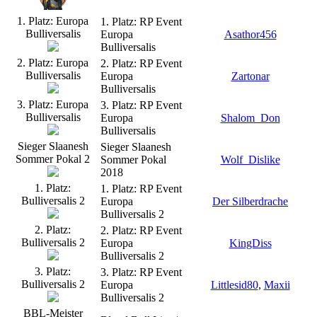
1. Platz: Europa
1. Platz: RP Event
Bulliversalis
Europa
Asathor456
Bulliversalis
2. Platz: Europa
2. Platz: RP Event
Bulliversalis
Europa
Zartonar
Bulliversalis
3. Platz: Europa
3. Platz: RP Event
Bulliversalis
Europa
Shalom_Don
Bulliversalis
Sieger Slaanesh
Sieger Slaanesh
Sommer Pokal 2
Sommer Pokal
Wolf_Dislike
2018
1. Platz:
1. Platz: RP Event
Bulliversalis 2
Europa
Der Silberdrache
Bulliversalis 2
2. Platz:
2. Platz: RP Event
Bulliversalis 2
Europa
KingDiss
Bulliversalis 2
3. Platz:
3. Platz: RP Event
Bulliversalis 2
Europa
Littlesid80
,
Maxii
Bulliversalis 2
BBL-Meister