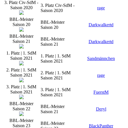
3. Platz Civ-SdM -
3. Platz Civ-SdM -
Saison 2020
rage
Saison 2020
BBL-Meister
BBL-Meister
Saison 20
Darkwalkertd
Saison 20
BBL-Meister
BBL-Meister
Saison 21
Darkwalkertd
Saison 21
1. Platz | 1. SdM
1. Platz | 1. SdM
Saison 2021
Sandmännchen
Saison 2021
2. Platz | 1. SdM
2. Platz | 1. SdM
Saison 2021
rage
Saison 2021
3. Platz | 1. SdM
3. Platz | 1. SdM
Saison 2021
FuerstM
Saison 2021
BBL-Meister
BBL-Meister
Saison 22
Deryl
Saison 21
BBL-Meister
BBL-Meister
Saison 23
BlackPanther