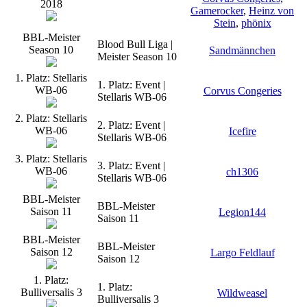
2018
Gamerocker
,
Heinz von
Stein
,
phönix
BBL-Meister
Blood Bull Liga |
Season 10
Sandmännchen
Meister Season 10
1. Platz: Stellaris
1. Platz: Event |
WB-06
Corvus Congeries
Stellaris WB-06
2. Platz: Stellaris
2. Platz: Event |
WB-06
Icefire
Stellaris WB-06
3. Platz: Stellaris
3. Platz: Event |
WB-06
ch1306
Stellaris WB-06
BBL-Meister
BBL-Meister
Saison 11
Legion144
Saison 11
BBL-Meister
BBL-Meister
Saison 12
Largo Feldlauf
Saison 12
1. Platz:
1. Platz:
Bulliversalis 3
Wildweasel
Bulliversalis 3