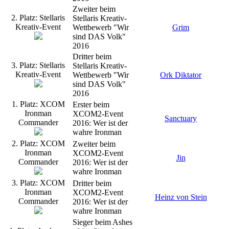
Zweiter beim
2. Platz: Stellaris
Stellaris Kreativ-
Kreativ-Event
Wettbewerb "Wir
Grim
sind DAS Volk"
2016
Dritter beim
3. Platz: Stellaris
Stellaris Kreativ-
Kreativ-Event
Wettbewerb "Wir
Ork Diktator
sind DAS Volk"
2016
1. Platz: XCOM
Erster beim
Ironman
XCOM2-Event
Sanctuary
Commander
2016: Wer ist der
wahre Ironman
2. Platz: XCOM
Zweiter beim
Ironman
XCOM2-Event
Jin
Commander
2016: Wer ist der
wahre Ironman
3. Platz: XCOM
Dritter beim
Ironman
XCOM2-Event
Heinz von Stein
Commander
2016: Wer ist der
wahre Ironman
Sieger beim Ashes