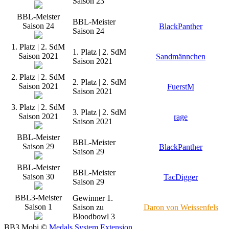
Saison 23
BBL-Meister
BBL-Meister
Saison 24
BlackPanther
Saison 24
1. Platz | 2. SdM
1. Platz | 2. SdM
Saison 2021
Sandmännchen
Saison 2021
2. Platz | 2. SdM
2. Platz | 2. SdM
Saison 2021
FuerstM
Saison 2021
3. Platz | 2. SdM
3. Platz | 2. SdM
Saison 2021
rage
Saison 2021
BBL-Meister
BBL-Meister
Saison 29
BlackPanther
Saison 29
BBL-Meister
BBL-Meister
Saison 30
TacDigger
Saison 29
BBL3-Meister
Gewinner 1.
Saison 1
Saison zu
Daron von Weissenfels
Bloodbowl 3
BB3.Mobi ©
Medals System Extension