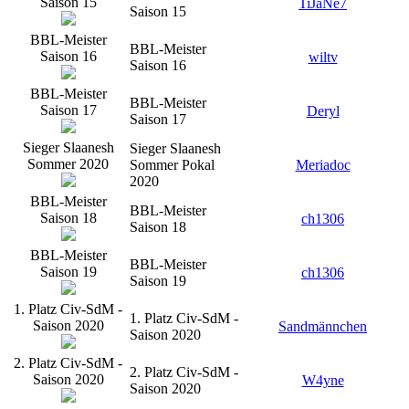
Saison 15
TiJaNe7
Saison 15
BBL-Meister
BBL-Meister
Saison 16
wiltv
Saison 16
BBL-Meister
BBL-Meister
Saison 17
Deryl
Saison 17
Sieger Slaanesh
Sieger Slaanesh
Sommer 2020
Sommer Pokal
Meriadoc
2020
BBL-Meister
BBL-Meister
Saison 18
ch1306
Saison 18
BBL-Meister
BBL-Meister
Saison 19
ch1306
Saison 19
1. Platz Civ-SdM -
1. Platz Civ-SdM -
Saison 2020
Sandmännchen
Saison 2020
2. Platz Civ-SdM -
2. Platz Civ-SdM -
Saison 2020
W4yne
Saison 2020