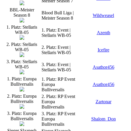
Meister Season 7
BBL-Meister
Blood Bull Liga |
Season 8
Wildweasel
Meister Season 8
1. Platz: Stellaris
1. Platz: Event |
WB-05
Azenth
Stellaris WB-05
2. Platz: Stellaris
2. Platz: Event |
WB-05
Icefire
Stellaris WB-05
3. Platz: Stellaris
3. Platz: Event |
WB-05
Asathor456
Stellaris WB-05
1. Platz: Europa
1. Platz: RP Event
Bulliversalis
Europa
Asathor456
Bulliversalis
2. Platz: Europa
2. Platz: RP Event
Bulliversalis
Europa
Zartonar
Bulliversalis
3. Platz: Europa
3. Platz: RP Event
Bulliversalis
Europa
Shalom_Don
Bulliversalis
Sieger Slaanesh
Sieger Slaanesh