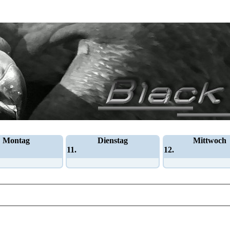
Montag
Dienstag
Mittwoch
11.
12.