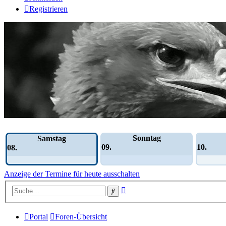
Registrieren
Wochen-Übersicht
Sonntag
Samstag
09.
10.
08.
Anzeige der Termine für heute ausschalten
Erweiterte
Suche
Suche
Portal
Foren-Übersicht