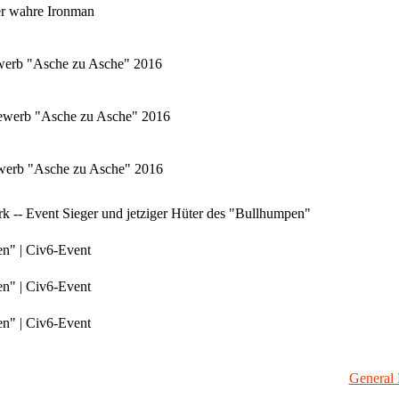
er wahre Ironman
ewerb "Asche zu Asche" 2016
tbewerb "Asche zu Asche" 2016
bewerb "Asche zu Asche" 2016
 -- Event Sieger und jetziger Hüter des "Bullhumpen"
en" | Civ6-Event
en" | Civ6-Event
en" | Civ6-Event
General 