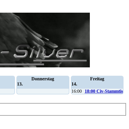
Donnerstag
Freitag
13.
14.
16:00
18:00 Civ-Stammtisch