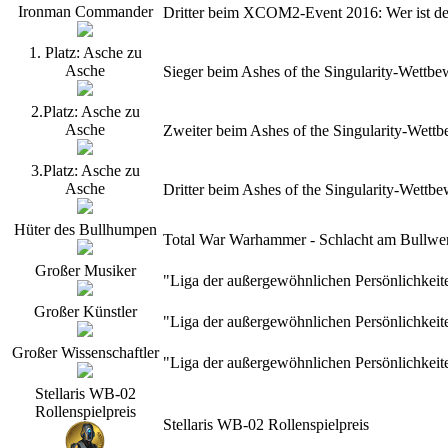
Ironman Commander
Dritter beim XCOM2-Event 2016: Wer ist d
1. Platz: Asche zu
Asche
Sieger beim Ashes of the Singularity-Wettb
2.Platz: Asche zu
Asche
Zweiter beim Ashes of the Singularity-Wet
3.Platz: Asche zu
Asche
Dritter beim Ashes of the Singularity-Wett
Hüter des Bullhumpen
Total War Warhammer - Schlacht am Bullwerk
Großer Musiker
"Liga der außergewöhnlichen Persönlichkeit
Großer Künstler
"Liga der außergewöhnlichen Persönlichkeit
Großer Wissenschaftler
"Liga der außergewöhnlichen Persönlichkeit
Stellaris WB-02
Rollenspielpreis
Stellaris WB-02 Rollenspielpreis