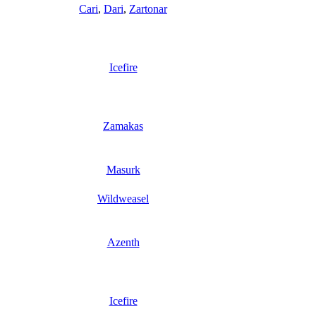
Cari
,
Dari
,
Zartonar
Icefire
Zamakas
Masurk
Wildweasel
Azenth
Icefire