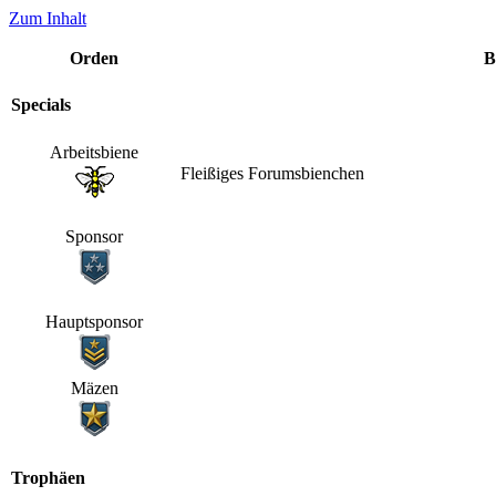
Zum Inhalt
Orden
B
Specials
Arbeitsbiene
Fleißiges Forumsbienchen
Sponsor
Hauptsponsor
Mäzen
Trophäen