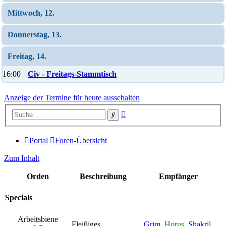
Mittwoch, 12.
Donnerstag, 13.
Freitag, 14.
16:00
Civ - Freitags-Stammtisch
Anzeige der Termine für heute ausschalten
Erweiterte
Suche
Suche
Portal
Foren-Übersicht
Zum Inhalt
Orden
Beschreibung
Empfänger
Specials
Arbeitsbiene
Fleißiges
Grim
,
Horus
,
Shakril
,