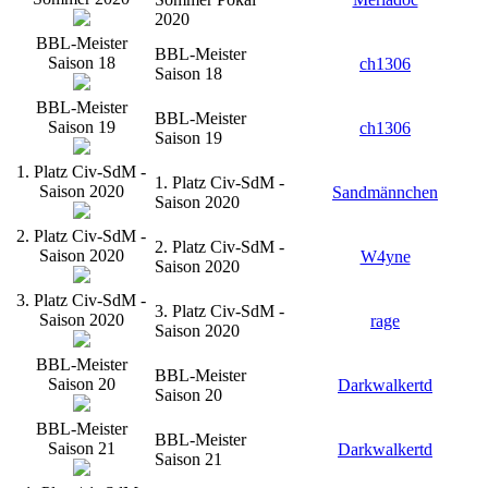
2020
BBL-Meister
BBL-Meister
Saison 18
ch1306
Saison 18
BBL-Meister
BBL-Meister
Saison 19
ch1306
Saison 19
1. Platz Civ-SdM -
1. Platz Civ-SdM -
Saison 2020
Sandmännchen
Saison 2020
2. Platz Civ-SdM -
2. Platz Civ-SdM -
Saison 2020
W4yne
Saison 2020
3. Platz Civ-SdM -
3. Platz Civ-SdM -
Saison 2020
rage
Saison 2020
BBL-Meister
BBL-Meister
Saison 20
Darkwalkertd
Saison 20
BBL-Meister
BBL-Meister
Saison 21
Darkwalkertd
Saison 21