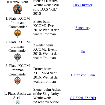
Stellaris Kreativ-
Kreativ-Event
Wettbewerb "Wir
Ork Diktator
sind DAS Volk"
2016
1. Platz: XCOM
Erster beim
Ironman
XCOM2-Event
Commander
Sanctuary
2016: Wer ist der
wahre Ironman
2. Platz: XCOM
Zweiter beim
Ironman
XCOM2-Event
Commander
Jin
2016: Wer ist der
wahre Ironman
3. Platz: XCOM
Dritter beim
Ironman
XCOM2-Event
Commander
Heinz von Stein
2016: Wer ist der
wahre Ironman
Sieger beim Ashes
1. Platz: Asche zu
of the Singularity-
Asche
Wettbewerb
GU5KxL7Zc269
"Asche zu Asche"