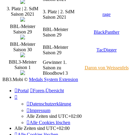
3. Platz | 2. SdM
3. Platz | 2. SdM
Saison 2021
rage
Saison 2021
BBL-Meister
BBL-Meister
Saison 29
BlackPanther
Saison 29
BBL-Meister
BBL-Meister
Saison 30
TacDigger
Saison 29
BBL3-Meister
Gewinner 1.
Saison 1
Saison zu
Daron von Weissenfels
Bloodbowl 3
BB3.Mobi ©
Medals System Extension
Portal
Foren-Übersicht
Datenschutzerklärung
Impressum
Alle Zeiten sind
UTC+02:00
Alle Cookies löschen
Alle Zeiten sind
UTC+02:00
Alle Cookies löschen