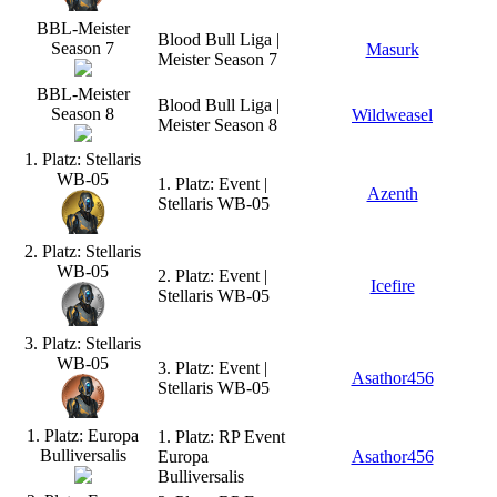
BBL-Meister
Blood Bull Liga |
Season 7
Masurk
Meister Season 7
BBL-Meister
Blood Bull Liga |
Season 8
Wildweasel
Meister Season 8
1. Platz: Stellaris
WB-05
1. Platz: Event |
Azenth
Stellaris WB-05
2. Platz: Stellaris
WB-05
2. Platz: Event |
Icefire
Stellaris WB-05
3. Platz: Stellaris
WB-05
3. Platz: Event |
Asathor456
Stellaris WB-05
1. Platz: Europa
1. Platz: RP Event
Bulliversalis
Europa
Asathor456
Bulliversalis