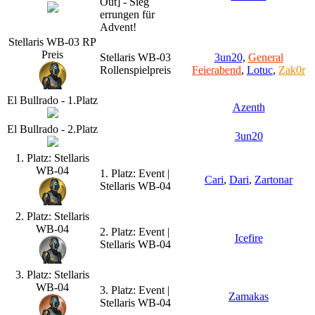
Out] - Sieg
errungen für
Advent!
Stellaris WB-03 RP
Preis
Stellaris WB-03
3un20
,
General
Rollenspielpreis
Feierabend
,
Lotuc
,
Zak0r
El Bullrado - 1.Platz
Azenth
El Bullrado - 2.Platz
3un20
1. Platz: Stellaris
WB-04
1. Platz: Event |
Cari
,
Dari
,
Zartonar
Stellaris WB-04
2. Platz: Stellaris
WB-04
2. Platz: Event |
Icefire
Stellaris WB-04
3. Platz: Stellaris
WB-04
3. Platz: Event |
Zamakas
Stellaris WB-04