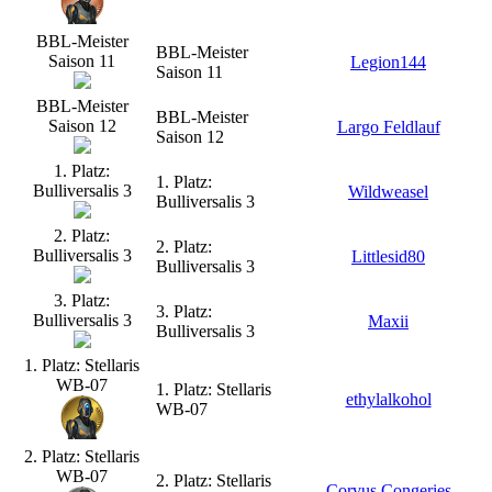
BBL-Meister
BBL-Meister
Saison 11
Legion144
Saison 11
BBL-Meister
BBL-Meister
Saison 12
Largo Feldlauf
Saison 12
1. Platz:
1. Platz:
Bulliversalis 3
Wildweasel
Bulliversalis 3
2. Platz:
2. Platz:
Bulliversalis 3
Littlesid80
Bulliversalis 3
3. Platz:
3. Platz:
Bulliversalis 3
Maxii
Bulliversalis 3
1. Platz: Stellaris
WB-07
1. Platz: Stellaris
ethylalkohol
WB-07
2. Platz: Stellaris
WB-07
2. Platz: Stellaris
Corvus Congeries