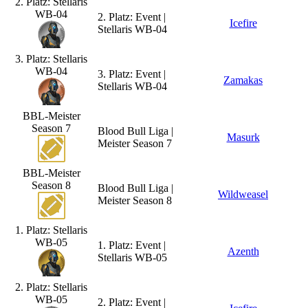
2. Platz: Stellaris
WB-04
2. Platz: Event |
Icefire
Stellaris WB-04
3. Platz: Stellaris
WB-04
3. Platz: Event |
Zamakas
Stellaris WB-04
BBL-Meister
Season 7
Blood Bull Liga |
Masurk
Meister Season 7
BBL-Meister
Season 8
Blood Bull Liga |
Wildweasel
Meister Season 8
1. Platz: Stellaris
WB-05
1. Platz: Event |
Azenth
Stellaris WB-05
2. Platz: Stellaris
WB-05
2. Platz: Event |