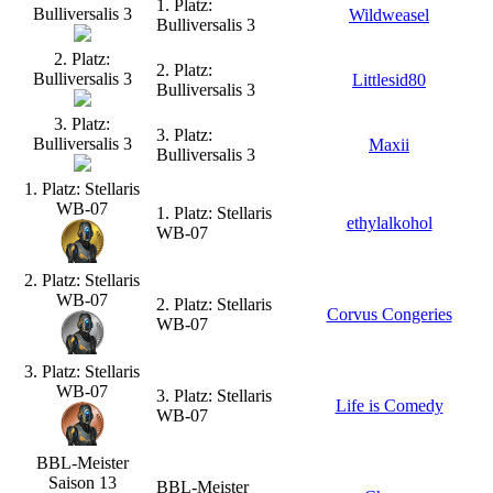
1. Platz:
Bulliversalis 3
Wildweasel
Bulliversalis 3
2. Platz:
2. Platz:
Bulliversalis 3
Littlesid80
Bulliversalis 3
3. Platz:
3. Platz:
Bulliversalis 3
Maxii
Bulliversalis 3
1. Platz: Stellaris
WB-07
1. Platz: Stellaris
ethylalkohol
WB-07
2. Platz: Stellaris
WB-07
2. Platz: Stellaris
Corvus Congeries
WB-07
3. Platz: Stellaris
WB-07
3. Platz: Stellaris
Life is Comedy
WB-07
BBL-Meister
Saison 13
BBL-Meister