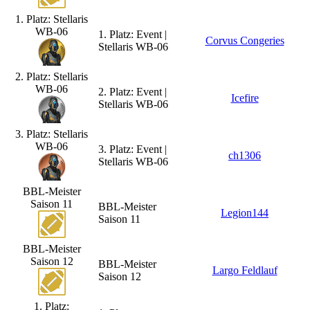
1. Platz: Stellaris
WB-06
1. Platz: Event |
Corvus Congeries
Stellaris WB-06
2. Platz: Stellaris
WB-06
2. Platz: Event |
Icefire
Stellaris WB-06
3. Platz: Stellaris
WB-06
3. Platz: Event |
ch1306
Stellaris WB-06
BBL-Meister
Saison 11
BBL-Meister
Legion144
Saison 11
BBL-Meister
Saison 12
BBL-Meister
Largo Feldlauf
Saison 12
1. Platz: