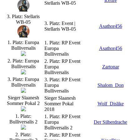
Icefire
Stellaris WB-05
3. Platz: Stellaris
WB-05
3. Platz: Event |
Asathor456
Stellaris WB-05
1. Platz: Europa
1. Platz: RP Event
Bulliversalis
Europa
Asathor456
Bulliversalis
2. Platz: Europa
2. Platz: RP Event
Bulliversalis
Europa
Zartonar
Bulliversalis
3. Platz: Europa
3. Platz: RP Event
Bulliversalis
Europa
Shalom_Don
Bulliversalis
Sieger Slaanesh
Sieger Slaanesh
Sommer Pokal 2
Sommer Pokal
Wolf_Dislike
2018
1. Platz:
1. Platz: RP Event
Bulliversalis 2
Europa
Der Silberdrache
Bulliversalis 2
2. Platz:
2. Platz: RP Event