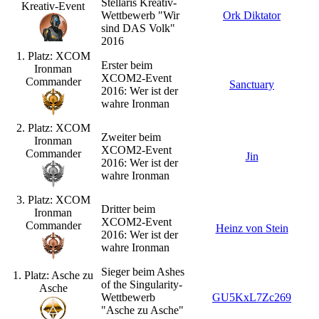
Stellaris Kreativ-
Kreativ-Event
Wettbewerb "Wir
Ork Diktator
sind DAS Volk"
2016
1. Platz: XCOM
Erster beim
Ironman
XCOM2-Event
Commander
Sanctuary
2016: Wer ist der
wahre Ironman
2. Platz: XCOM
Zweiter beim
Ironman
XCOM2-Event
Commander
Jin
2016: Wer ist der
wahre Ironman
3. Platz: XCOM
Dritter beim
Ironman
XCOM2-Event
Commander
Heinz von Stein
2016: Wer ist der
wahre Ironman
Sieger beim Ashes
1. Platz: Asche zu
of the Singularity-
Asche
Wettbewerb
GU5KxL7Zc269
"Asche zu Asche"