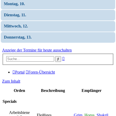
Montag, 10.
Dienstag, 11.
Mittwoch, 12.
Donnerstag, 13.
Anzeige der Termine für heute ausschalten
Erweiterte
Suche
Suche
Portal
Foren-Übersicht
Zum Inhalt
Orden
Beschreibung
Empfänger
Specials
Arbeitsbiene
Fleißiges
Grim
,
Horus
,
Shakril
,