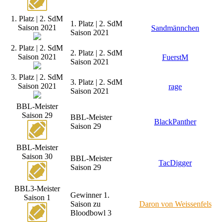
1. Platz | 2. SdM
1. Platz | 2. SdM
Saison 2021
Sandmännchen
Saison 2021
2. Platz | 2. SdM
2. Platz | 2. SdM
Saison 2021
FuerstM
Saison 2021
3. Platz | 2. SdM
3. Platz | 2. SdM
Saison 2021
rage
Saison 2021
BBL-Meister
Saison 29
BBL-Meister
BlackPanther
Saison 29
BBL-Meister
Saison 30
BBL-Meister
TacDigger
Saison 29
BBL3-Meister
Gewinner 1.
Saison 1
Saison zu
Daron von Weissenfels
Bloodbowl 3