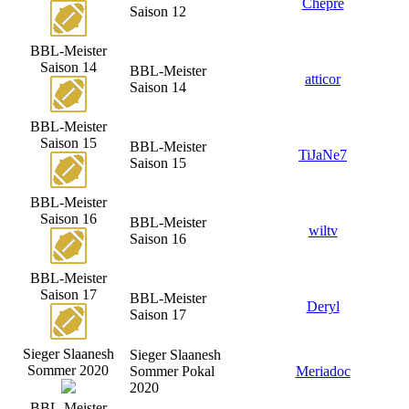
Chepre
Saison 12
BBL-Meister
Saison 14
BBL-Meister
atticor
Saison 14
BBL-Meister
Saison 15
BBL-Meister
TiJaNe7
Saison 15
BBL-Meister
Saison 16
BBL-Meister
wiltv
Saison 16
BBL-Meister
Saison 17
BBL-Meister
Deryl
Saison 17
Sieger Slaanesh
Sieger Slaanesh
Sommer 2020
Sommer Pokal
Meriadoc
2020
BBL-Meister