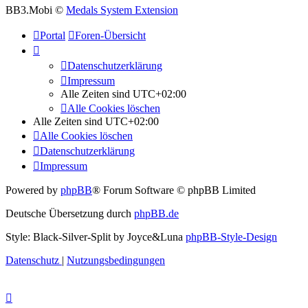
BB3.Mobi ©
Medals System Extension
Portal
Foren-Übersicht
Datenschutzerklärung
Impressum
Alle Zeiten sind
UTC+02:00
Alle Cookies löschen
Alle Zeiten sind
UTC+02:00
Alle Cookies löschen
Datenschutzerklärung
Impressum
Powered by
phpBB
® Forum Software © phpBB Limited
Deutsche Übersetzung durch
phpBB.de
Style: Black-Silver-Split by Joyce&Luna
phpBB-Style-Design
Datenschutz
|
Nutzungsbedingungen