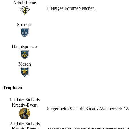
Arbeitsbiene
Fleißiges Forumsbienchen
Sponsor
Hauptsponsor
Mäzen
Trophäen
1. Platz: Stellaris
Kreativ-Event
Sieger beim Stellaris Kreativ-Wettbewerb "
2. Platz: Stellaris
Kreativ-Event