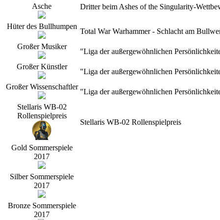
Asche
Dritter beim Ashes of the Singularity-Wett
Hüter des Bullhumpen
Total War Warhammer - Schlacht am Bullwerk
Großer Musiker
"Liga der außergewöhnlichen Persönlichkeit
Großer Künstler
"Liga der außergewöhnlichen Persönlichkeit
Großer Wissenschaftler
"Liga der außergewöhnlichen Persönlichkeit
Stellaris WB-02
Rollenspielpreis
Stellaris WB-02 Rollenspielpreis
Gold Sommerspiele
2017
Silber Sommerspiele
2017
Bronze Sommerspiele
2017