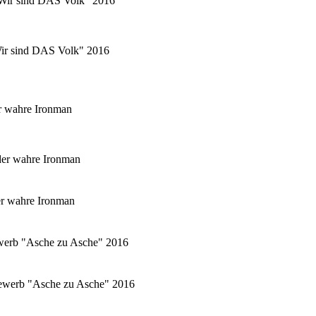
 "Wir sind DAS Volk" 2016
"Wir sind DAS Volk" 2016
r wahre Ironman
er wahre Ironman
er wahre Ironman
ewerb "Asche zu Asche" 2016
tbewerb "Asche zu Asche" 2016