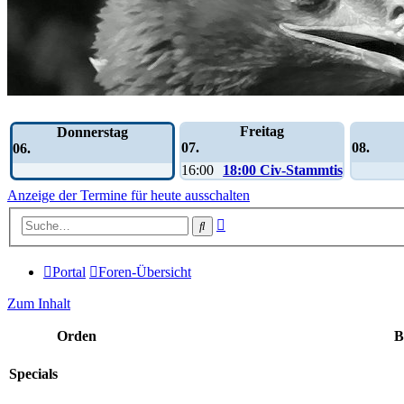
Wochen-Übersicht
Freitag
Donnerstag
07.
08.
06.
16:00
18:00 Civ-Stammtisch
Anzeige der Termine für heute ausschalten
Erweiterte
Suche
Suche
Portal
Foren-Übersicht
Zum Inhalt
Orden
B
Specials