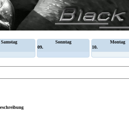
Samstag
Sonntag
Montag
09.
10.
eschreibung