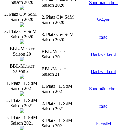
Saison 2020
Sandmännchen
Saison 2020
2. Platz Civ-SdM -
2. Platz Civ-SdM -
Saison 2020
W4yne
Saison 2020
3. Platz Civ-SdM -
3. Platz Civ-SdM -
Saison 2020
rage
Saison 2020
BBL-Meister
BBL-Meister
Saison 20
Darkwalkertd
Saison 20
BBL-Meister
BBL-Meister
Saison 21
Darkwalkertd
Saison 21
1. Platz | 1. SdM
1. Platz | 1. SdM
Saison 2021
Sandmännchen
Saison 2021
2. Platz | 1. SdM
2. Platz | 1. SdM
Saison 2021
rage
Saison 2021
3. Platz | 1. SdM
3. Platz | 1. SdM
Saison 2021
FuerstM
Saison 2021