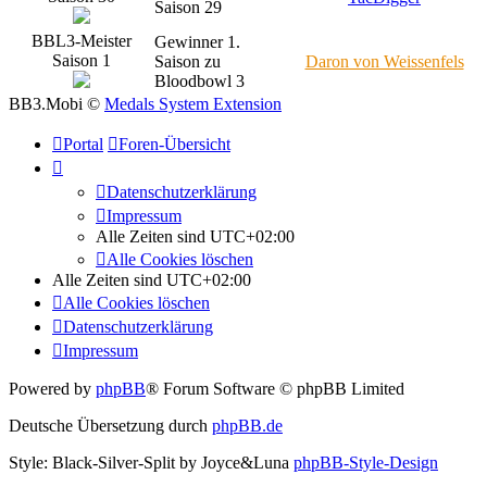
Saison 29
BBL3-Meister
Gewinner 1.
Saison 1
Saison zu
Daron von Weissenfels
Bloodbowl 3
BB3.Mobi ©
Medals System Extension
Portal
Foren-Übersicht
Datenschutzerklärung
Impressum
Alle Zeiten sind
UTC+02:00
Alle Cookies löschen
Alle Zeiten sind
UTC+02:00
Alle Cookies löschen
Datenschutzerklärung
Impressum
Powered by
phpBB
® Forum Software © phpBB Limited
Deutsche Übersetzung durch
phpBB.de
Style: Black-Silver-Split by Joyce&Luna
phpBB-Style-Design