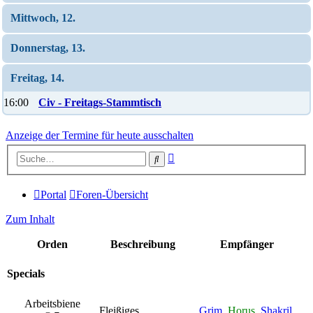
Mittwoch, 12.
Donnerstag, 13.
Freitag, 14.
16:00
Civ - Freitags-Stammtisch
Anzeige der Termine für heute ausschalten
Erweiterte
Suche
Suche
Portal
Foren-Übersicht
Zum Inhalt
Orden
Beschreibung
Empfänger
Specials
Arbeitsbiene
Fleißiges
Grim
,
Horus
,
Shakril
,