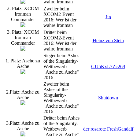
wahre Ironman
2. Platz: XCOM
Zweiter beim
Ironman
XCOM2-Event
Jin
Commander
2016: Wer ist der
wahre Ironman
3. Platz: XCOM
Dritter beim
Ironman
XCOM2-Event
Heinz von Stein
Commander
2016: Wer ist der
wahre Ironman
Sieger beim Ashes
1. Platz: Asche zu
of the Singularity-
Asche
Wettbewerb
GU5KxL7Zc269
"Asche zu Asche"
2016
Zweiter beim
Ashes of the
2.Platz: Asche zu
Singularity-
Asche
Shutdown
Wettbewerb
"Asche zu Asche"
2016
Dritter beim Ashes
3.Platz: Asche zu
of the Singularity-
Asche
Wettbewerb
der rosarote FreshGandalf
"Asche zu Asche"