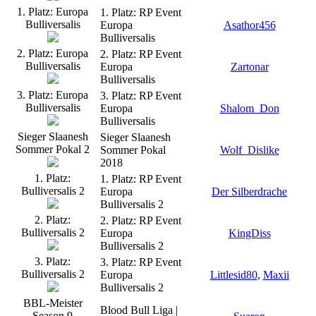
1. Platz: Europa
1. Platz: RP Event
Bulliversalis
Europa
Asathor456
Bulliversalis
2. Platz: Europa
2. Platz: RP Event
Bulliversalis
Europa
Zartonar
Bulliversalis
3. Platz: Europa
3. Platz: RP Event
Bulliversalis
Europa
Shalom_Don
Bulliversalis
Sieger Slaanesh
Sieger Slaanesh
Sommer Pokal 2
Sommer Pokal
Wolf_Dislike
2018
1. Platz:
1. Platz: RP Event
Bulliversalis 2
Europa
Der Silberdrache
Bulliversalis 2
2. Platz:
2. Platz: RP Event
Bulliversalis 2
Europa
KingDiss
Bulliversalis 2
3. Platz:
3. Platz: RP Event
Bulliversalis 2
Europa
Littlesid80
,
Maxii
Bulliversalis 2
BBL-Meister
Blood Bull Liga |
Season 9