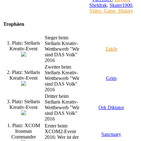
Sheldrak
,
Skater1000
,
Video_Game_History
Trophäen
Sieger beim
1. Platz: Stellaris
Stellaris Kreativ-
Kreativ-Event
Wettbewerb "Wir
Zak0r
sind DAS Volk"
2016
Zweiter beim
2. Platz: Stellaris
Stellaris Kreativ-
Kreativ-Event
Wettbewerb "Wir
Grim
sind DAS Volk"
2016
Dritter beim
3. Platz: Stellaris
Stellaris Kreativ-
Kreativ-Event
Wettbewerb "Wir
Ork Diktator
sind DAS Volk"
2016
1. Platz: XCOM
Erster beim
Ironman
XCOM2-Event
Sanctuary
Commander
2016: Wer ist der