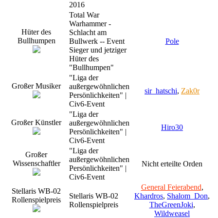
2016
Total War
Warhammer -
Hüter des
Schlacht am
Bullhumpen
Bullwerk -- Event
Pole
Sieger und jetziger
Hüter des
"Bullhumpen"
"Liga der
Großer Musiker
außergewöhnlichen
sir_hatschi
,
Zak0r
Persönlichkeiten" |
Civ6-Event
"Liga der
Großer Künstler
außergewöhnlichen
Hiro30
Persönlichkeiten" |
Civ6-Event
"Liga der
Großer
außergewöhnlichen
Wissenschaftler
Nicht erteilte Orden
Persönlichkeiten" |
Civ6-Event
General Feierabend
,
Stellaris WB-02
Stellaris WB-02
Khardros
,
Shalom_Don
,
Rollenspielpreis
Rollenspielpreis
TheGreenJoki
,
Wildweasel