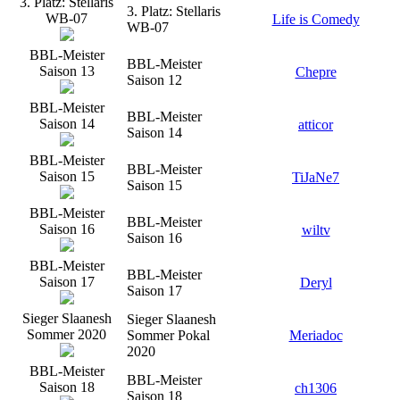
3. Platz: Stellaris
3. Platz: Stellaris
WB-07
Life is Comedy
WB-07
BBL-Meister
BBL-Meister
Saison 13
Chepre
Saison 12
BBL-Meister
BBL-Meister
Saison 14
atticor
Saison 14
BBL-Meister
BBL-Meister
Saison 15
TiJaNe7
Saison 15
BBL-Meister
BBL-Meister
Saison 16
wiltv
Saison 16
BBL-Meister
BBL-Meister
Saison 17
Deryl
Saison 17
Sieger Slaanesh
Sieger Slaanesh
Sommer 2020
Sommer Pokal
Meriadoc
2020
BBL-Meister
BBL-Meister
Saison 18
ch1306
Saison 18