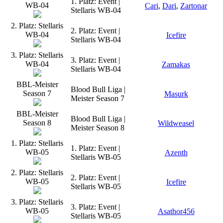
1. Platz: Event |
WB-04
Cari
,
Dari
,
Zartonar
Stellaris WB-04
2. Platz: Stellaris
2. Platz: Event |
WB-04
Icefire
Stellaris WB-04
3. Platz: Stellaris
3. Platz: Event |
WB-04
Zamakas
Stellaris WB-04
BBL-Meister
Blood Bull Liga |
Season 7
Masurk
Meister Season 7
BBL-Meister
Blood Bull Liga |
Season 8
Wildweasel
Meister Season 8
1. Platz: Stellaris
1. Platz: Event |
WB-05
Azenth
Stellaris WB-05
2. Platz: Stellaris
2. Platz: Event |
WB-05
Icefire
Stellaris WB-05
3. Platz: Stellaris
3. Platz: Event |
WB-05
Asathor456
Stellaris WB-05