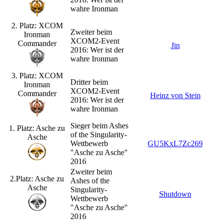
wahre Ironman
2. Platz: XCOM
Zweiter beim
Ironman
XCOM2-Event
Commander
Jin
2016: Wer ist der
wahre Ironman
3. Platz: XCOM
Dritter beim
Ironman
XCOM2-Event
Commander
Heinz von Stein
2016: Wer ist der
wahre Ironman
Sieger beim Ashes
1. Platz: Asche zu
of the Singularity-
Asche
Wettbewerb
GU5KxL7Zc269
"Asche zu Asche"
2016
Zweiter beim
2.Platz: Asche zu
Ashes of the
Asche
Singularity-
Shutdown
Wettbewerb
"Asche zu Asche"
2016