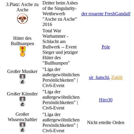
Dritter beim Ashes
3.Platz: Asche zu
of the Singularity-
Asche
Wettbewerb
der rosarote FreshGandalf
"Asche zu Asche"
2016
Total War
Warhammer -
Hüter des
Schlacht am
Bullhumpen
Bullwerk -- Event
Pole
Sieger und jetziger
Hüter des
"Bullhumpen"
"Liga der
Großer Musiker
außergewöhnlichen
sir_hatschi
,
Zak0r
Persönlichkeiten" |
Civ6-Event
"Liga der
Großer Künstler
außergewöhnlichen
Hiro30
Persönlichkeiten" |
Civ6-Event
Großer
"Liga der
Wissenschaftler
außergewöhnlichen
Nicht erteilte Orden
Persönlichkeiten" |
Civ6-Event