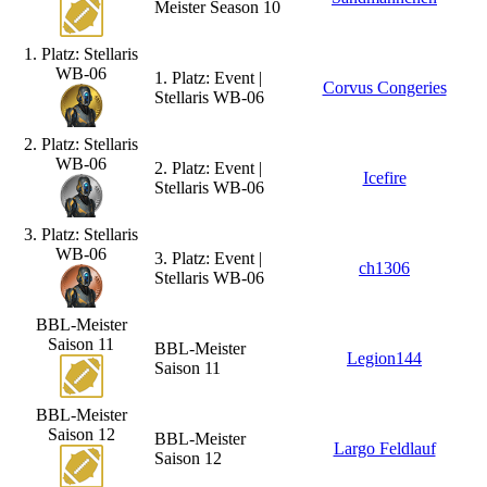
Meister Season 10
1. Platz: Stellaris
WB-06
1. Platz: Event |
Corvus Congeries
Stellaris WB-06
2. Platz: Stellaris
WB-06
2. Platz: Event |
Icefire
Stellaris WB-06
3. Platz: Stellaris
WB-06
3. Platz: Event |
ch1306
Stellaris WB-06
BBL-Meister
Saison 11
BBL-Meister
Legion144
Saison 11
BBL-Meister
Saison 12
BBL-Meister
Largo Feldlauf
Saison 12