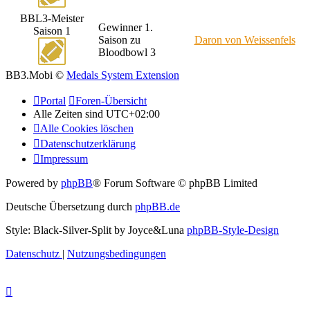
BBL3-Meister
Gewinner 1.
Saison 1
Saison zu
Daron von Weissenfels
Bloodbowl 3
BB3.Mobi ©
Medals System Extension
Portal
Foren-Übersicht
Alle Zeiten sind
UTC+02:00
Alle Cookies löschen
Datenschutzerklärung
Impressum
Powered by
phpBB
® Forum Software © phpBB Limited
Deutsche Übersetzung durch
phpBB.de
Style: Black-Silver-Split by Joyce&Luna
phpBB-Style-Design
Datenschutz
|
Nutzungsbedingungen