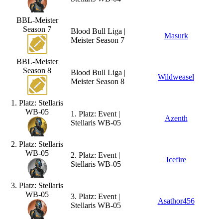
BBL-Meister
Season 7
Blood Bull Liga |
Masurk
Meister Season 7
BBL-Meister
Season 8
Blood Bull Liga |
Wildweasel
Meister Season 8
1. Platz: Stellaris
WB-05
1. Platz: Event |
Azenth
Stellaris WB-05
2. Platz: Stellaris
WB-05
2. Platz: Event |
Icefire
Stellaris WB-05
3. Platz: Stellaris
WB-05
3. Platz: Event |
Asathor456
Stellaris WB-05