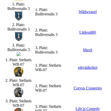
1. Platz:
Bulliversalis 3
1. Platz:
Wildweasel
Bulliversalis 3
2. Platz:
Bulliversalis 3
2. Platz:
Littlesid80
Bulliversalis 3
3. Platz:
3. Platz:
Bulliversalis 3
Maxii
Bulliversalis 3
1. Platz: Stellaris
WB-07
1. Platz: Stellaris
ethylalkohol
WB-07
2. Platz: Stellaris
WB-07
2. Platz: Stellaris
Corvus Congeries
WB-07
3. Platz: Stellaris
WB-07
3. Platz: Stellaris
Life is Comedy
WB-07