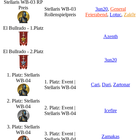
Stellaris WB-03 RP
Preis
Stellaris WB-03
3un20
,
General
Rollenspielpreis
Feierabend
,
Lotuc
,
Zak0r
El Bullrado - 1.Platz
Azenth
El Bullrado - 2.Platz
3un20
1. Platz: Stellaris
WB-04
1. Platz: Event |
Cari
,
Dari
,
Zartonar
Stellaris WB-04
2. Platz: Stellaris
WB-04
2. Platz: Event |
Icefire
Stellaris WB-04
3. Platz: Stellaris
WB-04
3. Platz: Event |
Zamakas
Stellaris WB-04