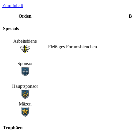
Zum Inhalt
Orden
B
Specials
Arbeitsbiene
Fleißiges Forumsbienchen
Sponsor
Hauptsponsor
Mäzen
Trophäen