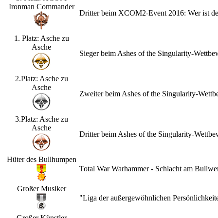
Ironman Commander
Dritter beim XCOM2-Event 2016: Wer ist d
1. Platz: Asche zu
Asche
Sieger beim Ashes of the Singularity-Wettb
2.Platz: Asche zu
Asche
Zweiter beim Ashes of the Singularity-Wet
3.Platz: Asche zu
Asche
Dritter beim Ashes of the Singularity-Wett
Hüter des Bullhumpen
Total War Warhammer - Schlacht am Bullwerk
Großer Musiker
"Liga der außergewöhnlichen Persönlichkeit
Großer Künstler