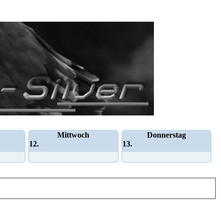
Mittwoch
Donnerstag
12.
13.