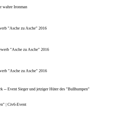
er wahre Ironman
ewerb "Asche zu Asche" 2016
tbewerb "Asche zu Asche" 2016
bewerb "Asche zu Asche" 2016
 -- Event Sieger und jetziger Hüter des "Bullhumpen"
en" | Civ6-Event