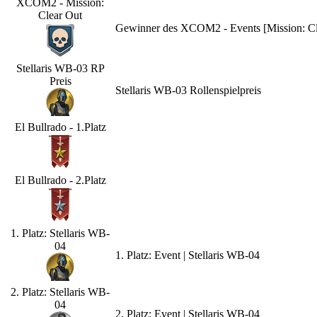
XCOM2 - Mission:
Clear Out
Gewinner des XCOM2 - Events [Mission: Cle
Stellaris WB-03 RP
Preis
Stellaris WB-03 Rollenspielpreis
El Bullrado - 1.Platz
El Bullrado - 2.Platz
1. Platz: Stellaris WB-
04
1. Platz: Event | Stellaris WB-04
2. Platz: Stellaris WB-
04
2. Platz: Event | Stellaris WB-04