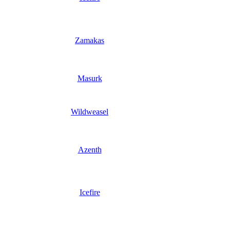
Zamakas
Masurk
Wildweasel
Azenth
Icefire