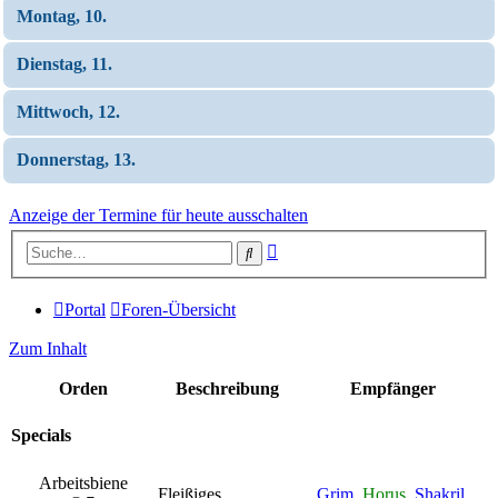
Montag, 10.
Dienstag, 11.
Mittwoch, 12.
Donnerstag, 13.
Anzeige der Termine für heute ausschalten
Erweiterte
Suche
Suche
Portal
Foren-Übersicht
Zum Inhalt
Orden
Beschreibung
Empfänger
Specials
Arbeitsbiene
Fleißiges
Grim
,
Horus
,
Shakril
,