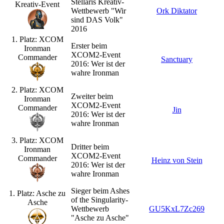
Stellaris Kreativ-
Kreativ-Event
Wettbewerb "Wir
Ork Diktator
sind DAS Volk"
2016
1. Platz: XCOM
Erster beim
Ironman
XCOM2-Event
Commander
Sanctuary
2016: Wer ist der
wahre Ironman
2. Platz: XCOM
Zweiter beim
Ironman
XCOM2-Event
Commander
Jin
2016: Wer ist der
wahre Ironman
3. Platz: XCOM
Dritter beim
Ironman
XCOM2-Event
Commander
Heinz von Stein
2016: Wer ist der
wahre Ironman
Sieger beim Ashes
1. Platz: Asche zu
of the Singularity-
Asche
Wettbewerb
GU5KxL7Zc269
"Asche zu Asche"