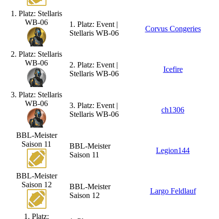
1. Platz: Stellaris
WB-06
1. Platz: Event |
Corvus Congeries
Stellaris WB-06
2. Platz: Stellaris
WB-06
2. Platz: Event |
Icefire
Stellaris WB-06
3. Platz: Stellaris
WB-06
3. Platz: Event |
ch1306
Stellaris WB-06
BBL-Meister
Saison 11
BBL-Meister
Legion144
Saison 11
BBL-Meister
Saison 12
BBL-Meister
Largo Feldlauf
Saison 12
1. Platz: