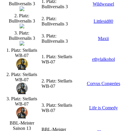
1. Platz:
Bulliversalis 3
Wildweasel
Bulliversalis 3
2. Platz:
2. Platz:
Bulliversalis 3
Littlesid80
Bulliversalis 3
3. Platz:
3. Platz:
Bulliversalis 3
Maxii
Bulliversalis 3
1. Platz: Stellaris
WB-07
1. Platz: Stellaris
ethylalkohol
WB-07
2. Platz: Stellaris
WB-07
2. Platz: Stellaris
Corvus Congeries
WB-07
3. Platz: Stellaris
WB-07
3. Platz: Stellaris
Life is Comedy
WB-07
BBL-Meister
Saison 13
BBL-Meister