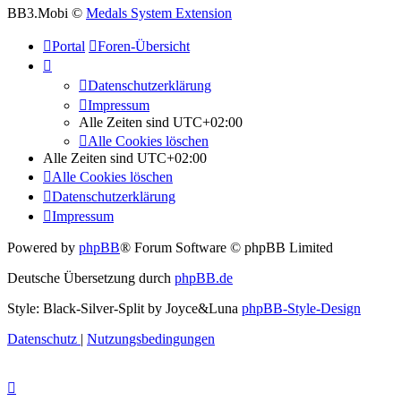
BB3.Mobi ©
Medals System Extension
Portal
Foren-Übersicht
Datenschutzerklärung
Impressum
Alle Zeiten sind
UTC+02:00
Alle Cookies löschen
Alle Zeiten sind
UTC+02:00
Alle Cookies löschen
Datenschutzerklärung
Impressum
Powered by
phpBB
® Forum Software © phpBB Limited
Deutsche Übersetzung durch
phpBB.de
Style: Black-Silver-Split by Joyce&Luna
phpBB-Style-Design
Datenschutz
|
Nutzungsbedingungen