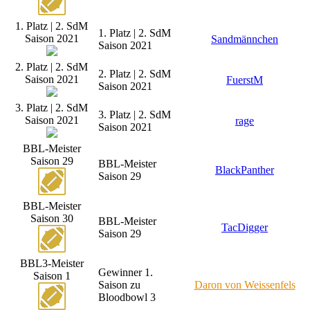
1. Platz | 2. SdM
1. Platz | 2. SdM
Saison 2021
Sandmännchen
Saison 2021
2. Platz | 2. SdM
2. Platz | 2. SdM
Saison 2021
FuerstM
Saison 2021
3. Platz | 2. SdM
3. Platz | 2. SdM
Saison 2021
rage
Saison 2021
BBL-Meister
Saison 29
BBL-Meister
BlackPanther
Saison 29
BBL-Meister
Saison 30
BBL-Meister
TacDigger
Saison 29
BBL3-Meister
Gewinner 1.
Saison 1
Saison zu
Daron von Weissenfels
Bloodbowl 3