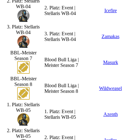
2. Platz: Stellaris
WB-04
2. Platz: Event |
Icefire
Stellaris WB-04
3. Platz: Stellaris
WB-04
3. Platz: Event |
Zamakas
Stellaris WB-04
BBL-Meister
Season 7
Blood Bull Liga |
Masurk
Meister Season 7
BBL-Meister
Season 8
Blood Bull Liga |
Wildweasel
Meister Season 8
1. Platz: Stellaris
WB-05
1. Platz: Event |
Azenth
Stellaris WB-05
2. Platz: Stellaris
WB-05
2. Platz: Event |