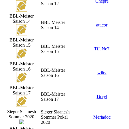
Chepre
Saison 12
BBL-Meister
Saison 14
BBL-Meister
atticor
Saison 14
BBL-Meister
Saison 15
BBL-Meister
TiJaNe7
Saison 15
BBL-Meister
Saison 16
BBL-Meister
wiltv
Saison 16
BBL-Meister
Saison 17
BBL-Meister
Deryl
Saison 17
Sieger Slaanesh
Sieger Slaanesh
Sommer 2020
Sommer Pokal
Meriadoc
2020
BBL-Meister