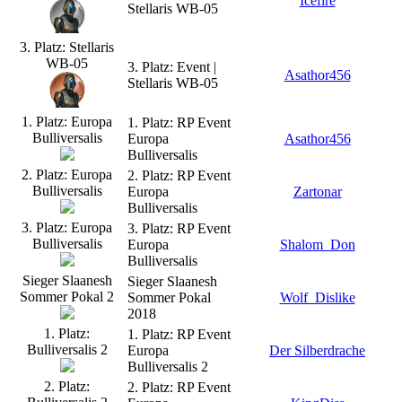
Icefire
Stellaris WB-05
3. Platz: Stellaris
WB-05
3. Platz: Event |
Asathor456
Stellaris WB-05
1. Platz: Europa
1. Platz: RP Event
Bulliversalis
Europa
Asathor456
Bulliversalis
2. Platz: Europa
2. Platz: RP Event
Bulliversalis
Europa
Zartonar
Bulliversalis
3. Platz: Europa
3. Platz: RP Event
Bulliversalis
Europa
Shalom_Don
Bulliversalis
Sieger Slaanesh
Sieger Slaanesh
Sommer Pokal 2
Sommer Pokal
Wolf_Dislike
2018
1. Platz:
1. Platz: RP Event
Bulliversalis 2
Europa
Der Silberdrache
Bulliversalis 2
2. Platz:
2. Platz: RP Event