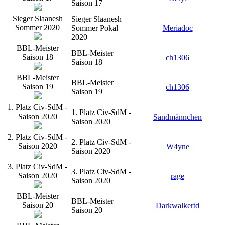
Saison 17
Sieger Slaanesh
Sieger Slaanesh
Sommer 2020
Sommer Pokal
Meriadoc
2020
BBL-Meister
BBL-Meister
Saison 18
ch1306
Saison 18
BBL-Meister
BBL-Meister
Saison 19
ch1306
Saison 19
1. Platz Civ-SdM -
1. Platz Civ-SdM -
Saison 2020
Sandmännchen
Saison 2020
2. Platz Civ-SdM -
2. Platz Civ-SdM -
Saison 2020
W4yne
Saison 2020
3. Platz Civ-SdM -
3. Platz Civ-SdM -
Saison 2020
rage
Saison 2020
BBL-Meister
BBL-Meister
Saison 20
Darkwalkertd
Saison 20