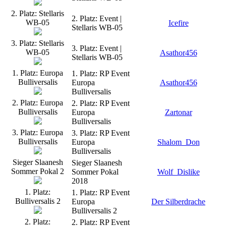
2. Platz: Stellaris
2. Platz: Event |
WB-05
Icefire
Stellaris WB-05
3. Platz: Stellaris
3. Platz: Event |
WB-05
Asathor456
Stellaris WB-05
1. Platz: Europa
1. Platz: RP Event
Bulliversalis
Europa
Asathor456
Bulliversalis
2. Platz: Europa
2. Platz: RP Event
Bulliversalis
Europa
Zartonar
Bulliversalis
3. Platz: Europa
3. Platz: RP Event
Bulliversalis
Europa
Shalom_Don
Bulliversalis
Sieger Slaanesh
Sieger Slaanesh
Sommer Pokal 2
Sommer Pokal
Wolf_Dislike
2018
1. Platz:
1. Platz: RP Event
Bulliversalis 2
Europa
Der Silberdrache
Bulliversalis 2
2. Platz:
2. Platz: RP Event