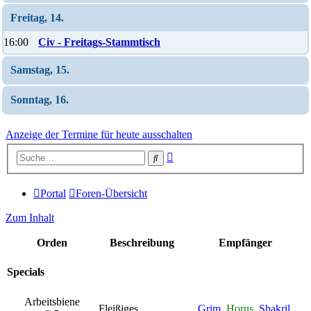
Freitag, 14.
16:00
Civ - Freitags-Stammtisch
Samstag, 15.
Sonntag, 16.
Anzeige der Termine für heute ausschalten
Erweiterte
Suche
Suche
Portal
Foren-Übersicht
Zum Inhalt
Orden
Beschreibung
Empfänger
Specials
Arbeitsbiene
Fleißiges
Grim
,
Horus
,
Shakril
,