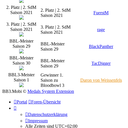
2. Platz | 2. SdM
2. Platz | 2. SdM
Saison 2021
FuerstM
Saison 2021
3. Platz | 2. SdM
3. Platz | 2. SdM
Saison 2021
rage
Saison 2021
BBL-Meister
BBL-Meister
Saison 29
BlackPanther
Saison 29
BBL-Meister
BBL-Meister
Saison 30
TacDigger
Saison 29
BBL3-Meister
Gewinner 1.
Saison 1
Saison zu
Daron von Weissenfels
Bloodbowl 3
BB3.Mobi ©
Medals System Extension
Portal
Foren-Übersicht
Datenschutzerklärung
Impressum
Alle Zeiten sind
UTC+02:00