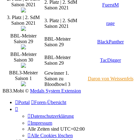
2. Platz | 2. SdM
Saison 2021
FuerstM
Saison 2021
3. Platz | 2. SdM
3. Platz | 2. SdM
Saison 2021
rage
Saison 2021
BBL-Meister
BBL-Meister
Saison 29
BlackPanther
Saison 29
BBL-Meister
BBL-Meister
Saison 30
TacDigger
Saison 29
BBL3-Meister
Gewinner 1.
Saison 1
Saison zu
Daron von Weissenfels
Bloodbowl 3
BB3.Mobi ©
Medals System Extension
Portal
Foren-Übersicht
Datenschutzerklärung
Impressum
Alle Zeiten sind
UTC+02:00
Alle Cookies löschen