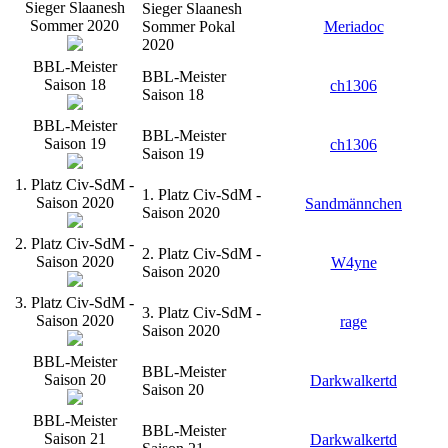
Sieger Slaanesh
Sieger Slaanesh
Sommer 2020
Sommer Pokal
Meriadoc
2020
BBL-Meister
BBL-Meister
Saison 18
ch1306
Saison 18
BBL-Meister
BBL-Meister
Saison 19
ch1306
Saison 19
1. Platz Civ-SdM -
1. Platz Civ-SdM -
Saison 2020
Sandmännchen
Saison 2020
2. Platz Civ-SdM -
2. Platz Civ-SdM -
Saison 2020
W4yne
Saison 2020
3. Platz Civ-SdM -
3. Platz Civ-SdM -
Saison 2020
rage
Saison 2020
BBL-Meister
BBL-Meister
Saison 20
Darkwalkertd
Saison 20
BBL-Meister
BBL-Meister
Saison 21
Darkwalkertd