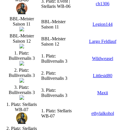
3. Platz: Event |
ch1306
Stellaris WB-06
BBL-Meister
BBL-Meister
Saison 11
Legion144
Saison 11
BBL-Meister
BBL-Meister
Saison 12
Largo Feldlauf
Saison 12
1. Platz:
1. Platz:
Bulliversalis 3
Wildweasel
Bulliversalis 3
2. Platz:
2. Platz:
Bulliversalis 3
Littlesid80
Bulliversalis 3
3. Platz:
3. Platz:
Bulliversalis 3
Maxii
Bulliversalis 3
1. Platz: Stellaris
WB-07
1. Platz: Stellaris
ethylalkohol
WB-07
2. Platz: Stellaris