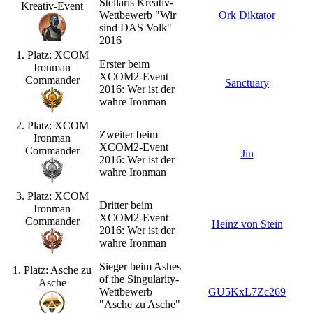
Stellaris Kreativ-
Kreativ-Event
Wettbewerb "Wir
Ork Diktator
sind DAS Volk"
2016
1. Platz: XCOM
Erster beim
Ironman
XCOM2-Event
Commander
Sanctuary
2016: Wer ist der
wahre Ironman
2. Platz: XCOM
Zweiter beim
Ironman
XCOM2-Event
Commander
Jin
2016: Wer ist der
wahre Ironman
3. Platz: XCOM
Dritter beim
Ironman
XCOM2-Event
Commander
Heinz von Stein
2016: Wer ist der
wahre Ironman
Sieger beim Ashes
1. Platz: Asche zu
of the Singularity-
Asche
Wettbewerb
GU5KxL7Zc269
"Asche zu Asche"