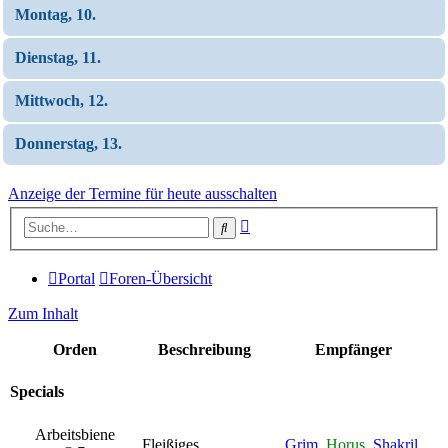
Montag, 10.
Dienstag, 11.
Mittwoch, 12.
Donnerstag, 13.
Anzeige der Termine für heute ausschalten
Erweiterte
Suche
Suche
Portal
Foren-Übersicht
Zum Inhalt
Orden
Beschreibung
Empfänger
Specials
Arbeitsbiene
Fleißiges
Grim
,
Horus
,
Shakril
,