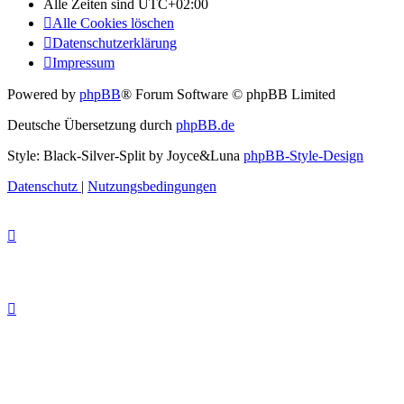
Alle Zeiten sind
UTC+02:00
Alle Cookies löschen
Datenschutzerklärung
Impressum
Powered by
phpBB
® Forum Software © phpBB Limited
Deutsche Übersetzung durch
phpBB.de
Style: Black-Silver-Split by Joyce&Luna
phpBB-Style-Design
Datenschutz
|
Nutzungsbedingungen