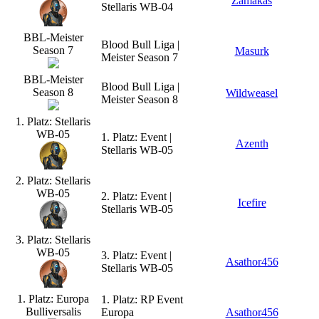
Zamakas
Stellaris WB-04
BBL-Meister
Blood Bull Liga |
Season 7
Masurk
Meister Season 7
BBL-Meister
Blood Bull Liga |
Season 8
Wildweasel
Meister Season 8
1. Platz: Stellaris
WB-05
1. Platz: Event |
Azenth
Stellaris WB-05
2. Platz: Stellaris
WB-05
2. Platz: Event |
Icefire
Stellaris WB-05
3. Platz: Stellaris
WB-05
3. Platz: Event |
Asathor456
Stellaris WB-05
1. Platz: Europa
1. Platz: RP Event
Bulliversalis
Europa
Asathor456