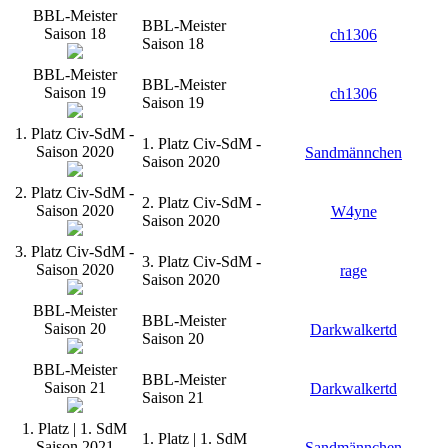
BBL-Meister
BBL-Meister
Saison 18
ch1306
Saison 18
BBL-Meister
BBL-Meister
Saison 19
ch1306
Saison 19
1. Platz Civ-SdM -
1. Platz Civ-SdM -
Saison 2020
Sandmännchen
Saison 2020
2. Platz Civ-SdM -
2. Platz Civ-SdM -
Saison 2020
W4yne
Saison 2020
3. Platz Civ-SdM -
3. Platz Civ-SdM -
Saison 2020
rage
Saison 2020
BBL-Meister
BBL-Meister
Saison 20
Darkwalkertd
Saison 20
BBL-Meister
BBL-Meister
Saison 21
Darkwalkertd
Saison 21
1. Platz | 1. SdM
1. Platz | 1. SdM
Saison 2021
Sandmännchen