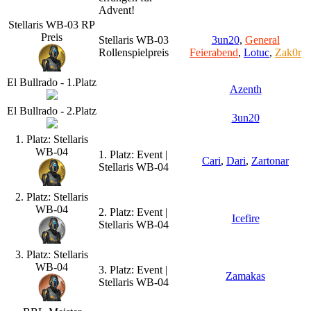
Advent!
Stellaris WB-03 RP
Preis
Stellaris WB-03
3un20
,
General
Rollenspielpreis
Feierabend
,
Lotuc
,
Zak0r
El Bullrado - 1.Platz
Azenth
El Bullrado - 2.Platz
3un20
1. Platz: Stellaris
WB-04
1. Platz: Event |
Cari
,
Dari
,
Zartonar
Stellaris WB-04
2. Platz: Stellaris
WB-04
2. Platz: Event |
Icefire
Stellaris WB-04
3. Platz: Stellaris
WB-04
3. Platz: Event |
Zamakas
Stellaris WB-04