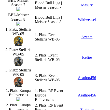
BBL-Meister
Blood Bull Liga |
Season 7
Masurk
Meister Season 7
BBL-Meister
Blood Bull Liga |
Season 8
Wildweasel
Meister Season 8
1. Platz: Stellaris
WB-05
1. Platz: Event |
Azenth
Stellaris WB-05
2. Platz: Stellaris
WB-05
2. Platz: Event |
Icefire
Stellaris WB-05
3. Platz: Stellaris
WB-05
3. Platz: Event |
Asathor456
Stellaris WB-05
1. Platz: Europa
1. Platz: RP Event
Bulliversalis
Europa
Asathor456
Bulliversalis
2. Platz: Europa
2. Platz: RP Event
Bulliversalis
Europa
Zartonar