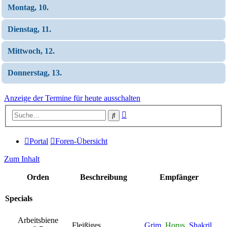
Montag, 10.
Dienstag, 11.
Mittwoch, 12.
Donnerstag, 13.
Anzeige der Termine für heute ausschalten
Erweiterte
Suche
Suche
Portal
Foren-Übersicht
Zum Inhalt
Orden
Beschreibung
Empfänger
Specials
Arbeitsbiene
Fleißiges
Grim
,
Horus
,
Shakril
,