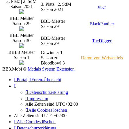
3. Platz | 2. SdM
3. Platz | 2. SdM
Saison 2021
rage
Saison 2021
BBL-Meister
BBL-Meister
Saison 29
BlackPanther
Saison 29
BBL-Meister
BBL-Meister
Saison 30
TacDigger
Saison 29
BBL3-Meister
Gewinner 1.
Saison 1
Saison zu
Daron von Weissenfels
Bloodbowl 3
BB3.Mobi ©
Medals System Extension
Portal
Foren-Übersicht
Datenschutzerklärung
Impressum
Alle Zeiten sind
UTC+02:00
Alle Cookies löschen
Alle Zeiten sind
UTC+02:00
Alle Cookies löschen
Datenschutzerklärung