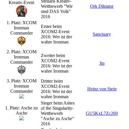
Stellaris Kreativ-
Kreativ-Event
Wettbewerb "Wir
Ork Diktator
sind DAS Volk"
2016
1. Platz: XCOM
Erster beim
Ironman
XCOM2-Event
Commander
Sanctuary
2016: Wer ist der
wahre Ironman
2. Platz: XCOM
Zweiter beim
Ironman
XCOM2-Event
Commander
Jin
2016: Wer ist der
wahre Ironman
3. Platz: XCOM
Dritter beim
Ironman
XCOM2-Event
Heinz von Stein
Commander
2016: Wer ist der
wahre Ironman
Sieger beim Ashes
1. Platz: Asche zu
of the Singularity-
Asche
Wettbewerb
GU5KxL7Zc269
"Asche zu Asche"
2016