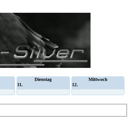
Dienstag
Mittwoch
11.
12.