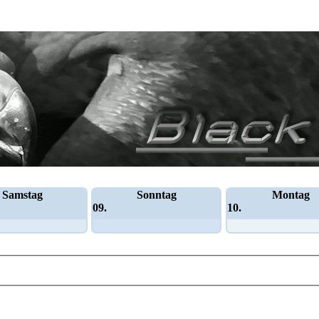
Samstag
Sonntag
Montag
09.
10.