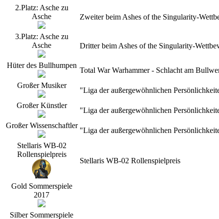
2.Platz: Asche zu
Asche
Zweiter beim Ashes of the Singularity-Wet
3.Platz: Asche zu
Asche
Dritter beim Ashes of the Singularity-Wett
Hüter des Bullhumpen
Total War Warhammer - Schlacht am Bullwerk
Großer Musiker
"Liga der außergewöhnlichen Persönlichkeit
Großer Künstler
"Liga der außergewöhnlichen Persönlichkeit
Großer Wissenschaftler
"Liga der außergewöhnlichen Persönlichkeit
Stellaris WB-02
Rollenspielpreis
Stellaris WB-02 Rollenspielpreis
Gold Sommerspiele
2017
Silber Sommerspiele