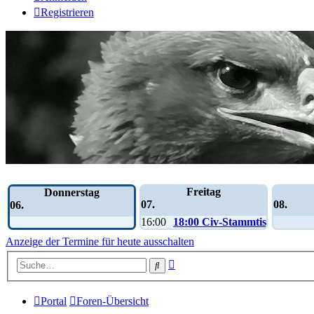
Registrieren
Wochen-Übersicht
Freitag
Donnerstag
07.
08.
06.
16:00
18:00 Civ-Stammtisch
Anzeige der Termine für heute ausschalten
Erweiterte
Suche
Suche
Portal
Foren-Übersicht