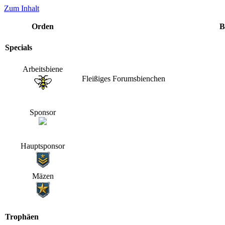
Zum Inhalt
Orden
B
Specials
Arbeitsbiene
Fleißiges Forumsbienchen
Sponsor
Hauptsponsor
Mäzen
Trophäen