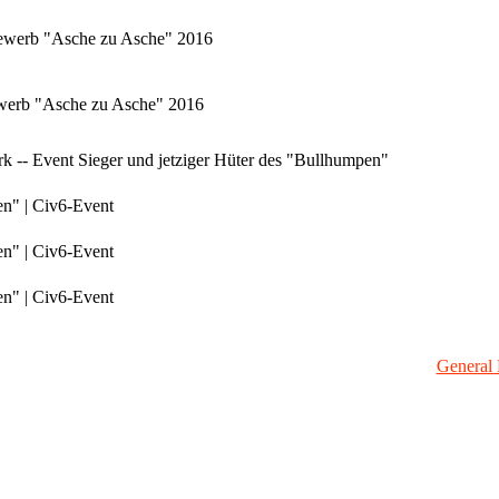
tbewerb "Asche zu Asche" 2016
bewerb "Asche zu Asche" 2016
 -- Event Sieger und jetziger Hüter des "Bullhumpen"
en" | Civ6-Event
en" | Civ6-Event
en" | Civ6-Event
General 