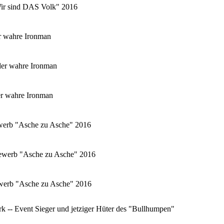
"Wir sind DAS Volk" 2016
r wahre Ironman
er wahre Ironman
er wahre Ironman
ewerb "Asche zu Asche" 2016
tbewerb "Asche zu Asche" 2016
bewerb "Asche zu Asche" 2016
 -- Event Sieger und jetziger Hüter des "Bullhumpen"