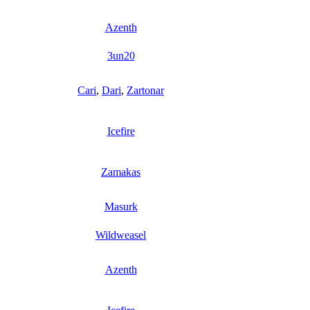
Azenth
3un20
Cari
,
Dari
,
Zartonar
Icefire
Zamakas
Masurk
Wildweasel
Azenth