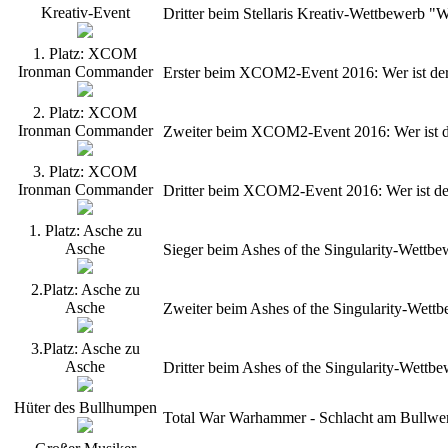
Kreativ-Event
Dritter beim Stellaris Kreativ-Wettbewerb 
1. Platz: XCOM
Ironman Commander
Erster beim XCOM2-Event 2016: Wer ist de
2. Platz: XCOM
Ironman Commander
Zweiter beim XCOM2-Event 2016: Wer ist d
3. Platz: XCOM
Ironman Commander
Dritter beim XCOM2-Event 2016: Wer ist d
1. Platz: Asche zu
Asche
Sieger beim Ashes of the Singularity-Wettb
2.Platz: Asche zu
Asche
Zweiter beim Ashes of the Singularity-Wet
3.Platz: Asche zu
Asche
Dritter beim Ashes of the Singularity-Wett
Hüter des Bullhumpen
Total War Warhammer - Schlacht am Bullwerk