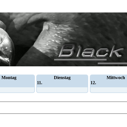
Montag
Dienstag
Mittwoch
11.
12.