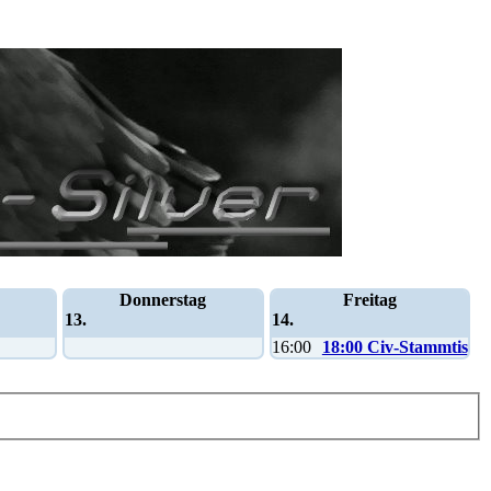
Donnerstag
Freitag
13.
14.
16:00
18:00 Civ-Stammtisch