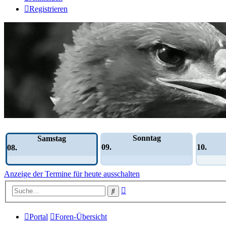
Registrieren
Wochen-Übersicht
Sonntag
Samstag
09.
10.
08.
Anzeige der Termine für heute ausschalten
Erweiterte
Suche
Suche
Portal
Foren-Übersicht