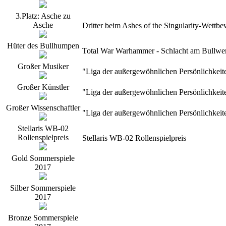
3.Platz: Asche zu
Asche
Dritter beim Ashes of the Singularity-Wett
Hüter des Bullhumpen
Total War Warhammer - Schlacht am Bullwerk
Großer Musiker
"Liga der außergewöhnlichen Persönlichkeit
Großer Künstler
"Liga der außergewöhnlichen Persönlichkeit
Großer Wissenschaftler
"Liga der außergewöhnlichen Persönlichkeit
Stellaris WB-02
Rollenspielpreis
Stellaris WB-02 Rollenspielpreis
Gold Sommerspiele
2017
Silber Sommerspiele
2017
Bronze Sommerspiele