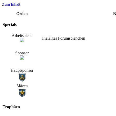
Zum Inhalt
Orden
B
Specials
Arbeitsbiene
Fleißiges Forumsbienchen
Sponsor
Hauptsponsor
Mäzen
Trophäen