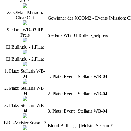
2017
XCOM2 - Mission:
Clear Out
Gewinner des XCOM2 - Events [Mission: Cle
Stellaris WB-03 RP
Preis
Stellaris WB-03 Rollenspielpreis
El Bullrado - 1.Platz
El Bullrado - 2.Platz
1. Platz: Stellaris WB-
04
1. Platz: Event | Stellaris WB-04
2. Platz: Stellaris WB-
04
2. Platz: Event | Stellaris WB-04
3. Platz: Stellaris WB-
04
3. Platz: Event | Stellaris WB-04
BBL-Meister Season 7
Blood Bull Liga | Meister Season 7