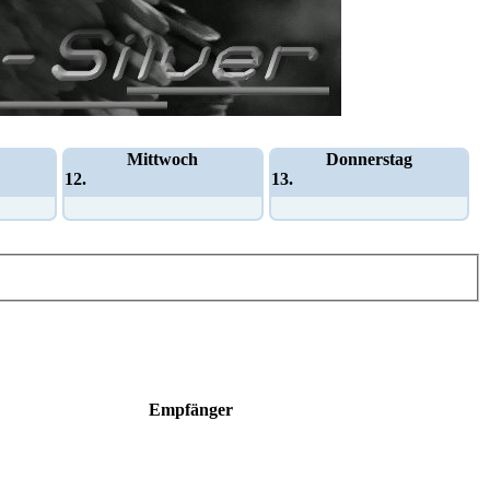
Mittwoch
Donnerstag
12.
13.
Empfänger