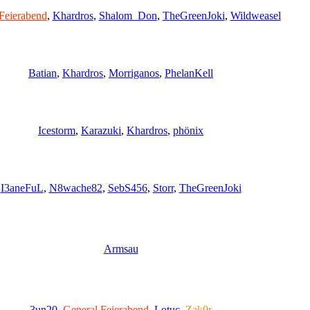
Feierabend
,
Khardros
,
Shalom_Don
,
TheGreenJoki
,
Wildweasel
Batian
,
Khardros
,
Morriganos
,
PhelanKell
Icestorm
,
Karazuki
,
Khardros
,
phönix
I3aneFuL
,
N8wache82
,
SebS456
,
Storr
,
TheGreenJoki
Armsau
3un20
,
General Feierabend
,
Lotuc
,
Zak0r