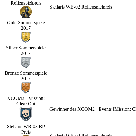
Rollenspielpreis
Stellaris WB-02 Rollenspielpreis
Gold Sommerspiele
2017
Silber Sommerspiele
2017
Bronze Sommerspiele
2017
XCOM2 - Mission:
Clear Out
Gewinner des XCOM2 - Events [Mission: Cle
Stellaris WB-03 RP
Preis
Stellaris WB-03 Rollenspielpreis