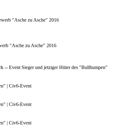
tbewerb "Asche zu Asche" 2016
bewerb "Asche zu Asche" 2016
 -- Event Sieger und jetziger Hüter des "Bullhumpen"
en" | Civ6-Event
en" | Civ6-Event
en" | Civ6-Event