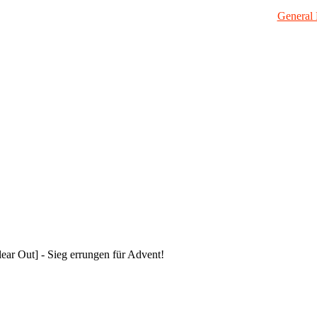
General 
ar Out] - Sieg errungen für Advent!