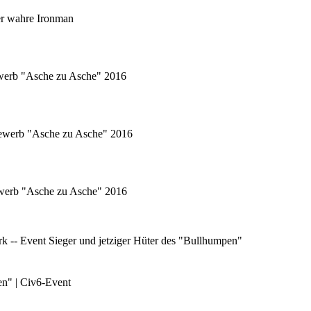
er wahre Ironman
ewerb "Asche zu Asche" 2016
tbewerb "Asche zu Asche" 2016
bewerb "Asche zu Asche" 2016
 -- Event Sieger und jetziger Hüter des "Bullhumpen"
en" | Civ6-Event