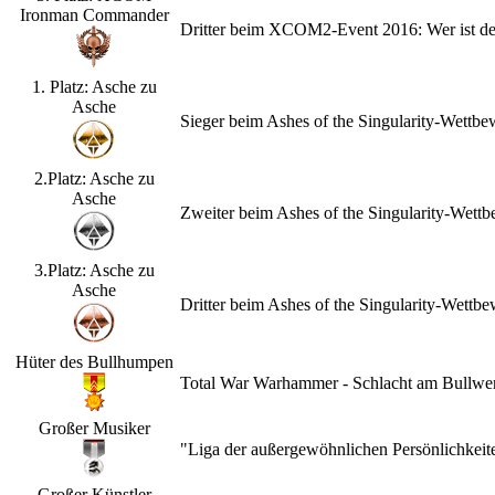
Ironman Commander
Dritter beim XCOM2-Event 2016: Wer ist d
1. Platz: Asche zu
Asche
Sieger beim Ashes of the Singularity-Wettb
2.Platz: Asche zu
Asche
Zweiter beim Ashes of the Singularity-Wet
3.Platz: Asche zu
Asche
Dritter beim Ashes of the Singularity-Wett
Hüter des Bullhumpen
Total War Warhammer - Schlacht am Bullwerk
Großer Musiker
"Liga der außergewöhnlichen Persönlichkeit
Großer Künstler