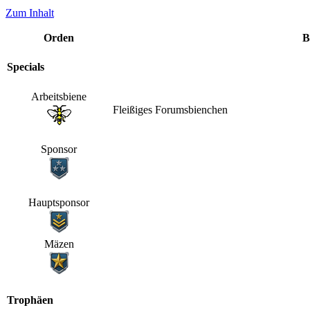
Zum Inhalt
Orden
B
Specials
Arbeitsbiene
Fleißiges Forumsbienchen
Sponsor
Hauptsponsor
Mäzen
Trophäen