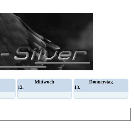
Mittwoch
Donnerstag
12.
13.