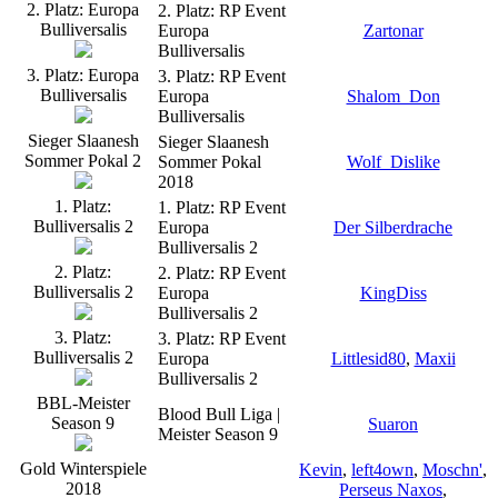
2. Platz: Europa
2. Platz: RP Event
Bulliversalis
Europa
Zartonar
Bulliversalis
3. Platz: Europa
3. Platz: RP Event
Bulliversalis
Europa
Shalom_Don
Bulliversalis
Sieger Slaanesh
Sieger Slaanesh
Sommer Pokal 2
Sommer Pokal
Wolf_Dislike
2018
1. Platz:
1. Platz: RP Event
Bulliversalis 2
Europa
Der Silberdrache
Bulliversalis 2
2. Platz:
2. Platz: RP Event
Bulliversalis 2
Europa
KingDiss
Bulliversalis 2
3. Platz:
3. Platz: RP Event
Bulliversalis 2
Europa
Littlesid80
,
Maxii
Bulliversalis 2
BBL-Meister
Blood Bull Liga |
Season 9
Suaron
Meister Season 9
Gold Winterspiele
Kevin
,
left4own
,
Moschn'
,
2018
Perseus Naxos
,