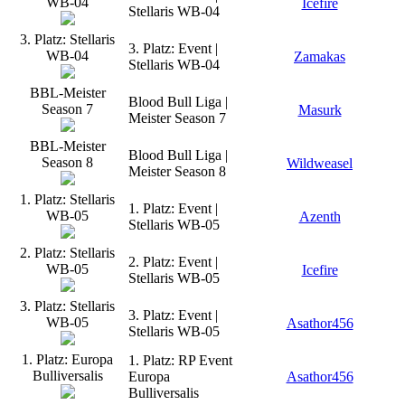
WB-04
Icefire
Stellaris WB-04
3. Platz: Stellaris
3. Platz: Event |
WB-04
Zamakas
Stellaris WB-04
BBL-Meister
Blood Bull Liga |
Season 7
Masurk
Meister Season 7
BBL-Meister
Blood Bull Liga |
Season 8
Wildweasel
Meister Season 8
1. Platz: Stellaris
1. Platz: Event |
WB-05
Azenth
Stellaris WB-05
2. Platz: Stellaris
2. Platz: Event |
WB-05
Icefire
Stellaris WB-05
3. Platz: Stellaris
3. Platz: Event |
WB-05
Asathor456
Stellaris WB-05
1. Platz: Europa
1. Platz: RP Event
Bulliversalis
Europa
Asathor456
Bulliversalis