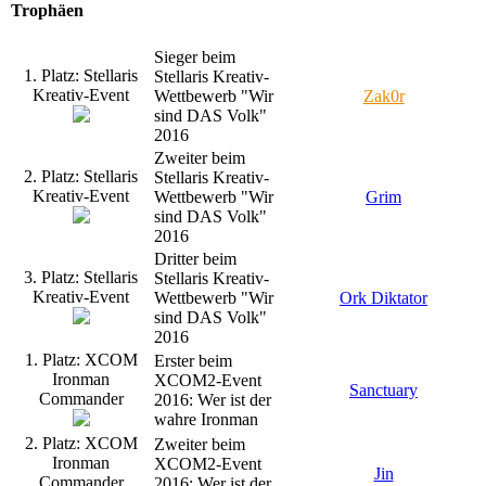
Trophäen
Sieger beim
1. Platz: Stellaris
Stellaris Kreativ-
Kreativ-Event
Wettbewerb "Wir
Zak0r
sind DAS Volk"
2016
Zweiter beim
2. Platz: Stellaris
Stellaris Kreativ-
Kreativ-Event
Wettbewerb "Wir
Grim
sind DAS Volk"
2016
Dritter beim
3. Platz: Stellaris
Stellaris Kreativ-
Kreativ-Event
Wettbewerb "Wir
Ork Diktator
sind DAS Volk"
2016
1. Platz: XCOM
Erster beim
Ironman
XCOM2-Event
Sanctuary
Commander
2016: Wer ist der
wahre Ironman
2. Platz: XCOM
Zweiter beim
Ironman
XCOM2-Event
Jin
Commander
2016: Wer ist der