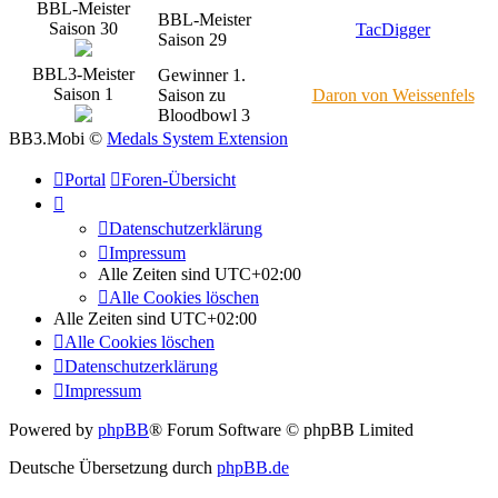
BBL-Meister
BBL-Meister
Saison 30
TacDigger
Saison 29
BBL3-Meister
Gewinner 1.
Saison 1
Saison zu
Daron von Weissenfels
Bloodbowl 3
BB3.Mobi ©
Medals System Extension
Portal
Foren-Übersicht
Datenschutzerklärung
Impressum
Alle Zeiten sind
UTC+02:00
Alle Cookies löschen
Alle Zeiten sind
UTC+02:00
Alle Cookies löschen
Datenschutzerklärung
Impressum
Powered by
phpBB
® Forum Software © phpBB Limited
Deutsche Übersetzung durch
phpBB.de