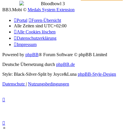
Bloodbowl 3
BB3.Mobi ©
Medals System Extension
Portal
Foren-Übersicht
Alle Zeiten sind
UTC+02:00
Alle Cookies löschen
Datenschutzerklärung
Impressum
Powered by
phpBB
® Forum Software © phpBB Limited
Deutsche Übersetzung durch
phpBB.de
Style: Black-Silver-Split by Joyce&Luna
phpBB-Style-Design
Datenschutz
|
Nutzungsbedingungen
⇧