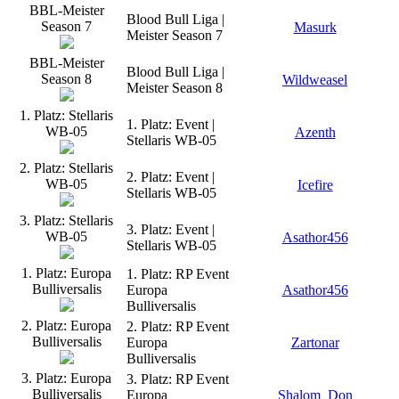
BBL-Meister
Blood Bull Liga |
Season 7
Masurk
Meister Season 7
BBL-Meister
Blood Bull Liga |
Season 8
Wildweasel
Meister Season 8
1. Platz: Stellaris
1. Platz: Event |
WB-05
Azenth
Stellaris WB-05
2. Platz: Stellaris
2. Platz: Event |
WB-05
Icefire
Stellaris WB-05
3. Platz: Stellaris
3. Platz: Event |
WB-05
Asathor456
Stellaris WB-05
1. Platz: Europa
1. Platz: RP Event
Bulliversalis
Europa
Asathor456
Bulliversalis
2. Platz: Europa
2. Platz: RP Event
Bulliversalis
Europa
Zartonar
Bulliversalis
3. Platz: Europa
3. Platz: RP Event
Bulliversalis
Europa
Shalom_Don