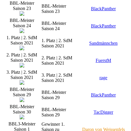
BBL-Meister
BBL-Meister
Saison 23
BlackPanther
Saison 23
BBL-Meister
BBL-Meister
Saison 24
BlackPanther
Saison 24
1. Platz | 2. SdM
1. Platz | 2. SdM
Saison 2021
Sandmännchen
Saison 2021
2. Platz | 2. SdM
2. Platz | 2. SdM
Saison 2021
FuerstM
Saison 2021
3. Platz | 2. SdM
3. Platz | 2. SdM
Saison 2021
rage
Saison 2021
BBL-Meister
BBL-Meister
Saison 29
BlackPanther
Saison 29
BBL-Meister
BBL-Meister
Saison 30
TacDigger
Saison 29
BBL3-Meister
Gewinner 1.
Saison 1
Saison zu
Daron von Weissenfels