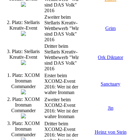
sind DAS Volk"
2016
Zweiter beim
2. Platz: Stellaris
Stellaris Kreativ-
Kreativ-Event
Wettbewerb "Wir
Grim
sind DAS Volk"
2016
Dritter beim
3. Platz: Stellaris
Stellaris Kreativ-
Kreativ-Event
Wettbewerb "Wir
Ork Diktator
sind DAS Volk"
2016
1. Platz: XCOM
Erster beim
Ironman
XCOM2-Event
Sanctuary
Commander
2016: Wer ist der
wahre Ironman
2. Platz: XCOM
Zweiter beim
Ironman
XCOM2-Event
Jin
Commander
2016: Wer ist der
wahre Ironman
3. Platz: XCOM
Dritter beim
Ironman
XCOM2-Event
Heinz von Stein
Commander
2016: Wer ist der