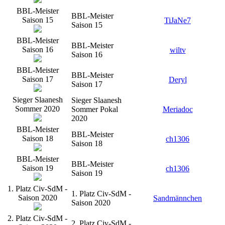
BBL-Meister
BBL-Meister
Saison 15
TiJaNe7
Saison 15
BBL-Meister
BBL-Meister
Saison 16
wiltv
Saison 16
BBL-Meister
BBL-Meister
Saison 17
Deryl
Saison 17
Sieger Slaanesh
Sieger Slaanesh
Sommer 2020
Sommer Pokal
Meriadoc
2020
BBL-Meister
BBL-Meister
Saison 18
ch1306
Saison 18
BBL-Meister
BBL-Meister
Saison 19
ch1306
Saison 19
1. Platz Civ-SdM -
1. Platz Civ-SdM -
Saison 2020
Sandmännchen
Saison 2020
2. Platz Civ-SdM -
2. Platz Civ-SdM -