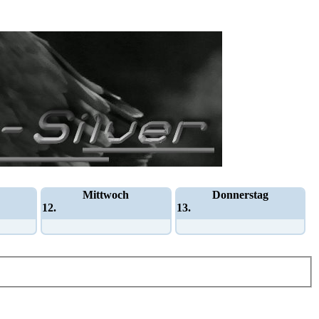
Mittwoch
Donnerstag
12.
13.