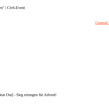
en" | Civ6-Event
General 
ar Out] - Sieg errungen für Advent!