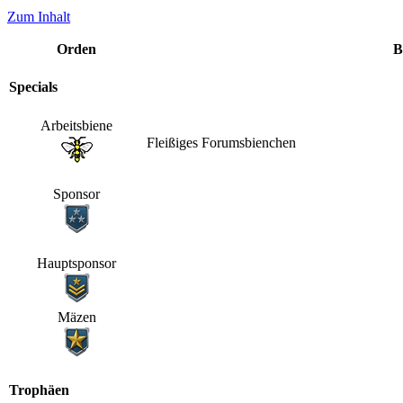
Zum Inhalt
Orden
B
Specials
Arbeitsbiene
Fleißiges Forumsbienchen
Sponsor
Hauptsponsor
Mäzen
Trophäen