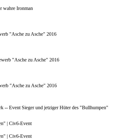
er wahre Ironman
ewerb "Asche zu Asche" 2016
tbewerb "Asche zu Asche" 2016
bewerb "Asche zu Asche" 2016
 -- Event Sieger und jetziger Hüter des "Bullhumpen"
en" | Civ6-Event
en" | Civ6-Event