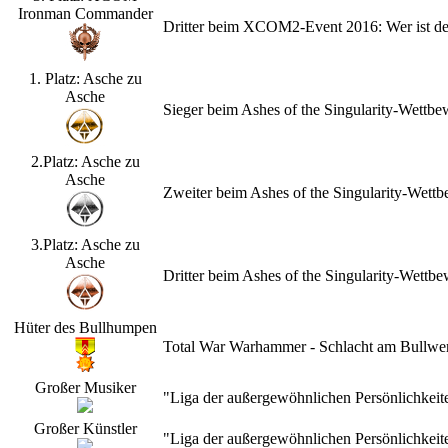
Ironman Commander
Dritter beim XCOM2-Event 2016: Wer ist d
1. Platz: Asche zu
Asche
Sieger beim Ashes of the Singularity-Wettb
2.Platz: Asche zu
Asche
Zweiter beim Ashes of the Singularity-Wet
3.Platz: Asche zu
Asche
Dritter beim Ashes of the Singularity-Wett
Hüter des Bullhumpen
Total War Warhammer - Schlacht am Bullwerk
Großer Musiker
"Liga der außergewöhnlichen Persönlichkeit
Großer Künstler
"Liga der außergewöhnlichen Persönlichkeit