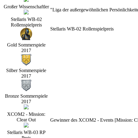
Großer Wissenschaftler
"Liga der außergewöhnlichen Persönlichkeit
Stellaris WB-02
Rollenspielpreis
Stellaris WB-02 Rollenspielpreis
Gold Sommerspiele
2017
Silber Sommerspiele
2017
Bronze Sommerspiele
2017
XCOM2 - Mission:
Clear Out
Gewinner des XCOM2 - Events [Mission: Cle
Stellaris WB-03 RP
Preis