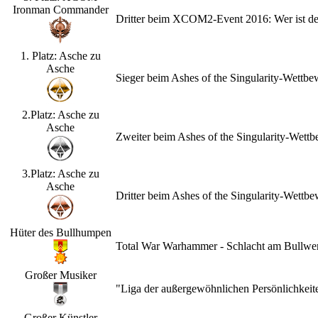
Ironman Commander
Dritter beim XCOM2-Event 2016: Wer ist d
1. Platz: Asche zu
Asche
Sieger beim Ashes of the Singularity-Wettb
2.Platz: Asche zu
Asche
Zweiter beim Ashes of the Singularity-Wet
3.Platz: Asche zu
Asche
Dritter beim Ashes of the Singularity-Wett
Hüter des Bullhumpen
Total War Warhammer - Schlacht am Bullwerk
Großer Musiker
"Liga der außergewöhnlichen Persönlichkeit
Großer Künstler