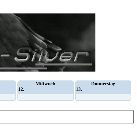
Mittwoch
Donnerstag
12.
13.