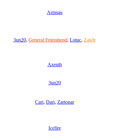
Armsau
3un20
,
General Feierabend
,
Lotuc
,
Zak0r
Azenth
3un20
Cari
,
Dari
,
Zartonar
Icefire