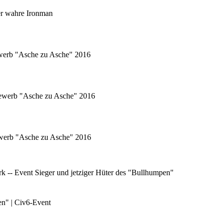
er wahre Ironman
ewerb "Asche zu Asche" 2016
tbewerb "Asche zu Asche" 2016
bewerb "Asche zu Asche" 2016
 -- Event Sieger und jetziger Hüter des "Bullhumpen"
en" | Civ6-Event