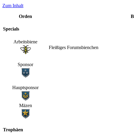
Zum Inhalt
Orden
B
Specials
Arbeitsbiene
Fleißiges Forumsbienchen
Sponsor
Hauptsponsor
Mäzen
Trophäen