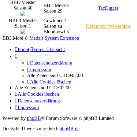
BBL-Meister
BBL-Meister
Saison 30
TacDigger
Saison 29
BBL3-Meister
Gewinner 1.
Saison 1
Saison zu
Daron von Weissenfels
Bloodbowl 3
BB3.Mobi ©
Medals System Extension
Portal
Foren-Übersicht
Datenschutzerklärung
Impressum
Alle Zeiten sind
UTC+02:00
Alle Cookies löschen
Alle Zeiten sind
UTC+02:00
Alle Cookies löschen
Datenschutzerklärung
Impressum
Powered by
phpBB
® Forum Software © phpBB Limited
Deutsche Übersetzung durch
phpBB.de