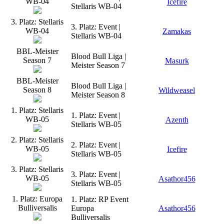
WB-04
Icefire
Stellaris WB-04
3. Platz: Stellaris
3. Platz: Event |
WB-04
Zamakas
Stellaris WB-04
BBL-Meister
Blood Bull Liga |
Season 7
Masurk
Meister Season 7
BBL-Meister
Blood Bull Liga |
Season 8
Wildweasel
Meister Season 8
1. Platz: Stellaris
1. Platz: Event |
WB-05
Azenth
Stellaris WB-05
2. Platz: Stellaris
2. Platz: Event |
WB-05
Icefire
Stellaris WB-05
3. Platz: Stellaris
3. Platz: Event |
WB-05
Asathor456
Stellaris WB-05
1. Platz: Europa
1. Platz: RP Event
Bulliversalis
Europa
Asathor456
Bulliversalis