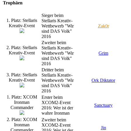
Trophäen
Sieger beim
1. Platz: Stellaris
Stellaris Kreativ-
Kreativ-Event
Wettbewerb "Wir
Zak0r
sind DAS Volk"
2016
Zweiter beim
2. Platz: Stellaris
Stellaris Kreativ-
Kreativ-Event
Wettbewerb "Wir
Grim
sind DAS Volk"
2016
Dritter beim
3. Platz: Stellaris
Stellaris Kreativ-
Kreativ-Event
Wettbewerb "Wir
Ork Diktator
sind DAS Volk"
2016
1. Platz: XCOM
Erster beim
Ironman
XCOM2-Event
Sanctuary
Commander
2016: Wer ist der
wahre Ironman
2. Platz: XCOM
Zweiter beim
Ironman
XCOM2-Event
Jin
Commander
2016: Wer ist der