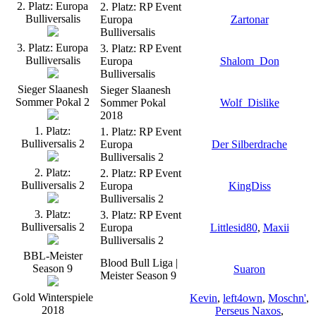
2. Platz: Europa
2. Platz: RP Event
Bulliversalis
Europa
Zartonar
Bulliversalis
3. Platz: Europa
3. Platz: RP Event
Bulliversalis
Europa
Shalom_Don
Bulliversalis
Sieger Slaanesh
Sieger Slaanesh
Sommer Pokal 2
Sommer Pokal
Wolf_Dislike
2018
1. Platz:
1. Platz: RP Event
Bulliversalis 2
Europa
Der Silberdrache
Bulliversalis 2
2. Platz:
2. Platz: RP Event
Bulliversalis 2
Europa
KingDiss
Bulliversalis 2
3. Platz:
3. Platz: RP Event
Bulliversalis 2
Europa
Littlesid80
,
Maxii
Bulliversalis 2
BBL-Meister
Blood Bull Liga |
Season 9
Suaron
Meister Season 9
Gold Winterspiele
Kevin
,
left4own
,
Moschn'
,
2018
Perseus Naxos
,