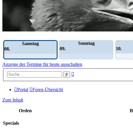
Wochen-Übersicht
Sonntag
Samstag
09.
10.
08.
Anzeige der Termine für heute ausschalten
Erweiterte
Suche
Suche
Portal
Foren-Übersicht
Zum Inhalt
Orden
B
Specials