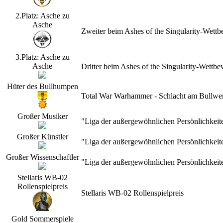
2.Platz: Asche zu
Asche
Zweiter beim Ashes of the Singularity-Wet
3.Platz: Asche zu
Asche
Dritter beim Ashes of the Singularity-Wett
Hüter des Bullhumpen
Total War Warhammer - Schlacht am Bullwerk
Großer Musiker
"Liga der außergewöhnlichen Persönlichkeit
Großer Künstler
"Liga der außergewöhnlichen Persönlichkeit
Großer Wissenschaftler
"Liga der außergewöhnlichen Persönlichkeit
Stellaris WB-02
Rollenspielpreis
Stellaris WB-02 Rollenspielpreis
Gold Sommerspiele