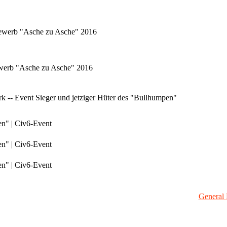
tbewerb "Asche zu Asche" 2016
bewerb "Asche zu Asche" 2016
 -- Event Sieger und jetziger Hüter des "Bullhumpen"
en" | Civ6-Event
en" | Civ6-Event
en" | Civ6-Event
General 