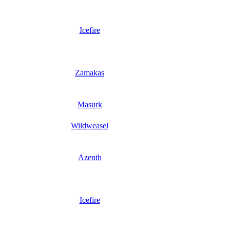
Icefire
Zamakas
Masurk
Wildweasel
Azenth
Icefire