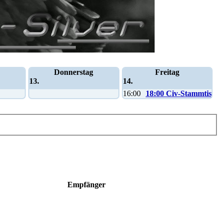
Donnerstag
Freitag
13.
14.
16:00
18:00 Civ-Stammtisch
Empfänger