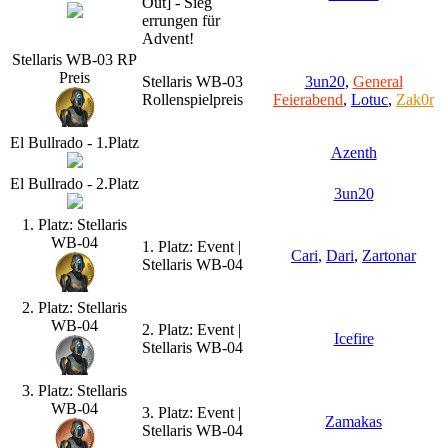
Out] - Sieg
errungen für
Advent!
Stellaris WB-03 RP
Preis
Stellaris WB-03
3un20
,
General
Rollenspielpreis
Feierabend
,
Lotuc
,
Zak0r
El Bullrado - 1.Platz
Azenth
El Bullrado - 2.Platz
3un20
1. Platz: Stellaris
WB-04
1. Platz: Event |
Cari
,
Dari
,
Zartonar
Stellaris WB-04
2. Platz: Stellaris
WB-04
2. Platz: Event |
Icefire
Stellaris WB-04
3. Platz: Stellaris
WB-04
3. Platz: Event |
Zamakas
Stellaris WB-04