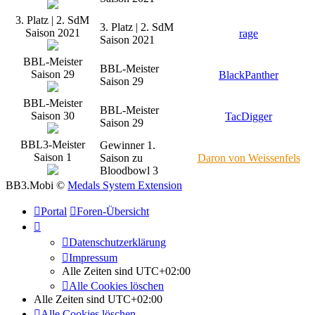
3. Platz | 2. SdM
3. Platz | 2. SdM
Saison 2021
rage
Saison 2021
BBL-Meister
BBL-Meister
Saison 29
BlackPanther
Saison 29
BBL-Meister
BBL-Meister
Saison 30
TacDigger
Saison 29
BBL3-Meister
Gewinner 1.
Saison 1
Saison zu
Daron von Weissenfels
Bloodbowl 3
BB3.Mobi ©
Medals System Extension
Portal
Foren-Übersicht
Datenschutzerklärung
Impressum
Alle Zeiten sind
UTC+02:00
Alle Cookies löschen
Alle Zeiten sind
UTC+02:00
Alle Cookies löschen