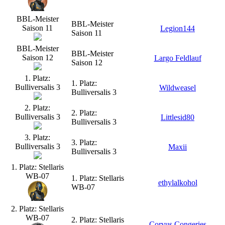
BBL-Meister
BBL-Meister
Saison 11
Legion144
Saison 11
BBL-Meister
BBL-Meister
Saison 12
Largo Feldlauf
Saison 12
1. Platz:
1. Platz:
Bulliversalis 3
Wildweasel
Bulliversalis 3
2. Platz:
2. Platz:
Bulliversalis 3
Littlesid80
Bulliversalis 3
3. Platz:
3. Platz:
Bulliversalis 3
Maxii
Bulliversalis 3
1. Platz: Stellaris
WB-07
1. Platz: Stellaris
ethylalkohol
WB-07
2. Platz: Stellaris
WB-07
2. Platz: Stellaris
Corvus Congeries