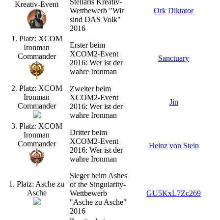
Stellaris Kreativ-
Kreativ-Event
Wettbewerb "Wir
Ork Diktator
sind DAS Volk"
2016
1. Platz: XCOM
Erster beim
Ironman
XCOM2-Event
Commander
Sanctuary
2016: Wer ist der
wahre Ironman
2. Platz: XCOM
Zweiter beim
Ironman
XCOM2-Event
Jin
Commander
2016: Wer ist der
wahre Ironman
3. Platz: XCOM
Dritter beim
Ironman
XCOM2-Event
Commander
Heinz von Stein
2016: Wer ist der
wahre Ironman
Sieger beim Ashes
1. Platz: Asche zu
of the Singularity-
Asche
Wettbewerb
GU5KxL7Zc269
"Asche zu Asche"
2016