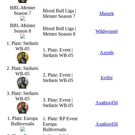
BBL-Meister
Blood Bull Liga |
Season 7
Masurk
Meister Season 7
BBL-Meister
Blood Bull Liga |
Season 8
Wildweasel
Meister Season 8
1. Platz: Stellaris
WB-05
1. Platz: Event |
Azenth
Stellaris WB-05
2. Platz: Stellaris
WB-05
2. Platz: Event |
Icefire
Stellaris WB-05
3. Platz: Stellaris
WB-05
3. Platz: Event |
Asathor456
Stellaris WB-05
1. Platz: Europa
1. Platz: RP Event
Bulliversalis
Europa
Asathor456
Bulliversalis