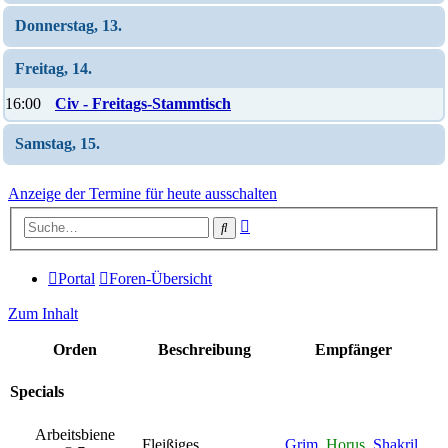
Donnerstag, 13.
Freitag, 14.
16:00
Civ - Freitags-Stammtisch
Samstag, 15.
Anzeige der Termine für heute ausschalten
Erweiterte
Suche
Suche
Portal
Foren-Übersicht
Zum Inhalt
Orden
Beschreibung
Empfänger
Specials
Arbeitsbiene
Fleißiges
Grim
,
Horus
,
Shakril
,