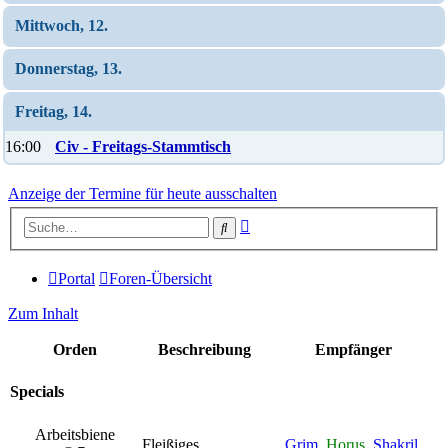
Mittwoch, 12.
Donnerstag, 13.
Freitag, 14.
16:00
Civ - Freitags-Stammtisch
Anzeige der Termine für heute ausschalten
Erweiterte
Suche
Suche
Portal
Foren-Übersicht
Zum Inhalt
Orden
Beschreibung
Empfänger
Specials
Arbeitsbiene
Fleißiges
Grim
,
Horus
,
Shakril
,