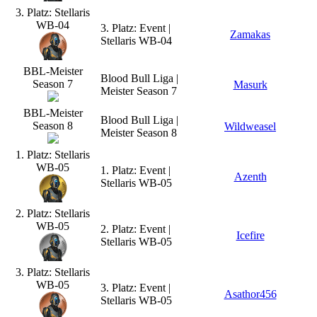
3. Platz: Stellaris
WB-04
3. Platz: Event |
Zamakas
Stellaris WB-04
BBL-Meister
Blood Bull Liga |
Season 7
Masurk
Meister Season 7
BBL-Meister
Blood Bull Liga |
Season 8
Wildweasel
Meister Season 8
1. Platz: Stellaris
WB-05
1. Platz: Event |
Azenth
Stellaris WB-05
2. Platz: Stellaris
WB-05
2. Platz: Event |
Icefire
Stellaris WB-05
3. Platz: Stellaris
WB-05
3. Platz: Event |
Asathor456
Stellaris WB-05