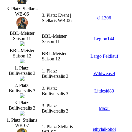
3. Platz: Stellaris
WB-06
3. Platz: Event |
ch1306
Stellaris WB-06
BBL-Meister
BBL-Meister
Saison 11
Legion144
Saison 11
BBL-Meister
BBL-Meister
Saison 12
Largo Feldlauf
Saison 12
1. Platz:
1. Platz:
Bulliversalis 3
Wildweasel
Bulliversalis 3
2. Platz:
2. Platz:
Bulliversalis 3
Littlesid80
Bulliversalis 3
3. Platz:
3. Platz:
Bulliversalis 3
Maxii
Bulliversalis 3
1. Platz: Stellaris
WB-07
1. Platz: Stellaris
ethylalkohol
WB-07