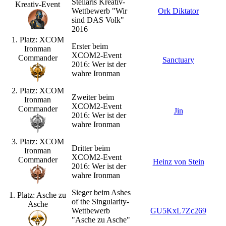
Stellaris Kreativ-
Kreativ-Event
Wettbewerb "Wir
Ork Diktator
sind DAS Volk"
2016
1. Platz: XCOM
Erster beim
Ironman
XCOM2-Event
Commander
Sanctuary
2016: Wer ist der
wahre Ironman
2. Platz: XCOM
Zweiter beim
Ironman
XCOM2-Event
Commander
Jin
2016: Wer ist der
wahre Ironman
3. Platz: XCOM
Dritter beim
Ironman
XCOM2-Event
Commander
Heinz von Stein
2016: Wer ist der
wahre Ironman
Sieger beim Ashes
1. Platz: Asche zu
of the Singularity-
Asche
Wettbewerb
GU5KxL7Zc269
"Asche zu Asche"