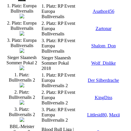
1. Platz: Europa
1. Platz: RP Event
Bulliversalis
Europa
Asathor456
Bulliversalis
2. Platz: Europa
2. Platz: RP Event
Bulliversalis
Europa
Zartonar
Bulliversalis
3. Platz: Europa
3. Platz: RP Event
Bulliversalis
Europa
Shalom_Don
Bulliversalis
Sieger Slaanesh
Sieger Slaanesh
Sommer Pokal 2
Sommer Pokal
Wolf_Dislike
2018
1. Platz:
1. Platz: RP Event
Bulliversalis 2
Europa
Der Silberdrache
Bulliversalis 2
2. Platz:
2. Platz: RP Event
Bulliversalis 2
Europa
KingDiss
Bulliversalis 2
3. Platz:
3. Platz: RP Event
Bulliversalis 2
Europa
Littlesid80
,
Maxii
Bulliversalis 2
BBL-Meister
Blood Bull Liga |