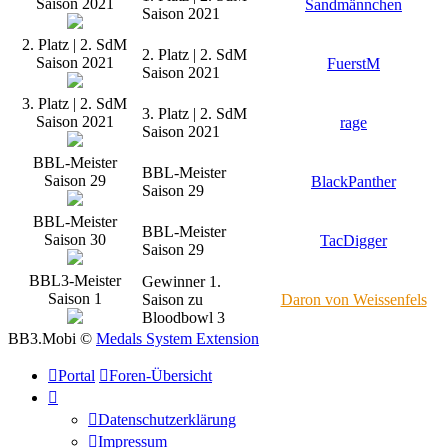
Saison 2021
Sandmännchen
Saison 2021
2. Platz | 2. SdM
2. Platz | 2. SdM
Saison 2021
FuerstM
Saison 2021
3. Platz | 2. SdM
3. Platz | 2. SdM
Saison 2021
rage
Saison 2021
BBL-Meister
BBL-Meister
Saison 29
BlackPanther
Saison 29
BBL-Meister
BBL-Meister
Saison 30
TacDigger
Saison 29
BBL3-Meister
Gewinner 1.
Saison 1
Saison zu
Daron von Weissenfels
Bloodbowl 3
BB3.Mobi ©
Medals System Extension
Portal
Foren-Übersicht
Datenschutzerklärung
Impressum