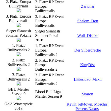
2. Platz: Europa
2. Platz: RP Event
Bulliversalis
Europa
Zartonar
Bulliversalis
3. Platz: Europa
3. Platz: RP Event
Bulliversalis
Europa
Shalom_Don
Bulliversalis
Sieger Slaanesh
Sieger Slaanesh
Sommer Pokal 2
Sommer Pokal
Wolf_Dislike
2018
1. Platz:
1. Platz: RP Event
Bulliversalis 2
Europa
Der Silberdrache
Bulliversalis 2
2. Platz:
2. Platz: RP Event
Bulliversalis 2
Europa
KingDiss
Bulliversalis 2
3. Platz:
3. Platz: RP Event
Bulliversalis 2
Europa
Littlesid80
,
Maxii
Bulliversalis 2
BBL-Meister
Blood Bull Liga |
Season 9
Suaron
Meister Season 9
Gold Winterspiele
Kevin
,
left4own
,
Moschn'
,
2018
Perseus Naxos
,