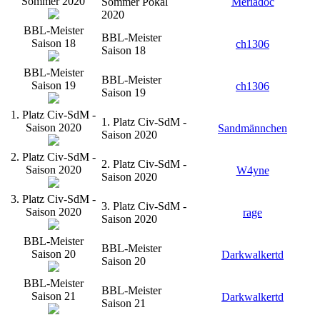
Sommer 2020
Sommer Pokal
Meriadoc
2020
BBL-Meister
BBL-Meister
Saison 18
ch1306
Saison 18
BBL-Meister
BBL-Meister
Saison 19
ch1306
Saison 19
1. Platz Civ-SdM -
1. Platz Civ-SdM -
Saison 2020
Sandmännchen
Saison 2020
2. Platz Civ-SdM -
2. Platz Civ-SdM -
Saison 2020
W4yne
Saison 2020
3. Platz Civ-SdM -
3. Platz Civ-SdM -
Saison 2020
rage
Saison 2020
BBL-Meister
BBL-Meister
Saison 20
Darkwalkertd
Saison 20
BBL-Meister
BBL-Meister
Saison 21
Darkwalkertd
Saison 21