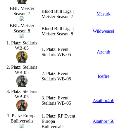
BBL-Meister
Blood Bull Liga |
Season 7
Masurk
Meister Season 7
BBL-Meister
Blood Bull Liga |
Season 8
Wildweasel
Meister Season 8
1. Platz: Stellaris
WB-05
1. Platz: Event |
Azenth
Stellaris WB-05
2. Platz: Stellaris
WB-05
2. Platz: Event |
Icefire
Stellaris WB-05
3. Platz: Stellaris
WB-05
3. Platz: Event |
Asathor456
Stellaris WB-05
1. Platz: Europa
1. Platz: RP Event
Bulliversalis
Europa
Asathor456
Bulliversalis