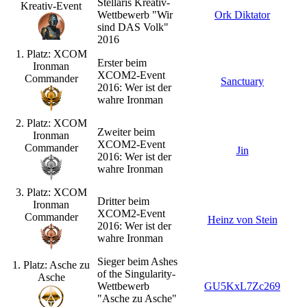
Stellaris Kreativ-
Kreativ-Event
Wettbewerb "Wir
Ork Diktator
sind DAS Volk"
2016
1. Platz: XCOM
Erster beim
Ironman
XCOM2-Event
Commander
Sanctuary
2016: Wer ist der
wahre Ironman
2. Platz: XCOM
Zweiter beim
Ironman
XCOM2-Event
Commander
Jin
2016: Wer ist der
wahre Ironman
3. Platz: XCOM
Dritter beim
Ironman
XCOM2-Event
Commander
Heinz von Stein
2016: Wer ist der
wahre Ironman
Sieger beim Ashes
1. Platz: Asche zu
of the Singularity-
Asche
Wettbewerb
GU5KxL7Zc269
"Asche zu Asche"