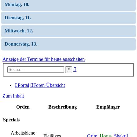
Montag, 10.
Dienstag, 11.
Mittwoch, 12.
Donnerstag, 13.
Anzeige der Termine für heute ausschalten
Erweiterte
Suche
Suche
Portal
Foren-Übersicht
Zum Inhalt
Orden
Beschreibung
Empfänger
Specials
Arbeitsbiene
Fleißiges
Grim
,
Horus
,
Shakril
,