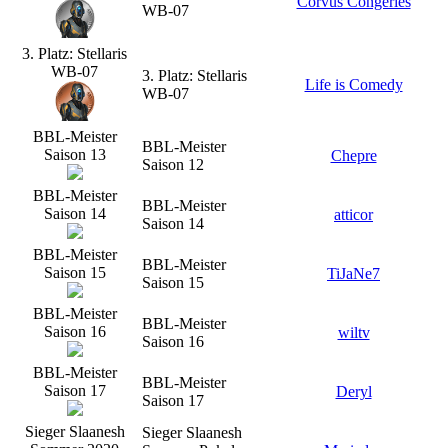
Corvus Congeries
WB-07
3. Platz: Stellaris
WB-07
3. Platz: Stellaris
Life is Comedy
WB-07
BBL-Meister
BBL-Meister
Saison 13
Chepre
Saison 12
BBL-Meister
BBL-Meister
Saison 14
atticor
Saison 14
BBL-Meister
BBL-Meister
Saison 15
TiJaNe7
Saison 15
BBL-Meister
BBL-Meister
Saison 16
wiltv
Saison 16
BBL-Meister
BBL-Meister
Saison 17
Deryl
Saison 17
Sieger Slaanesh
Sieger Slaanesh