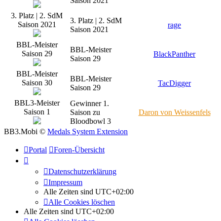
Saison 2021
3. Platz | 2. SdM
3. Platz | 2. SdM
Saison 2021
rage
Saison 2021
BBL-Meister
BBL-Meister
Saison 29
BlackPanther
Saison 29
BBL-Meister
BBL-Meister
Saison 30
TacDigger
Saison 29
BBL3-Meister
Gewinner 1.
Saison 1
Saison zu
Daron von Weissenfels
Bloodbowl 3
BB3.Mobi ©
Medals System Extension
Portal
Foren-Übersicht
Datenschutzerklärung
Impressum
Alle Zeiten sind
UTC+02:00
Alle Cookies löschen
Alle Zeiten sind
UTC+02:00