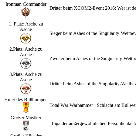
Ironman Commander
Dritter beim XCOM2-Event 2016: Wer ist d
1. Platz: Asche zu
Asche
Sieger beim Ashes of the Singularity-Wettb
2.Platz: Asche zu
Asche
Zweiter beim Ashes of the Singularity-Wet
3.Platz: Asche zu
Asche
Dritter beim Ashes of the Singularity-Wett
Hüter des Bullhumpen
Total War Warhammer - Schlacht am Bullwerk
Großer Musiker
"Liga der außergewöhnlichen Persönlichkeit
Großer Künstler