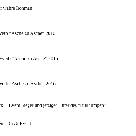
er wahre Ironman
ewerb "Asche zu Asche" 2016
tbewerb "Asche zu Asche" 2016
bewerb "Asche zu Asche" 2016
 -- Event Sieger und jetziger Hüter des "Bullhumpen"
en" | Civ6-Event