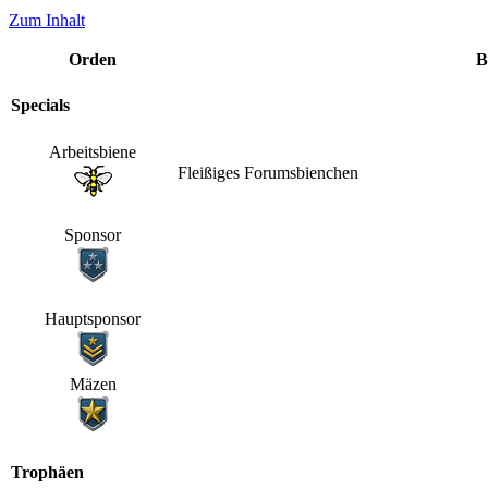
Zum Inhalt
Orden
B
Specials
Arbeitsbiene
Fleißiges Forumsbienchen
Sponsor
Hauptsponsor
Mäzen
Trophäen