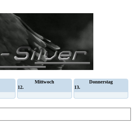
Mittwoch
Donnerstag
12.
13.