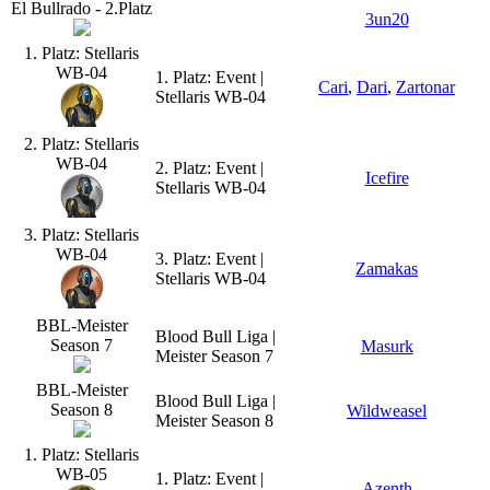
El Bullrado - 2.Platz
3un20
1. Platz: Stellaris
WB-04
1. Platz: Event |
Cari
,
Dari
,
Zartonar
Stellaris WB-04
2. Platz: Stellaris
WB-04
2. Platz: Event |
Icefire
Stellaris WB-04
3. Platz: Stellaris
WB-04
3. Platz: Event |
Zamakas
Stellaris WB-04
BBL-Meister
Blood Bull Liga |
Season 7
Masurk
Meister Season 7
BBL-Meister
Blood Bull Liga |
Season 8
Wildweasel
Meister Season 8
1. Platz: Stellaris
WB-05
1. Platz: Event |
Azenth