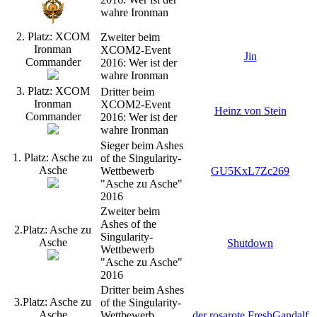
wahre Ironman
2. Platz: XCOM
Zweiter beim
Ironman
XCOM2-Event
Jin
Commander
2016: Wer ist der
wahre Ironman
3. Platz: XCOM
Dritter beim
Ironman
XCOM2-Event
Heinz von Stein
Commander
2016: Wer ist der
wahre Ironman
Sieger beim Ashes
1. Platz: Asche zu
of the Singularity-
Asche
Wettbewerb
GU5KxL7Zc269
"Asche zu Asche"
2016
Zweiter beim
Ashes of the
2.Platz: Asche zu
Singularity-
Asche
Shutdown
Wettbewerb
"Asche zu Asche"
2016
Dritter beim Ashes
3.Platz: Asche zu
of the Singularity-
Asche
Wettbewerb
der rosarote FreshGandalf