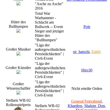
"Asche zu Asche"
2016
Total War
Warhammer -
Hüter des
Schlacht am
Bullhumpen
Bullwerk -- Event
Pole
Sieger und jetziger
Hüter des
"Bullhumpen"
"Liga der
Großer Musiker
außergewöhnlichen
sir_hatschi
,
Zak0r
Persönlichkeiten" |
Civ6-Event
"Liga der
Großer Künstler
außergewöhnlichen
Hiro30
Persönlichkeiten" |
Civ6-Event
"Liga der
Großer
außergewöhnlichen
Wissenschaftler
Nicht erteilte Orden
Persönlichkeiten" |
Civ6-Event
Stellaris WB-02
General Feierabend
,
Rollenspielpreis
Stellaris WB-02
Khardros
,
Shalom_Don
,