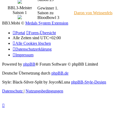
BBL3-Meister
Gewinner 1.
Saison 1
Saison zu
Daron von Weissenfels
Bloodbowl 3
BB3.Mobi ©
Medals System Extension
Portal
Foren-Übersicht
Alle Zeiten sind
UTC+02:00
Alle Cookies löschen
Datenschutzerklärung
Impressum
Powered by
phpBB
® Forum Software © phpBB Limited
Deutsche Übersetzung durch
phpBB.de
Style: Black-Silver-Split by Joyce&Luna
phpBB-Style-Design
Datenschutz
|
Nutzungsbedingungen