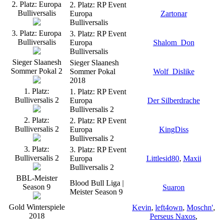
2. Platz: Europa
2. Platz: RP Event
Bulliversalis
Europa
Zartonar
Bulliversalis
3. Platz: Europa
3. Platz: RP Event
Bulliversalis
Europa
Shalom_Don
Bulliversalis
Sieger Slaanesh
Sieger Slaanesh
Sommer Pokal 2
Sommer Pokal
Wolf_Dislike
2018
1. Platz:
1. Platz: RP Event
Bulliversalis 2
Europa
Der Silberdrache
Bulliversalis 2
2. Platz:
2. Platz: RP Event
Bulliversalis 2
Europa
KingDiss
Bulliversalis 2
3. Platz:
3. Platz: RP Event
Bulliversalis 2
Europa
Littlesid80
,
Maxii
Bulliversalis 2
BBL-Meister
Blood Bull Liga |
Season 9
Suaron
Meister Season 9
Gold Winterspiele
Kevin
,
left4own
,
Moschn'
,
2018
Perseus Naxos
,