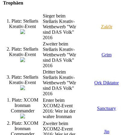
Trophäen
Sieger beim
1. Platz: Stellaris
Stellaris Kreativ-
Kreativ-Event
Wettbewerb "Wir
Zak0r
sind DAS Volk"
2016
Zweiter beim
2. Platz: Stellaris
Stellaris Kreativ-
Kreativ-Event
Wettbewerb "Wir
Grim
sind DAS Volk"
2016
Dritter beim
3. Platz: Stellaris
Stellaris Kreativ-
Kreativ-Event
Wettbewerb "Wir
Ork Diktator
sind DAS Volk"
2016
1. Platz: XCOM
Erster beim
Ironman
XCOM2-Event
Sanctuary
Commander
2016: Wer ist der
wahre Ironman
2. Platz: XCOM
Zweiter beim
Ironman
XCOM2-Event
Jin
Commander
2016: Wer ist der