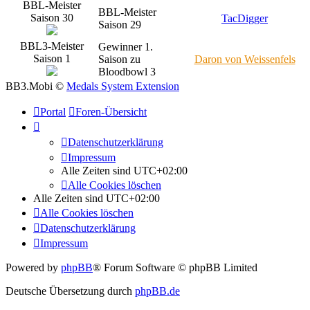
BBL-Meister
BBL-Meister
Saison 30
TacDigger
Saison 29
BBL3-Meister
Gewinner 1.
Saison 1
Saison zu
Daron von Weissenfels
Bloodbowl 3
BB3.Mobi ©
Medals System Extension
Portal
Foren-Übersicht
Datenschutzerklärung
Impressum
Alle Zeiten sind
UTC+02:00
Alle Cookies löschen
Alle Zeiten sind
UTC+02:00
Alle Cookies löschen
Datenschutzerklärung
Impressum
Powered by
phpBB
® Forum Software © phpBB Limited
Deutsche Übersetzung durch
phpBB.de