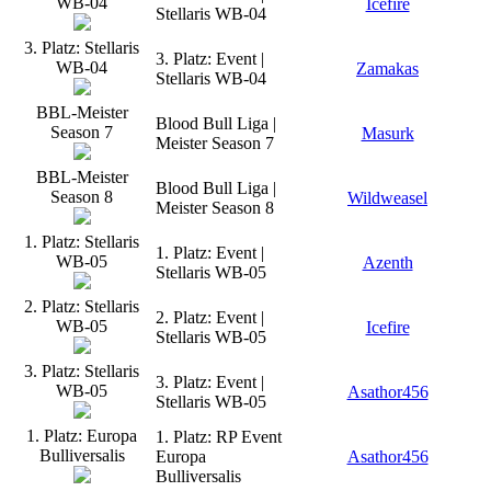
WB-04
Icefire
Stellaris WB-04
3. Platz: Stellaris
3. Platz: Event |
WB-04
Zamakas
Stellaris WB-04
BBL-Meister
Blood Bull Liga |
Season 7
Masurk
Meister Season 7
BBL-Meister
Blood Bull Liga |
Season 8
Wildweasel
Meister Season 8
1. Platz: Stellaris
1. Platz: Event |
WB-05
Azenth
Stellaris WB-05
2. Platz: Stellaris
2. Platz: Event |
WB-05
Icefire
Stellaris WB-05
3. Platz: Stellaris
3. Platz: Event |
WB-05
Asathor456
Stellaris WB-05
1. Platz: Europa
1. Platz: RP Event
Bulliversalis
Europa
Asathor456
Bulliversalis