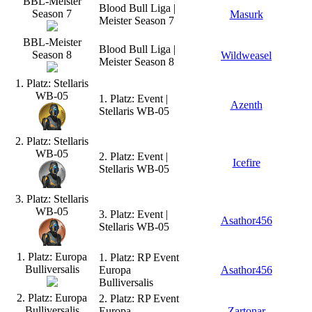
BBL-Meister
Blood Bull Liga |
Season 7
Masurk
Meister Season 7
BBL-Meister
Blood Bull Liga |
Season 8
Wildweasel
Meister Season 8
1. Platz: Stellaris
WB-05
1. Platz: Event |
Azenth
Stellaris WB-05
2. Platz: Stellaris
WB-05
2. Platz: Event |
Icefire
Stellaris WB-05
3. Platz: Stellaris
WB-05
3. Platz: Event |
Asathor456
Stellaris WB-05
1. Platz: Europa
1. Platz: RP Event
Bulliversalis
Europa
Asathor456
Bulliversalis
2. Platz: Europa
2. Platz: RP Event
Bulliversalis
Europa
Zartonar