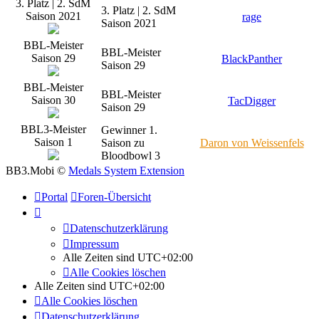
3. Platz | 2. SdM
3. Platz | 2. SdM
Saison 2021
rage
Saison 2021
BBL-Meister
BBL-Meister
Saison 29
BlackPanther
Saison 29
BBL-Meister
BBL-Meister
Saison 30
TacDigger
Saison 29
BBL3-Meister
Gewinner 1.
Saison 1
Saison zu
Daron von Weissenfels
Bloodbowl 3
BB3.Mobi ©
Medals System Extension
Portal
Foren-Übersicht
Datenschutzerklärung
Impressum
Alle Zeiten sind
UTC+02:00
Alle Cookies löschen
Alle Zeiten sind
UTC+02:00
Alle Cookies löschen
Datenschutzerklärung