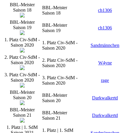
BBL-Meister
BBL-Meister
Saison 18
ch1306
Saison 18
BBL-Meister
BBL-Meister
Saison 19
ch1306
Saison 19
1. Platz Civ-SdM -
1. Platz Civ-SdM -
Saison 2020
Sandmännchen
Saison 2020
2. Platz Civ-SdM -
2. Platz Civ-SdM -
Saison 2020
W4yne
Saison 2020
3. Platz Civ-SdM -
3. Platz Civ-SdM -
Saison 2020
rage
Saison 2020
BBL-Meister
BBL-Meister
Saison 20
Darkwalkertd
Saison 20
BBL-Meister
BBL-Meister
Saison 21
Darkwalkertd
Saison 21
1. Platz | 1. SdM
1. Platz | 1. SdM
Saison 2021
Sandmännchen