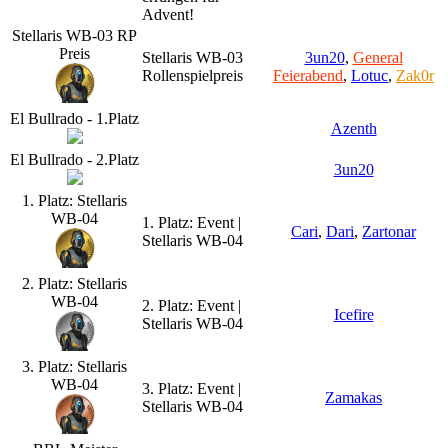
Advent!
Stellaris WB-03 RP
Preis
Stellaris WB-03
3un20
,
General
Rollenspielpreis
Feierabend
,
Lotuc
,
Zak0r
El Bullrado - 1.Platz
Azenth
El Bullrado - 2.Platz
3un20
1. Platz: Stellaris
WB-04
1. Platz: Event |
Cari
,
Dari
,
Zartonar
Stellaris WB-04
2. Platz: Stellaris
WB-04
2. Platz: Event |
Icefire
Stellaris WB-04
3. Platz: Stellaris
WB-04
3. Platz: Event |
Zamakas
Stellaris WB-04