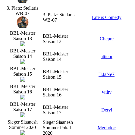
3. Platz: Stellaris
WB-07
3. Platz: Stellaris
Life is Comedy
WB-07
BBL-Meister
BBL-Meister
Saison 13
Chepre
Saison 12
BBL-Meister
BBL-Meister
Saison 14
atticor
Saison 14
BBL-Meister
BBL-Meister
Saison 15
TiJaNe7
Saison 15
BBL-Meister
BBL-Meister
Saison 16
wiltv
Saison 16
BBL-Meister
BBL-Meister
Saison 17
Deryl
Saison 17
Sieger Slaanesh
Sieger Slaanesh
Sommer 2020
Sommer Pokal
Meriadoc
2020