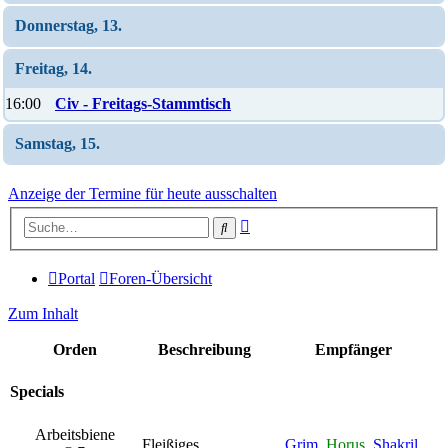
Donnerstag, 13.
Freitag, 14.
16:00
Civ - Freitags-Stammtisch
Samstag, 15.
Anzeige der Termine für heute ausschalten
Erweiterte
Suche
Suche
Portal
Foren-Übersicht
Zum Inhalt
Orden
Beschreibung
Empfänger
Specials
Arbeitsbiene
Fleißiges
Grim
,
Horus
,
Shakril
,