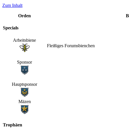
Zum Inhalt
Orden
B
Specials
Arbeitsbiene
Fleißiges Forumsbienchen
Sponsor
Hauptsponsor
Mäzen
Trophäen