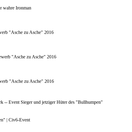
er wahre Ironman
ewerb "Asche zu Asche" 2016
tbewerb "Asche zu Asche" 2016
bewerb "Asche zu Asche" 2016
 -- Event Sieger und jetziger Hüter des "Bullhumpen"
en" | Civ6-Event