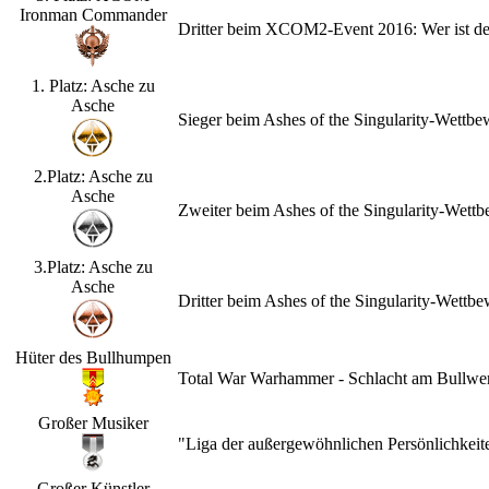
Ironman Commander
Dritter beim XCOM2-Event 2016: Wer ist d
1. Platz: Asche zu
Asche
Sieger beim Ashes of the Singularity-Wettb
2.Platz: Asche zu
Asche
Zweiter beim Ashes of the Singularity-Wet
3.Platz: Asche zu
Asche
Dritter beim Ashes of the Singularity-Wett
Hüter des Bullhumpen
Total War Warhammer - Schlacht am Bullwerk
Großer Musiker
"Liga der außergewöhnlichen Persönlichkeit
Großer Künstler