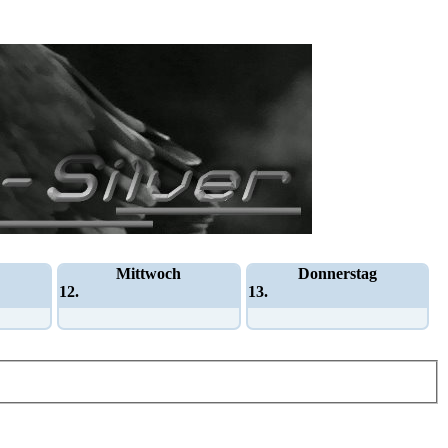
Mittwoch
Donnerstag
12.
13.