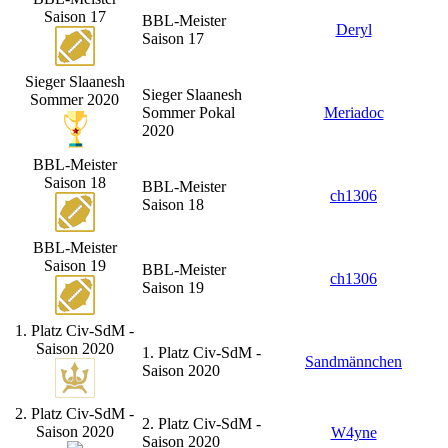
Saison 17
BBL-Meister
Deryl
Saison 17
Sieger Slaanesh
Sieger Slaanesh
Sommer 2020
Sommer Pokal
Meriadoc
2020
BBL-Meister
Saison 18
BBL-Meister
ch1306
Saison 18
BBL-Meister
Saison 19
BBL-Meister
ch1306
Saison 19
1. Platz Civ-SdM -
Saison 2020
1. Platz Civ-SdM -
Sandmännchen
Saison 2020
2. Platz Civ-SdM -
2. Platz Civ-SdM -
Saison 2020
W4yne
Saison 2020