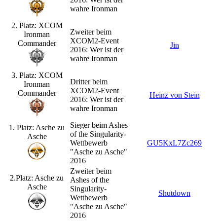
wahre Ironman
2. Platz: XCOM
Zweiter beim
Ironman
XCOM2-Event
Commander
Jin
2016: Wer ist der
wahre Ironman
3. Platz: XCOM
Dritter beim
Ironman
XCOM2-Event
Commander
Heinz von Stein
2016: Wer ist der
wahre Ironman
Sieger beim Ashes
1. Platz: Asche zu
of the Singularity-
Asche
Wettbewerb
GU5KxL7Zc269
"Asche zu Asche"
2016
Zweiter beim
2.Platz: Asche zu
Ashes of the
Asche
Singularity-
Shutdown
Wettbewerb
"Asche zu Asche"
2016