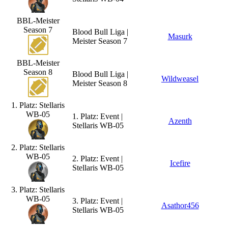
BBL-Meister
Season 7
Blood Bull Liga |
Masurk
Meister Season 7
BBL-Meister
Season 8
Blood Bull Liga |
Wildweasel
Meister Season 8
1. Platz: Stellaris
WB-05
1. Platz: Event |
Azenth
Stellaris WB-05
2. Platz: Stellaris
WB-05
2. Platz: Event |
Icefire
Stellaris WB-05
3. Platz: Stellaris
WB-05
3. Platz: Event |
Asathor456
Stellaris WB-05