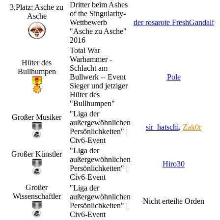
Dritter beim Ashes
3.Platz: Asche zu
of the Singularity-
Asche
Wettbewerb
der rosarote FreshGandalf
"Asche zu Asche"
2016
Total War
Warhammer -
Hüter des
Schlacht am
Bullhumpen
Bullwerk -- Event
Pole
Sieger und jetziger
Hüter des
"Bullhumpen"
"Liga der
Großer Musiker
außergewöhnlichen
sir_hatschi
,
Zak0r
Persönlichkeiten" |
Civ6-Event
"Liga der
Großer Künstler
außergewöhnlichen
Hiro30
Persönlichkeiten" |
Civ6-Event
Großer
"Liga der
Wissenschaftler
außergewöhnlichen
Nicht erteilte Orden
Persönlichkeiten" |
Civ6-Event