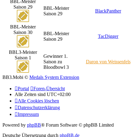
BBL-Meister
Saison 29
BBL-Meister
BlackPanther
Saison 29
BBL-Meister
Saison 30
BBL-Meister
TacDigger
Saison 29
BBL3-Meister
Gewinner 1.
Saison 1
Saison zu
Daron von Weissenfels
Bloodbowl 3
BB3.Mobi ©
Medals System Extension
Portal
Foren-Übersicht
Alle Zeiten sind
UTC+02:00
Alle Cookies löschen
Datenschutzerklärung
Impressum
Powered by
phpBB
® Forum Software © phpBB Limited
Deutsche Übersetzung durch
phpBB.de