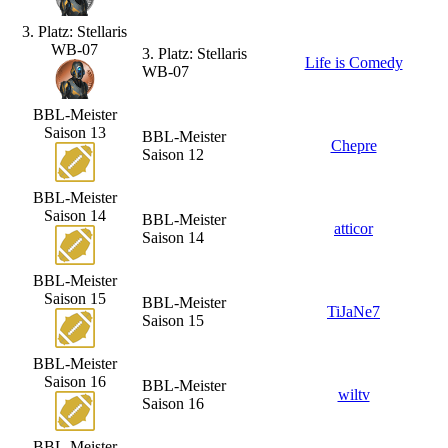
3. Platz: Stellaris
WB-07
3. Platz: Stellaris
Life is Comedy
WB-07
BBL-Meister
Saison 13
BBL-Meister
Chepre
Saison 12
BBL-Meister
Saison 14
BBL-Meister
atticor
Saison 14
BBL-Meister
Saison 15
BBL-Meister
TiJaNe7
Saison 15
BBL-Meister
Saison 16
BBL-Meister
wiltv
Saison 16
BBL-Meister