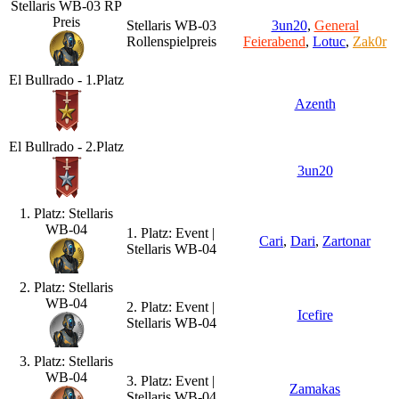
Stellaris WB-03 RP
Preis
Stellaris WB-03
3un20
,
General
Rollenspielpreis
Feierabend
,
Lotuc
,
Zak0r
El Bullrado - 1.Platz
Azenth
El Bullrado - 2.Platz
3un20
1. Platz: Stellaris
WB-04
1. Platz: Event |
Cari
,
Dari
,
Zartonar
Stellaris WB-04
2. Platz: Stellaris
WB-04
2. Platz: Event |
Icefire
Stellaris WB-04
3. Platz: Stellaris
WB-04
3. Platz: Event |
Zamakas
Stellaris WB-04