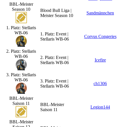
BBL-Meister
Season 10
Blood Bull Liga |
Sandmännchen
Meister Season 10
1. Platz: Stellaris
WB-06
1. Platz: Event |
Corvus Congeries
Stellaris WB-06
2. Platz: Stellaris
WB-06
2. Platz: Event |
Icefire
Stellaris WB-06
3. Platz: Stellaris
WB-06
3. Platz: Event |
ch1306
Stellaris WB-06
BBL-Meister
Saison 11
BBL-Meister
Legion144
Saison 11
BBL-Meister
Saison 12