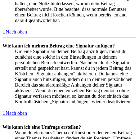
halten, eine Notiz hinterlassen, warum dein Beitrag
überarbeitet wurde. Bitte beachte, dass normale Benutzer
einen Beitrag nicht löschen können, wenn bereits jemand
darauf geantwortet hat.
Nach oben
Wie kann ich meinem Beitrag eine Signatur anfügen?
Um eine Signatur an deinen Beitrag anzufügen, musst du
zunächst eine solche in den Einstellungen in deinem
persönlichen Bereich entwerfen. Nachdem du die Signatur
erstellt und gespeichert hast, kannst du in jedem Beitrag das
Kästchen „Signatur anhängen“ aktivieren. Du kannst eine
Signatur auch hinzufügen, indem du in deinem persönlichen
Bereich das standardmäßige Anhängen deiner Signatur
aktivierst. Wenn du einen einzelnen Beitrag dennoch ohne
Signatur verfassen möchtest, so kannst du dort einfach das
Kontrollkästchen „Signatur anhängen“ wieder deaktivieren.
Nach oben
Wie kann ich eine Umfrage erstellen?
Wenn du ein neues Thema eröffnest oder den ersten Beitrag
eines Themas bearbeitest, findest du ein Register „Umfrage