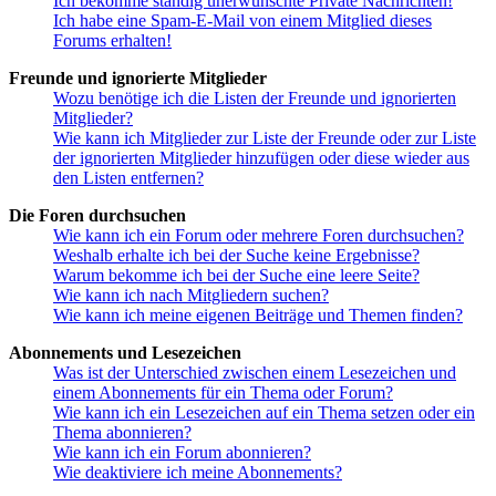
Ich bekomme ständig unerwünschte Private Nachrichten!
Ich habe eine Spam-E-Mail von einem Mitglied dieses
Forums erhalten!
Freunde und ignorierte Mitglieder
Wozu benötige ich die Listen der Freunde und ignorierten
Mitglieder?
Wie kann ich Mitglieder zur Liste der Freunde oder zur Liste
der ignorierten Mitglieder hinzufügen oder diese wieder aus
den Listen entfernen?
Die Foren durchsuchen
Wie kann ich ein Forum oder mehrere Foren durchsuchen?
Weshalb erhalte ich bei der Suche keine Ergebnisse?
Warum bekomme ich bei der Suche eine leere Seite?
Wie kann ich nach Mitgliedern suchen?
Wie kann ich meine eigenen Beiträge und Themen finden?
Abonnements und Lesezeichen
Was ist der Unterschied zwischen einem Lesezeichen und
einem Abonnements für ein Thema oder Forum?
Wie kann ich ein Lesezeichen auf ein Thema setzen oder ein
Thema abonnieren?
Wie kann ich ein Forum abonnieren?
Wie deaktiviere ich meine Abonnements?