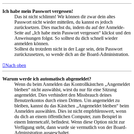
Ich habe mein Passwort vergessen!
Das ist nicht schlimm! Wir können dir zwar dein altes
Passwort nicht wieder mitteilen, du kannst es jedoch
zurücksetzen. Dies machst du, indem du auf der Anmelde-
Seite auf „Ich habe mein Passwort vergessen“ klickst und den
Anweisungen folgst. So solltest du dich schnell wieder
anmelden können.
Solltest du trotzdem nicht in der Lage sein, dein Passwort
zurückzusetzen, so wende dich an die Board-Administration.
Nach oben
Warum werde ich automatisch abgemeldet?
Wenn du beim Anmelden das Kontrollkästchen „Angemeldet
bleiben“ nicht auswählst, wirst du nur für eine Sitzung
angemeldet. Dies verhindert den Missbrauch deines
Benutzerkontos durch einen Dritten. Um angemeldet zu
bleiben, kannst du das Kästchen „Angemeldet bleiben“ beim
Anmelden auswählen. Dies ist nicht empfehlenswert, wenn
du dich an einem öffentlichen Computer, zum Beispiel in
einem Internetcafé, befindest. Wenn diese Option nicht zur
Verfügung steht, dann wurde sie vermutlich von der Board-
Administration ausgeschaltet.