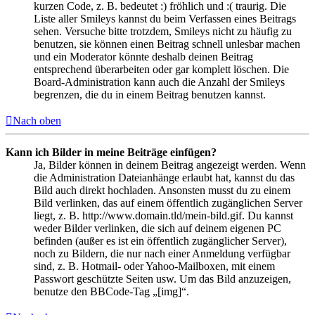
kurzen Code, z. B. bedeutet :) fröhlich und :( traurig. Die
Liste aller Smileys kannst du beim Verfassen eines Beitrags
sehen. Versuche bitte trotzdem, Smileys nicht zu häufig zu
benutzen, sie können einen Beitrag schnell unlesbar machen
und ein Moderator könnte deshalb deinen Beitrag
entsprechend überarbeiten oder gar komplett löschen. Die
Board-Administration kann auch die Anzahl der Smileys
begrenzen, die du in einem Beitrag benutzen kannst.
Nach oben
Kann ich Bilder in meine Beiträge einfügen?
Ja, Bilder können in deinem Beitrag angezeigt werden. Wenn
die Administration Dateianhänge erlaubt hat, kannst du das
Bild auch direkt hochladen. Ansonsten musst du zu einem
Bild verlinken, das auf einem öffentlich zugänglichen Server
liegt, z. B. http://www.domain.tld/mein-bild.gif. Du kannst
weder Bilder verlinken, die sich auf deinem eigenen PC
befinden (außer es ist ein öffentlich zugänglicher Server),
noch zu Bildern, die nur nach einer Anmeldung verfügbar
sind, z. B. Hotmail- oder Yahoo-Mailboxen, mit einem
Passwort geschützte Seiten usw. Um das Bild anzuzeigen,
benutze den BBCode-Tag „[img]“.