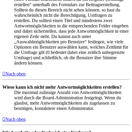
erstellen“ unterhalb des Formulars zur Beitragserstellung.
Solltest du diesen Bereich nicht sehen können, so hast du
wahrscheinlich nicht die Berechtigung, Umfragen zu
erstellen. Du solltest einen Titel und mindestens zwei
Antwortmöglichkeiten in die entsprechenden Felder eingeben
und dabei sicherstellen, dass jede Antwortmöglichkeit in einer
eigenen Zeile steht. Du kannst auch unter
„Auswahlmöglichkeiten pro Benutzer“ festlegen, wie viele
Optionen ein Benutzer auswählen kann, welches Zeitlimit für
die Umfrage gilt (0 bedeutet dabei eine zeitlich unbegrenzte
Umfrage) und schließlich, ob die Benutzer ihre Stimme
ändern können.
Nach oben
Wieso kann ich nicht mehr Antwortmöglichkeiten erstellen?
Die maximal zulässige Anzahl von Antwortmöglichkeiten
wird durch die Board-Administration festgelegt. Wenn du
glaubst, mehr Antwortmöglichkeiten als zugelassen zu
benötigen, kontaktiere einen Administrator.
Nach oben