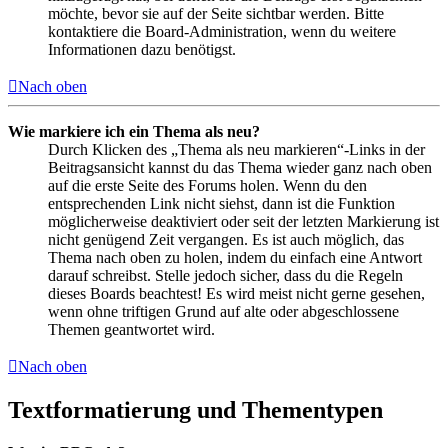
möchte, bevor sie auf der Seite sichtbar werden. Bitte
kontaktiere die Board-Administration, wenn du weitere
Informationen dazu benötigst.
Nach oben
Wie markiere ich ein Thema als neu?
Durch Klicken des „Thema als neu markieren“-Links in der
Beitragsansicht kannst du das Thema wieder ganz nach oben
auf die erste Seite des Forums holen. Wenn du den
entsprechenden Link nicht siehst, dann ist die Funktion
möglicherweise deaktiviert oder seit der letzten Markierung ist
nicht genügend Zeit vergangen. Es ist auch möglich, das
Thema nach oben zu holen, indem du einfach eine Antwort
darauf schreibst. Stelle jedoch sicher, dass du die Regeln
dieses Boards beachtest! Es wird meist nicht gerne gesehen,
wenn ohne triftigen Grund auf alte oder abgeschlossene
Themen geantwortet wird.
Nach oben
Textformatierung und Thementypen