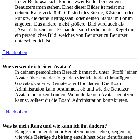
In der Beitragsansicht können zwei Bilder bei deinem
Benutzernamen stehen. Eines dieser Bilder ist meist mit
deinem Rang verknüpft: Oft sind dies Sterne, Kästchen oder
Punkte, die deine Beitragszahl oder deinen Status im Forum
angeben. Das andere, meist größere, Bild wird auch als
„Avatar“ bezeichnet. Es handelt sich hierbei in der Regel um
ein persönliches Bild, welches von Benutzer zu Benutzer
unterschiedlich ist.
Nach oben
Wie verwende ich einen Avatar?
In deinem persönlichen Bereich kannst du unter „Profil“ einen
Avatar über eine der folgenden vier Methoden hinzufügen:
Gravatar, Galerie, Remote oder Hochladen. Die Board-
Administration kann bestimmen, ob und wie die Benutzer
Avatare benutzen können. Wenn du keinen Avatar benutzen
kannst, solltest du die Board-Administration kontaktieren.
Nach oben
Was ist mein Rang und wie kann ich ihn ändern?
Ränge, die unter deinem Benutzernamen stehen, zeigen an,
wie viele Beiträge du bislang erstellt hast oder identifizieren