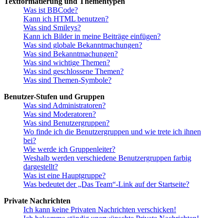
Textformatierung und Thementypen
Was ist BBCode?
Kann ich HTML benutzen?
Was sind Smileys?
Kann ich Bilder in meine Beiträge einfügen?
Was sind globale Bekanntmachungen?
Was sind Bekanntmachungen?
Was sind wichtige Themen?
Was sind geschlossene Themen?
Was sind Themen-Symbole?
Benutzer-Stufen und Gruppen
Was sind Administratoren?
Was sind Moderatoren?
Was sind Benutzergruppen?
Wo finde ich die Benutzergruppen und wie trete ich ihnen
bei?
Wie werde ich Gruppenleiter?
Weshalb werden verschiedene Benutzergruppen farbig
dargestellt?
Was ist eine Hauptgruppe?
Was bedeutet der „Das Team“-Link auf der Startseite?
Private Nachrichten
Ich kann keine Privaten Nachrichten verschicken!