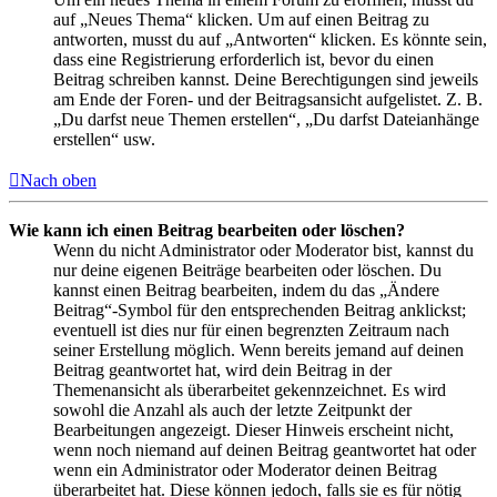
auf „Neues Thema“ klicken. Um auf einen Beitrag zu
antworten, musst du auf „Antworten“ klicken. Es könnte sein,
dass eine Registrierung erforderlich ist, bevor du einen
Beitrag schreiben kannst. Deine Berechtigungen sind jeweils
am Ende der Foren- und der Beitragsansicht aufgelistet. Z. B.
„Du darfst neue Themen erstellen“, „Du darfst Dateianhänge
erstellen“ usw.
Nach oben
Wie kann ich einen Beitrag bearbeiten oder löschen?
Wenn du nicht Administrator oder Moderator bist, kannst du
nur deine eigenen Beiträge bearbeiten oder löschen. Du
kannst einen Beitrag bearbeiten, indem du das „Ändere
Beitrag“-Symbol für den entsprechenden Beitrag anklickst;
eventuell ist dies nur für einen begrenzten Zeitraum nach
seiner Erstellung möglich. Wenn bereits jemand auf deinen
Beitrag geantwortet hat, wird dein Beitrag in der
Themenansicht als überarbeitet gekennzeichnet. Es wird
sowohl die Anzahl als auch der letzte Zeitpunkt der
Bearbeitungen angezeigt. Dieser Hinweis erscheint nicht,
wenn noch niemand auf deinen Beitrag geantwortet hat oder
wenn ein Administrator oder Moderator deinen Beitrag
überarbeitet hat. Diese können jedoch, falls sie es für nötig