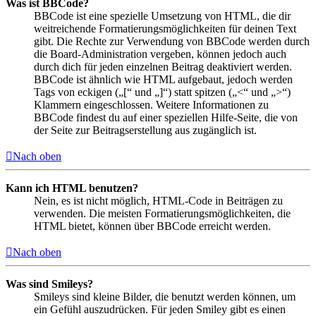
Was ist BBCode?
BBCode ist eine spezielle Umsetzung von HTML, die dir
weitreichende Formatierungsmöglichkeiten für deinen Text
gibt. Die Rechte zur Verwendung von BBCode werden durch
die Board-Administration vergeben, können jedoch auch
durch dich für jeden einzelnen Beitrag deaktiviert werden.
BBCode ist ähnlich wie HTML aufgebaut, jedoch werden
Tags von eckigen („[“ und „]“) statt spitzen („<“ und „>“)
Klammern eingeschlossen. Weitere Informationen zu
BBCode findest du auf einer speziellen Hilfe-Seite, die von
der Seite zur Beitragserstellung aus zugänglich ist.
Nach oben
Kann ich HTML benutzen?
Nein, es ist nicht möglich, HTML-Code in Beiträgen zu
verwenden. Die meisten Formatierungsmöglichkeiten, die
HTML bietet, können über BBCode erreicht werden.
Nach oben
Was sind Smileys?
Smileys sind kleine Bilder, die benutzt werden können, um
ein Gefühl auszudrücken. Für jeden Smiley gibt es einen