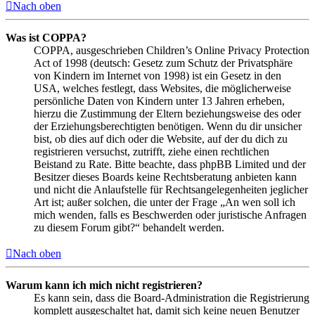
Nach oben
Was ist COPPA?
COPPA, ausgeschrieben Children’s Online Privacy Protection
Act of 1998 (deutsch: Gesetz zum Schutz der Privatsphäre
von Kindern im Internet von 1998) ist ein Gesetz in den
USA, welches festlegt, dass Websites, die möglicherweise
persönliche Daten von Kindern unter 13 Jahren erheben,
hierzu die Zustimmung der Eltern beziehungsweise des oder
der Erziehungsberechtigten benötigen. Wenn du dir unsicher
bist, ob dies auf dich oder die Website, auf der du dich zu
registrieren versuchst, zutrifft, ziehe einen rechtlichen
Beistand zu Rate. Bitte beachte, dass phpBB Limited und der
Besitzer dieses Boards keine Rechtsberatung anbieten kann
und nicht die Anlaufstelle für Rechtsangelegenheiten jeglicher
Art ist; außer solchen, die unter der Frage „An wen soll ich
mich wenden, falls es Beschwerden oder juristische Anfragen
zu diesem Forum gibt?“ behandelt werden.
Nach oben
Warum kann ich mich nicht registrieren?
Es kann sein, dass die Board-Administration die Registrierung
komplett ausgeschaltet hat, damit sich keine neuen Benutzer