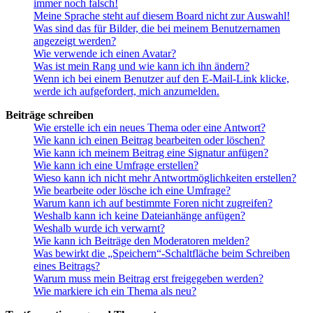
immer noch falsch!
Meine Sprache steht auf diesem Board nicht zur Auswahl!
Was sind das für Bilder, die bei meinem Benutzernamen
angezeigt werden?
Wie verwende ich einen Avatar?
Was ist mein Rang und wie kann ich ihn ändern?
Wenn ich bei einem Benutzer auf den E-Mail-Link klicke,
werde ich aufgefordert, mich anzumelden.
Beiträge schreiben
Wie erstelle ich ein neues Thema oder eine Antwort?
Wie kann ich einen Beitrag bearbeiten oder löschen?
Wie kann ich meinem Beitrag eine Signatur anfügen?
Wie kann ich eine Umfrage erstellen?
Wieso kann ich nicht mehr Antwortmöglichkeiten erstellen?
Wie bearbeite oder lösche ich eine Umfrage?
Warum kann ich auf bestimmte Foren nicht zugreifen?
Weshalb kann ich keine Dateianhänge anfügen?
Weshalb wurde ich verwarnt?
Wie kann ich Beiträge den Moderatoren melden?
Was bewirkt die „Speichern“-Schaltfläche beim Schreiben
eines Beitrags?
Warum muss mein Beitrag erst freigegeben werden?
Wie markiere ich ein Thema als neu?