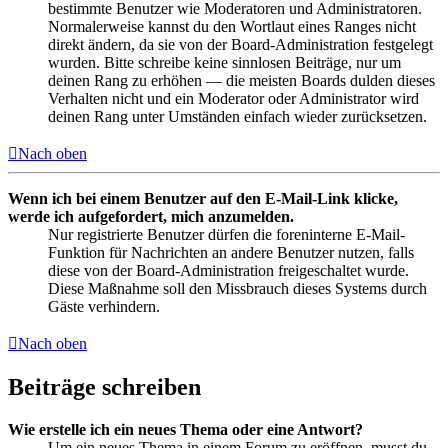
bestimmte Benutzer wie Moderatoren und Administratoren.
Normalerweise kannst du den Wortlaut eines Ranges nicht
direkt ändern, da sie von der Board-Administration festgelegt
wurden. Bitte schreibe keine sinnlosen Beiträge, nur um
deinen Rang zu erhöhen — die meisten Boards dulden dieses
Verhalten nicht und ein Moderator oder Administrator wird
deinen Rang unter Umständen einfach wieder zurücksetzen.
Nach oben
Wenn ich bei einem Benutzer auf den E-Mail-Link klicke,
werde ich aufgefordert, mich anzumelden.
Nur registrierte Benutzer dürfen die foreninterne E-Mail-
Funktion für Nachrichten an andere Benutzer nutzen, falls
diese von der Board-Administration freigeschaltet wurde.
Diese Maßnahme soll den Missbrauch dieses Systems durch
Gäste verhindern.
Nach oben
Beiträge schreiben
Wie erstelle ich ein neues Thema oder eine Antwort?
Um ein neues Thema in einem Forum zu eröffnen, musst du