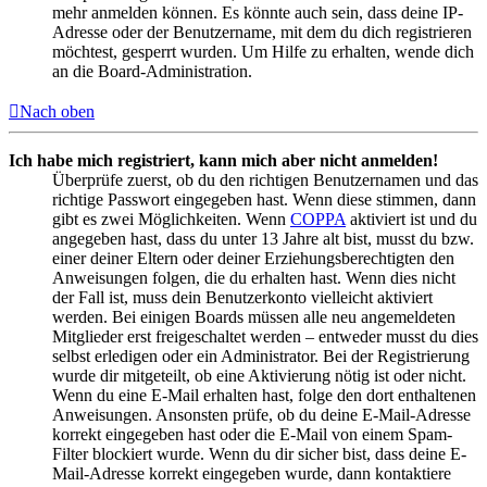
mehr anmelden können. Es könnte auch sein, dass deine IP-
Adresse oder der Benutzername, mit dem du dich registrieren
möchtest, gesperrt wurden. Um Hilfe zu erhalten, wende dich
an die Board-Administration.
Nach oben
Ich habe mich registriert, kann mich aber nicht anmelden!
Überprüfe zuerst, ob du den richtigen Benutzernamen und das
richtige Passwort eingegeben hast. Wenn diese stimmen, dann
gibt es zwei Möglichkeiten. Wenn
COPPA
aktiviert ist und du
angegeben hast, dass du unter 13 Jahre alt bist, musst du bzw.
einer deiner Eltern oder deiner Erziehungsberechtigten den
Anweisungen folgen, die du erhalten hast. Wenn dies nicht
der Fall ist, muss dein Benutzerkonto vielleicht aktiviert
werden. Bei einigen Boards müssen alle neu angemeldeten
Mitglieder erst freigeschaltet werden – entweder musst du dies
selbst erledigen oder ein Administrator. Bei der Registrierung
wurde dir mitgeteilt, ob eine Aktivierung nötig ist oder nicht.
Wenn du eine E-Mail erhalten hast, folge den dort enthaltenen
Anweisungen. Ansonsten prüfe, ob du deine E-Mail-Adresse
korrekt eingegeben hast oder die E-Mail von einem Spam-
Filter blockiert wurde. Wenn du dir sicher bist, dass deine E-
Mail-Adresse korrekt eingegeben wurde, dann kontaktiere