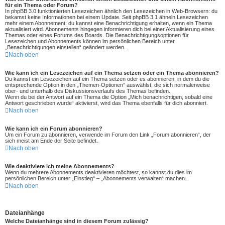
für ein Thema oder Forum?
In phpBB 3.0 funktionierten Lesezeichen ähnlich den Lesezeichen in Web-Browsern: du
bekamst keine Informationen bei einem Update. Seit phpBB 3.1 ähneln Lesezeichen
mehr einem Abonnement: du kannst eine Benachrichtigung erhalten, wenn ein Thema
aktualisiert wird. Abonnements hingegen informieren dich bei einer Aktualisierung eines
Themas oder eines Forums des Boards. Die Benachrichtigungsoptionen für
Lesezeichen und Abonnements können im persönlichen Bereich unter
„Benachrichtigungen einstellen“ geändert werden.
Nach oben
Wie kann ich ein Lesezeichen auf ein Thema setzen oder ein Thema abonnieren?
Du kannst ein Lesezeichen auf ein Thema setzen oder es abonnieren, in dem du die
entsprechende Option in den „Themen-Optionen“ auswählst, die sich normalerweise
ober- und unterhalb des Diskussionsverlaufs des Themas befinden.
Wenn du bei der Antwort auf ein Thema die Option „Mich benachrichtigen, sobald eine
Antwort geschrieben wurde“ aktivierst, wird das Thema ebenfalls für dich abonniert.
Nach oben
Wie kann ich ein Forum abonnieren?
Um ein Forum zu abonnieren, verwende im Forum den Link „Forum abonnieren“, der
sich meist am Ende der Seite befindet.
Nach oben
Wie deaktiviere ich meine Abonnements?
Wenn du mehrere Abonnements deaktivieren möchtest, so kannst du dies im
persönlichen Bereich unter „Einstieg“ – „Abonnements verwalten“ machen.
Nach oben
Dateianhänge
Welche Dateianhänge sind in diesem Forum zulässig?