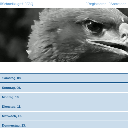
Schnellzugriff
FAQ
Registrieren
Anmelden
Wochen-Übersicht
Samstag, 08.
Sonntag, 09.
Montag, 10.
Dienstag, 11.
Mittwoch, 12.
Donnerstag, 13.