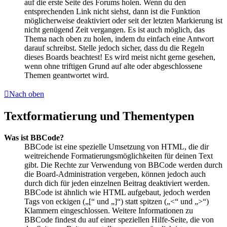
auf die erste Seite des Forums holen. Wenn du den
entsprechenden Link nicht siehst, dann ist die Funktion
möglicherweise deaktiviert oder seit der letzten Markierung ist
nicht genügend Zeit vergangen. Es ist auch möglich, das
Thema nach oben zu holen, indem du einfach eine Antwort
darauf schreibst. Stelle jedoch sicher, dass du die Regeln
dieses Boards beachtest! Es wird meist nicht gerne gesehen,
wenn ohne triftigen Grund auf alte oder abgeschlossene
Themen geantwortet wird.
Nach oben
Textformatierung und Thementypen
Was ist BBCode?
BBCode ist eine spezielle Umsetzung von HTML, die dir
weitreichende Formatierungsmöglichkeiten für deinen Text
gibt. Die Rechte zur Verwendung von BBCode werden durch
die Board-Administration vergeben, können jedoch auch
durch dich für jeden einzelnen Beitrag deaktiviert werden.
BBCode ist ähnlich wie HTML aufgebaut, jedoch werden
Tags von eckigen („[“ und „]“) statt spitzen („<“ und „>“)
Klammern eingeschlossen. Weitere Informationen zu
BBCode findest du auf einer speziellen Hilfe-Seite, die von