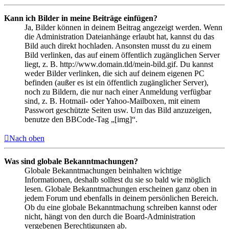
Kann ich Bilder in meine Beiträge einfügen?
Ja, Bilder können in deinem Beitrag angezeigt werden. Wenn
die Administration Dateianhänge erlaubt hat, kannst du das
Bild auch direkt hochladen. Ansonsten musst du zu einem
Bild verlinken, das auf einem öffentlich zugänglichen Server
liegt, z. B. http://www.domain.tld/mein-bild.gif. Du kannst
weder Bilder verlinken, die sich auf deinem eigenen PC
befinden (außer es ist ein öffentlich zugänglicher Server),
noch zu Bildern, die nur nach einer Anmeldung verfügbar
sind, z. B. Hotmail- oder Yahoo-Mailboxen, mit einem
Passwort geschützte Seiten usw. Um das Bild anzuzeigen,
benutze den BBCode-Tag „[img]“.
Nach oben
Was sind globale Bekanntmachungen?
Globale Bekanntmachungen beinhalten wichtige
Informationen, deshalb solltest du sie so bald wie möglich
lesen. Globale Bekanntmachungen erscheinen ganz oben in
jedem Forum und ebenfalls in deinem persönlichen Bereich.
Ob du eine globale Bekanntmachung schreiben kannst oder
nicht, hängt von den durch die Board-Administration
vergebenen Berechtigungen ab.