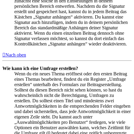
zunächst eine solche in den Einstellungen in deinem
persönlichen Bereich entwerfen. Nachdem du die Signatur
erstellt und gespeichert hast, kannst du in jedem Beitrag das
Kästchen „Signatur anhängen“ aktivieren. Du kannst eine
Signatur auch hinzufügen, indem du in deinem persönlichen
Bereich das standardmäßige Anhängen deiner Signatur
aktivierst. Wenn du einen einzelnen Beitrag dennoch ohne
Signatur verfassen möchtest, so kannst du dort einfach das
Kontrollkästchen „Signatur anhängen“ wieder deaktivieren.
Nach oben
Wie kann ich eine Umfrage erstellen?
Wenn du ein neues Thema eröffnest oder den ersten Beitrag
eines Themas bearbeitest, findest du ein Register „Umfrage
erstellen“ unterhalb des Formulars zur Beitragserstellung.
Solltest du diesen Bereich nicht sehen können, so hast du
wahrscheinlich nicht die Berechtigung, Umfragen zu
erstellen. Du solltest einen Titel und mindestens zwei
Antwortmöglichkeiten in die entsprechenden Felder eingeben
und dabei sicherstellen, dass jede Antwortmöglichkeit in einer
eigenen Zeile steht. Du kannst auch unter
„Auswahlmöglichkeiten pro Benutzer“ festlegen, wie viele
Optionen ein Benutzer auswählen kann, welches Zeitlimit für
die Umfrage gilt (0 bedeutet dabei eine zeitlich unbegrenzte