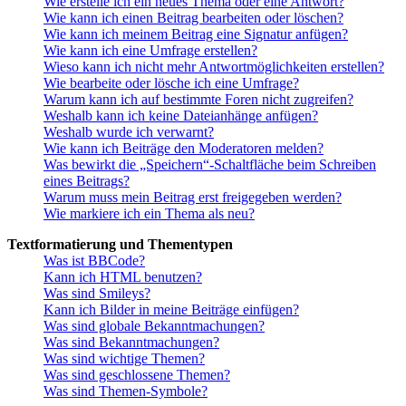
Wie erstelle ich ein neues Thema oder eine Antwort?
Wie kann ich einen Beitrag bearbeiten oder löschen?
Wie kann ich meinem Beitrag eine Signatur anfügen?
Wie kann ich eine Umfrage erstellen?
Wieso kann ich nicht mehr Antwortmöglichkeiten erstellen?
Wie bearbeite oder lösche ich eine Umfrage?
Warum kann ich auf bestimmte Foren nicht zugreifen?
Weshalb kann ich keine Dateianhänge anfügen?
Weshalb wurde ich verwarnt?
Wie kann ich Beiträge den Moderatoren melden?
Was bewirkt die „Speichern“-Schaltfläche beim Schreiben
eines Beitrags?
Warum muss mein Beitrag erst freigegeben werden?
Wie markiere ich ein Thema als neu?
Textformatierung und Thementypen
Was ist BBCode?
Kann ich HTML benutzen?
Was sind Smileys?
Kann ich Bilder in meine Beiträge einfügen?
Was sind globale Bekanntmachungen?
Was sind Bekanntmachungen?
Was sind wichtige Themen?
Was sind geschlossene Themen?
Was sind Themen-Symbole?