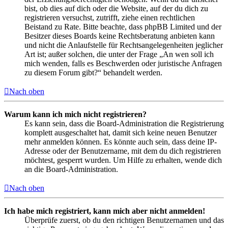
bist, ob dies auf dich oder die Website, auf der du dich zu
registrieren versuchst, zutrifft, ziehe einen rechtlichen
Beistand zu Rate. Bitte beachte, dass phpBB Limited und der
Besitzer dieses Boards keine Rechtsberatung anbieten kann
und nicht die Anlaufstelle für Rechtsangelegenheiten jeglicher
Art ist; außer solchen, die unter der Frage „An wen soll ich
mich wenden, falls es Beschwerden oder juristische Anfragen
zu diesem Forum gibt?“ behandelt werden.
Nach oben
Warum kann ich mich nicht registrieren?
Es kann sein, dass die Board-Administration die Registrierung
komplett ausgeschaltet hat, damit sich keine neuen Benutzer
mehr anmelden können. Es könnte auch sein, dass deine IP-
Adresse oder der Benutzername, mit dem du dich registrieren
möchtest, gesperrt wurden. Um Hilfe zu erhalten, wende dich
an die Board-Administration.
Nach oben
Ich habe mich registriert, kann mich aber nicht anmelden!
Überprüfe zuerst, ob du den richtigen Benutzernamen und das