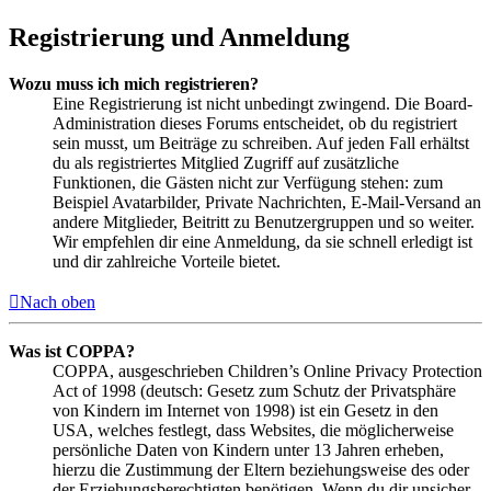
Registrierung und Anmeldung
Wozu muss ich mich registrieren?
Eine Registrierung ist nicht unbedingt zwingend. Die Board-
Administration dieses Forums entscheidet, ob du registriert
sein musst, um Beiträge zu schreiben. Auf jeden Fall erhältst
du als registriertes Mitglied Zugriff auf zusätzliche
Funktionen, die Gästen nicht zur Verfügung stehen: zum
Beispiel Avatarbilder, Private Nachrichten, E-Mail-Versand an
andere Mitglieder, Beitritt zu Benutzergruppen und so weiter.
Wir empfehlen dir eine Anmeldung, da sie schnell erledigt ist
und dir zahlreiche Vorteile bietet.
Nach oben
Was ist COPPA?
COPPA, ausgeschrieben Children’s Online Privacy Protection
Act of 1998 (deutsch: Gesetz zum Schutz der Privatsphäre
von Kindern im Internet von 1998) ist ein Gesetz in den
USA, welches festlegt, dass Websites, die möglicherweise
persönliche Daten von Kindern unter 13 Jahren erheben,
hierzu die Zustimmung der Eltern beziehungsweise des oder
der Erziehungsberechtigten benötigen. Wenn du dir unsicher