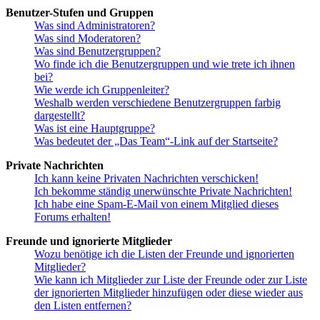
Benutzer-Stufen und Gruppen
Was sind Administratoren?
Was sind Moderatoren?
Was sind Benutzergruppen?
Wo finde ich die Benutzergruppen und wie trete ich ihnen
bei?
Wie werde ich Gruppenleiter?
Weshalb werden verschiedene Benutzergruppen farbig
dargestellt?
Was ist eine Hauptgruppe?
Was bedeutet der „Das Team“-Link auf der Startseite?
Private Nachrichten
Ich kann keine Privaten Nachrichten verschicken!
Ich bekomme ständig unerwünschte Private Nachrichten!
Ich habe eine Spam-E-Mail von einem Mitglied dieses
Forums erhalten!
Freunde und ignorierte Mitglieder
Wozu benötige ich die Listen der Freunde und ignorierten
Mitglieder?
Wie kann ich Mitglieder zur Liste der Freunde oder zur Liste
der ignorierten Mitglieder hinzufügen oder diese wieder aus
den Listen entfernen?