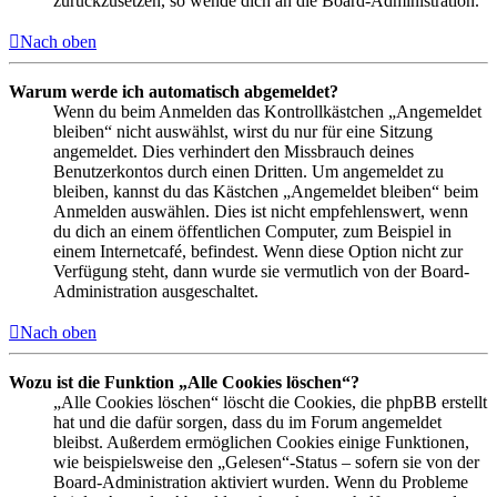
zurückzusetzen, so wende dich an die Board-Administration.
Nach oben
Warum werde ich automatisch abgemeldet?
Wenn du beim Anmelden das Kontrollkästchen „Angemeldet
bleiben“ nicht auswählst, wirst du nur für eine Sitzung
angemeldet. Dies verhindert den Missbrauch deines
Benutzerkontos durch einen Dritten. Um angemeldet zu
bleiben, kannst du das Kästchen „Angemeldet bleiben“ beim
Anmelden auswählen. Dies ist nicht empfehlenswert, wenn
du dich an einem öffentlichen Computer, zum Beispiel in
einem Internetcafé, befindest. Wenn diese Option nicht zur
Verfügung steht, dann wurde sie vermutlich von der Board-
Administration ausgeschaltet.
Nach oben
Wozu ist die Funktion „Alle Cookies löschen“?
„Alle Cookies löschen“ löscht die Cookies, die phpBB erstellt
hat und die dafür sorgen, dass du im Forum angemeldet
bleibst. Außerdem ermöglichen Cookies einige Funktionen,
wie beispielsweise den „Gelesen“-Status – sofern sie von der
Board-Administration aktiviert wurden. Wenn du Probleme