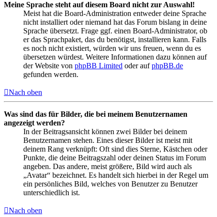
Meine Sprache steht auf diesem Board nicht zur Auswahl!
Meist hat die Board-Administration entweder deine Sprache
nicht installiert oder niemand hat das Forum bislang in deine
Sprache übersetzt. Frage ggf. einen Board-Administrator, ob
er das Sprachpaket, das du benötigst, installieren kann. Falls
es noch nicht existiert, würden wir uns freuen, wenn du es
übersetzen würdest. Weitere Informationen dazu können auf
der Website von
phpBB Limited
oder auf
phpBB.de
gefunden werden.
Nach oben
Was sind das für Bilder, die bei meinem Benutzernamen
angezeigt werden?
In der Beitragsansicht können zwei Bilder bei deinem
Benutzernamen stehen. Eines dieser Bilder ist meist mit
deinem Rang verknüpft: Oft sind dies Sterne, Kästchen oder
Punkte, die deine Beitragszahl oder deinen Status im Forum
angeben. Das andere, meist größere, Bild wird auch als
„Avatar“ bezeichnet. Es handelt sich hierbei in der Regel um
ein persönliches Bild, welches von Benutzer zu Benutzer
unterschiedlich ist.
Nach oben