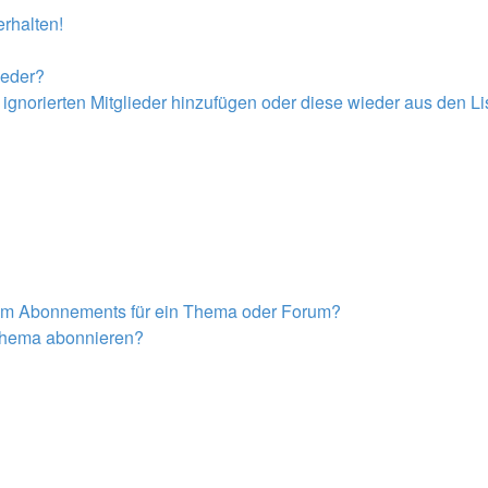
rhalten!
ieder?
r ignorierten Mitglieder hinzufügen oder diese wieder aus den L
nem Abonnements für ein Thema oder Forum?
 Thema abonnieren?