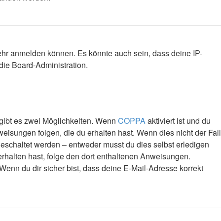
mehr anmelden können. Es könnte auch sein, dass deine IP-
die Board-Administration.
 gibt es zwei Möglichkeiten. Wenn
COPPA
aktiviert ist und du
eisungen folgen, die du erhalten hast. Wenn dies nicht der Fall
igeschaltet werden – entweder musst du dies selbst erledigen
l erhalten hast, folge den dort enthaltenen Anweisungen.
Wenn du dir sicher bist, dass deine E-Mail-Adresse korrekt