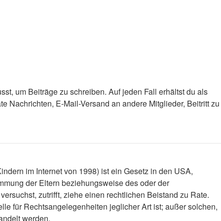
st, um Beiträge zu schreiben. Auf jeden Fall erhältst du als
ate Nachrichten, E-Mail-Versand an andere Mitglieder, Beitritt zu
ndern im Internet von 1998) ist ein Gesetz in den USA,
timmung der Eltern beziehungsweise des oder der
versuchst, zutrifft, ziehe einen rechtlichen Beistand zu Rate.
le für Rechtsangelegenheiten jeglicher Art ist; außer solchen,
handelt werden.