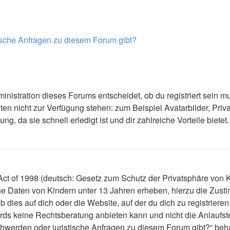
tische Anfragen zu diesem Forum gibt?
nistration dieses Forums entscheidet, ob du registriert sein mus
ästen nicht zur Verfügung stehen: zum Beispiel Avatarbilder, Priv
 da sie schnell erledigt ist und dir zahlreiche Vorteile bietet.
t of 1998 (deutsch: Gesetz zum Schutz der Privatsphäre von Ki
che Daten von Kindern unter 13 Jahren erheben, hierzu die Zus
dies auf dich oder die Website, auf der du dich zu registrieren 
ds keine Rechtsberatung anbieten kann und nicht die Anlaufstel
schwerden oder juristische Anfragen zu diesem Forum gibt?“ be