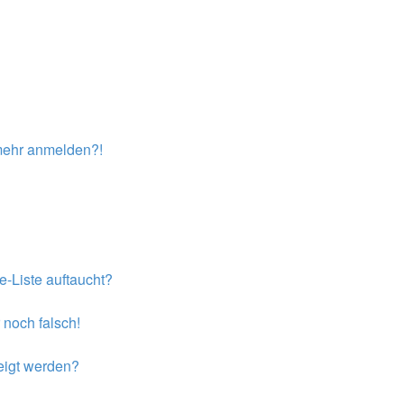
t mehr anmelden?!
e-Liste auftaucht?
 noch falsch!
eigt werden?