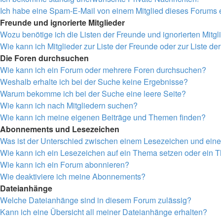
Ich habe eine Spam-E-Mail von einem Mitglied dieses Forums e
Freunde und ignorierte Mitglieder
Wozu benötige ich die Listen der Freunde und ignorierten Mitgl
Wie kann ich Mitglieder zur Liste der Freunde oder zur Liste de
Die Foren durchsuchen
Wie kann ich ein Forum oder mehrere Foren durchsuchen?
Weshalb erhalte ich bei der Suche keine Ergebnisse?
Warum bekomme ich bei der Suche eine leere Seite?
Wie kann ich nach Mitgliedern suchen?
Wie kann ich meine eigenen Beiträge und Themen finden?
Abonnements und Lesezeichen
Was ist der Unterschied zwischen einem Lesezeichen und ei
Wie kann ich ein Lesezeichen auf ein Thema setzen oder ein
Wie kann ich ein Forum abonnieren?
Wie deaktiviere ich meine Abonnements?
Dateianhänge
Welche Dateianhänge sind in diesem Forum zulässig?
Kann ich eine Übersicht all meiner Dateianhänge erhalten?