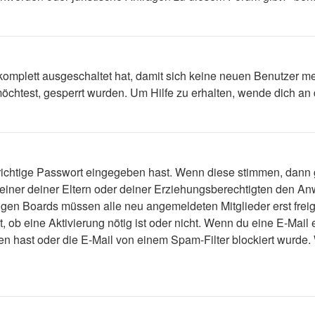
 komplett ausgeschaltet hat, damit sich keine neuen Benutzer 
öchtest, gesperrt wurden. Um Hilfe zu erhalten, wende dich an 
 richtige Passwort eingegeben hast. Wenn diese stimmen, dann
 einer deiner Eltern oder deiner Erziehungsberechtigten den Anw
einigen Boards müssen alle neu angemeldeten Mitglieder erst fre
lt, ob eine Aktivierung nötig ist oder nicht. Wenn du eine E-Mai
n hast oder die E-Mail von einem Spam-Filter blockiert wurde. 