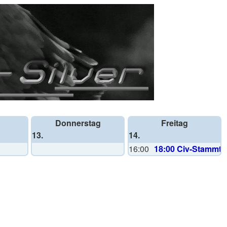
Donnerstag
Freitag
13.
14.
16:00
18:00 Civ-Stammti