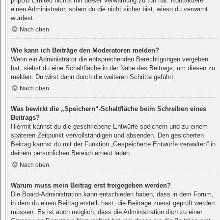
phpBB Limited nichts mit dieser Verwarnung zu tun hat. Kontaktiere
einen Administrator, sofern du die nicht sicher bist, wieso du verwarnt
wurdest.
Nach oben
Wie kann ich Beiträge den Moderatoren melden?
Wenn ein Administrator die entsprechenden Berechtigungen vergeben
hat, siehst du eine Schaltfläche in der Nähe des Beitrags, um diesen zu
melden. Du wirst dann durch die weiteren Schritte geführt.
Nach oben
Was bewirkt die „Speichern“-Schaltfläche beim Schreiben eines
Beitrags?
Hiermit kannst du die geschriebene Entwürfe speichern und zu einem
späteren Zeitpunkt vervollständigen und absenden. Den gesicherten
Beitrag kannst du mit der Funktion „Gespeicherte Entwürfe verwalten“ in
deinem persönlichen Bereich erneut laden.
Nach oben
Warum muss mein Beitrag erst freigegeben werden?
Die Board-Administration kann entschieden haben, dass in dem Forum,
in dem du einen Beitrag erstellt hast, die Beiträge zuerst geprüft werden
müssen. Es ist auch möglich, dass die Administration dich zu einer