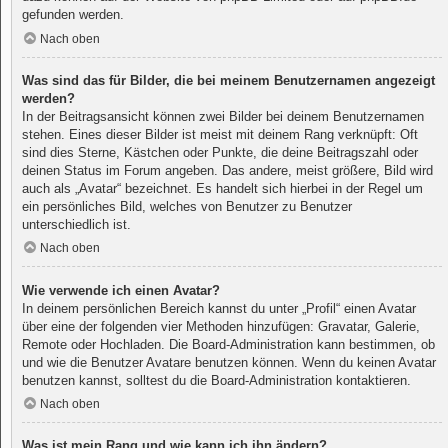
gefunden werden.
Nach oben
Was sind das für Bilder, die bei meinem Benutzernamen angezeigt
werden?
In der Beitragsansicht können zwei Bilder bei deinem Benutzernamen
stehen. Eines dieser Bilder ist meist mit deinem Rang verknüpft: Oft
sind dies Sterne, Kästchen oder Punkte, die deine Beitragszahl oder
deinen Status im Forum angeben. Das andere, meist größere, Bild wird
auch als „Avatar“ bezeichnet. Es handelt sich hierbei in der Regel um
ein persönliches Bild, welches von Benutzer zu Benutzer
unterschiedlich ist.
Nach oben
Wie verwende ich einen Avatar?
In deinem persönlichen Bereich kannst du unter „Profil“ einen Avatar
über eine der folgenden vier Methoden hinzufügen: Gravatar, Galerie,
Remote oder Hochladen. Die Board-Administration kann bestimmen, ob
und wie die Benutzer Avatare benutzen können. Wenn du keinen Avatar
benutzen kannst, solltest du die Board-Administration kontaktieren.
Nach oben
Was ist mein Rang und wie kann ich ihn ändern?