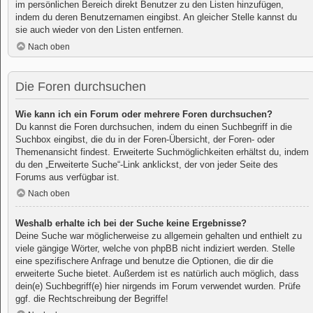
im persönlichen Bereich direkt Benutzer zu den Listen hinzufügen,
indem du deren Benutzernamen eingibst. An gleicher Stelle kannst du
sie auch wieder von den Listen entfernen.
Nach oben
Die Foren durchsuchen
Wie kann ich ein Forum oder mehrere Foren durchsuchen?
Du kannst die Foren durchsuchen, indem du einen Suchbegriff in die
Suchbox eingibst, die du in der Foren-Übersicht, der Foren- oder
Themenansicht findest. Erweiterte Suchmöglichkeiten erhältst du, indem
du den „Erweiterte Suche“-Link anklickst, der von jeder Seite des
Forums aus verfügbar ist.
Nach oben
Weshalb erhalte ich bei der Suche keine Ergebnisse?
Deine Suche war möglicherweise zu allgemein gehalten und enthielt zu
viele gängige Wörter, welche von phpBB nicht indiziert werden. Stelle
eine spezifischere Anfrage und benutze die Optionen, die dir die
erweiterte Suche bietet. Außerdem ist es natürlich auch möglich, dass
dein(e) Suchbegriff(e) hier nirgends im Forum verwendet wurden. Prüfe
ggf. die Rechtschreibung der Begriffe!