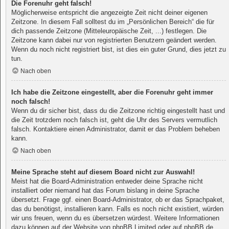
Die Forenuhr geht falsch!
Möglicherweise entspricht die angezeigte Zeit nicht deiner eigenen
Zeitzone. In diesem Fall solltest du im „Persönlichen Bereich“ die für
dich passende Zeitzone (Mitteleuropäische Zeit, ...) festlegen. Die
Zeitzone kann dabei nur von registrierten Benutzern geändert werden.
Wenn du noch nicht registriert bist, ist dies ein guter Grund, dies jetzt zu
tun.
Nach oben
Ich habe die Zeitzone eingestellt, aber die Forenuhr geht immer
noch falsch!
Wenn du dir sicher bist, dass du die Zeitzone richtig eingestellt hast und
die Zeit trotzdem noch falsch ist, geht die Uhr des Servers vermutlich
falsch. Kontaktiere einen Administrator, damit er das Problem beheben
kann.
Nach oben
Meine Sprache steht auf diesem Board nicht zur Auswahl!
Meist hat die Board-Administration entweder deine Sprache nicht
installiert oder niemand hat das Forum bislang in deine Sprache
übersetzt. Frage ggf. einen Board-Administrator, ob er das Sprachpaket,
das du benötigst, installieren kann. Falls es noch nicht existiert, würden
wir uns freuen, wenn du es übersetzen würdest. Weitere Informationen
dazu können auf der Website von
phpBB Limited
oder auf
phpBB.de