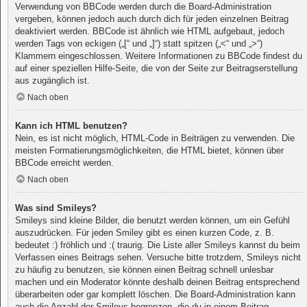
Verwendung von BBCode werden durch die Board-Administration
vergeben, können jedoch auch durch dich für jeden einzelnen Beitrag
deaktiviert werden. BBCode ist ähnlich wie HTML aufgebaut, jedoch
werden Tags von eckigen („[“ und „]“) statt spitzen („<“ und „>“)
Klammern eingeschlossen. Weitere Informationen zu BBCode findest du
auf einer speziellen Hilfe-Seite, die von der Seite zur Beitragserstellung
aus zugänglich ist.
Nach oben
Kann ich HTML benutzen?
Nein, es ist nicht möglich, HTML-Code in Beiträgen zu verwenden. Die
meisten Formatierungsmöglichkeiten, die HTML bietet, können über
BBCode erreicht werden.
Nach oben
Was sind Smileys?
Smileys sind kleine Bilder, die benutzt werden können, um ein Gefühl
auszudrücken. Für jeden Smiley gibt es einen kurzen Code, z. B.
bedeutet :) fröhlich und :( traurig. Die Liste aller Smileys kannst du beim
Verfassen eines Beitrags sehen. Versuche bitte trotzdem, Smileys nicht
zu häufig zu benutzen, sie können einen Beitrag schnell unlesbar
machen und ein Moderator könnte deshalb deinen Beitrag entsprechend
überarbeiten oder gar komplett löschen. Die Board-Administration kann
auch die Anzahl der Smileys begrenzen, die du in einem Beitrag