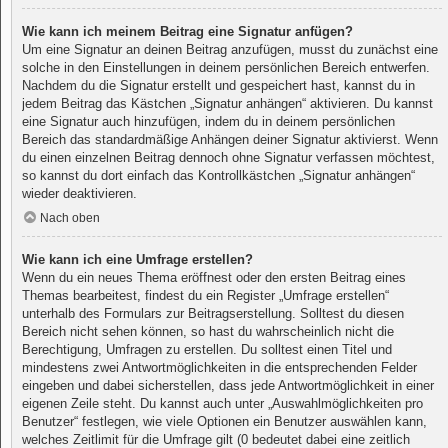
Wie kann ich meinem Beitrag eine Signatur anfügen?
Um eine Signatur an deinen Beitrag anzufügen, musst du zunächst eine
solche in den Einstellungen in deinem persönlichen Bereich entwerfen.
Nachdem du die Signatur erstellt und gespeichert hast, kannst du in
jedem Beitrag das Kästchen „Signatur anhängen“ aktivieren. Du kannst
eine Signatur auch hinzufügen, indem du in deinem persönlichen
Bereich das standardmäßige Anhängen deiner Signatur aktivierst. Wenn
du einen einzelnen Beitrag dennoch ohne Signatur verfassen möchtest,
so kannst du dort einfach das Kontrollkästchen „Signatur anhängen“
wieder deaktivieren.
Nach oben
Wie kann ich eine Umfrage erstellen?
Wenn du ein neues Thema eröffnest oder den ersten Beitrag eines
Themas bearbeitest, findest du ein Register „Umfrage erstellen“
unterhalb des Formulars zur Beitragserstellung. Solltest du diesen
Bereich nicht sehen können, so hast du wahrscheinlich nicht die
Berechtigung, Umfragen zu erstellen. Du solltest einen Titel und
mindestens zwei Antwortmöglichkeiten in die entsprechenden Felder
eingeben und dabei sicherstellen, dass jede Antwortmöglichkeit in einer
eigenen Zeile steht. Du kannst auch unter „Auswahlmöglichkeiten pro
Benutzer“ festlegen, wie viele Optionen ein Benutzer auswählen kann,
welches Zeitlimit für die Umfrage gilt (0 bedeutet dabei eine zeitlich