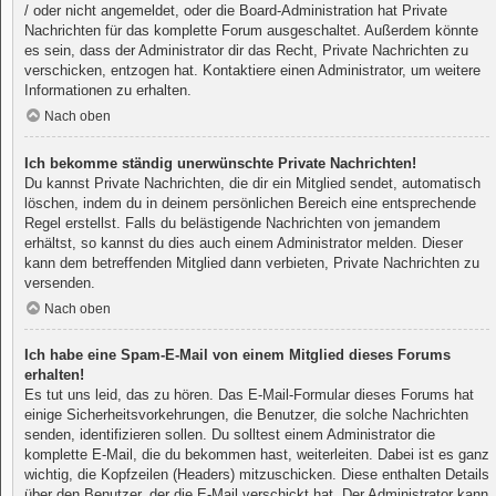
/ oder nicht angemeldet, oder die Board-Administration hat Private
Nachrichten für das komplette Forum ausgeschaltet. Außerdem könnte
es sein, dass der Administrator dir das Recht, Private Nachrichten zu
verschicken, entzogen hat. Kontaktiere einen Administrator, um weitere
Informationen zu erhalten.
Nach oben
Ich bekomme ständig unerwünschte Private Nachrichten!
Du kannst Private Nachrichten, die dir ein Mitglied sendet, automatisch
löschen, indem du in deinem persönlichen Bereich eine entsprechende
Regel erstellst. Falls du belästigende Nachrichten von jemandem
erhältst, so kannst du dies auch einem Administrator melden. Dieser
kann dem betreffenden Mitglied dann verbieten, Private Nachrichten zu
versenden.
Nach oben
Ich habe eine Spam-E-Mail von einem Mitglied dieses Forums
erhalten!
Es tut uns leid, das zu hören. Das E-Mail-Formular dieses Forums hat
einige Sicherheitsvorkehrungen, die Benutzer, die solche Nachrichten
senden, identifizieren sollen. Du solltest einem Administrator die
komplette E-Mail, die du bekommen hast, weiterleiten. Dabei ist es ganz
wichtig, die Kopfzeilen (Headers) mitzuschicken. Diese enthalten Details
über den Benutzer, der die E-Mail verschickt hat. Der Administrator kann