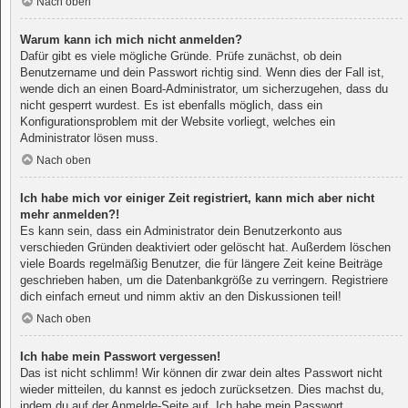
Nach oben
Warum kann ich mich nicht anmelden?
Dafür gibt es viele mögliche Gründe. Prüfe zunächst, ob dein
Benutzername und dein Passwort richtig sind. Wenn dies der Fall ist,
wende dich an einen Board-Administrator, um sicherzugehen, dass du
nicht gesperrt wurdest. Es ist ebenfalls möglich, dass ein
Konfigurationsproblem mit der Website vorliegt, welches ein
Administrator lösen muss.
Nach oben
Ich habe mich vor einiger Zeit registriert, kann mich aber nicht
mehr anmelden?!
Es kann sein, dass ein Administrator dein Benutzerkonto aus
verschieden Gründen deaktiviert oder gelöscht hat. Außerdem löschen
viele Boards regelmäßig Benutzer, die für längere Zeit keine Beiträge
geschrieben haben, um die Datenbankgröße zu verringern. Registriere
dich einfach erneut und nimm aktiv an den Diskussionen teil!
Nach oben
Ich habe mein Passwort vergessen!
Das ist nicht schlimm! Wir können dir zwar dein altes Passwort nicht
wieder mitteilen, du kannst es jedoch zurücksetzen. Dies machst du,
indem du auf der Anmelde-Seite auf „Ich habe mein Passwort