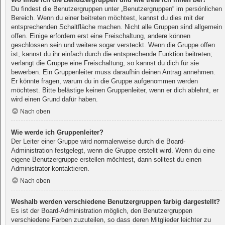
Du findest die Benutzergruppen unter „Benutzergruppen“ im persönlichen
Bereich. Wenn du einer beitreten möchtest, kannst du dies mit der
entsprechenden Schaltfläche machen. Nicht alle Gruppen sind allgemein
offen. Einige erfordern erst eine Freischaltung, andere können
geschlossen sein und weitere sogar versteckt. Wenn die Gruppe offen
ist, kannst du ihr einfach durch die entsprechende Funktion beitreten;
verlangt die Gruppe eine Freischaltung, so kannst du dich für sie
bewerben. Ein Gruppenleiter muss daraufhin deinen Antrag annehmen.
Er könnte fragen, warum du in die Gruppe aufgenommen werden
möchtest. Bitte belästige keinen Gruppenleiter, wenn er dich ablehnt, er
wird einen Grund dafür haben.
Nach oben
Wie werde ich Gruppenleiter?
Der Leiter einer Gruppe wird normalerweise durch die Board-
Administration festgelegt, wenn die Gruppe erstellt wird. Wenn du eine
eigene Benutzergruppe erstellen möchtest, dann solltest du einen
Administrator kontaktieren.
Nach oben
Weshalb werden verschiedene Benutzergruppen farbig dargestellt?
Es ist der Board-Administration möglich, den Benutzergruppen
verschiedene Farben zuzuteilen, so dass deren Mitglieder leichter zu