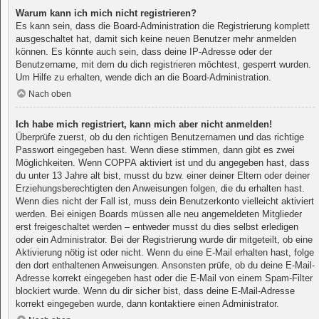
Warum kann ich mich nicht registrieren?
Es kann sein, dass die Board-Administration die Registrierung komplett
ausgeschaltet hat, damit sich keine neuen Benutzer mehr anmelden
können. Es könnte auch sein, dass deine IP-Adresse oder der
Benutzername, mit dem du dich registrieren möchtest, gesperrt wurden.
Um Hilfe zu erhalten, wende dich an die Board-Administration.
Nach oben
Ich habe mich registriert, kann mich aber nicht anmelden!
Überprüfe zuerst, ob du den richtigen Benutzernamen und das richtige
Passwort eingegeben hast. Wenn diese stimmen, dann gibt es zwei
Möglichkeiten. Wenn
COPPA
aktiviert ist und du angegeben hast, dass
du unter 13 Jahre alt bist, musst du bzw. einer deiner Eltern oder deiner
Erziehungsberechtigten den Anweisungen folgen, die du erhalten hast.
Wenn dies nicht der Fall ist, muss dein Benutzerkonto vielleicht aktiviert
werden. Bei einigen Boards müssen alle neu angemeldeten Mitglieder
erst freigeschaltet werden – entweder musst du dies selbst erledigen
oder ein Administrator. Bei der Registrierung wurde dir mitgeteilt, ob eine
Aktivierung nötig ist oder nicht. Wenn du eine E-Mail erhalten hast, folge
den dort enthaltenen Anweisungen. Ansonsten prüfe, ob du deine E-Mail-
Adresse korrekt eingegeben hast oder die E-Mail von einem Spam-Filter
blockiert wurde. Wenn du dir sicher bist, dass deine E-Mail-Adresse
korrekt eingegeben wurde, dann kontaktiere einen Administrator.