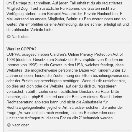
um Beiträge zu schreiben. Auf jeden Fall erhältst du als registriertes
Mitglied Zugriff auf zusätzliche Funktionen, die Gästen nicht zur
Verfügung stehen: zum Beispiel Avatarbilder, Private Nachrichten, E-
Mail-Versand an andere Mitglieder, Beitritt zu Benutzergruppen und so
weiter. Wir empfehlen dir eine Anmeldung, da sie schnell erledigt ist und
dir zahlreiche Vorteile bietet.
Nach oben
Was ist COPPA?
COPPA, ausgeschrieben Children’s Online Privacy Protection Act of
1998 (deutsch: Gesetz zum Schutz der Privatsphäre von Kindern im
Internet von 1998) ist ein Gesetz in den USA, welches festlegt, dass
Websites, die möglicherweise persönliche Daten von Kindern unter 13
Jahren erheben, hierzu die Zustimmung der Eltern beziehungsweise des
oder der Erziehungsberechtigten benötigen. Wenn du dir unsicher bist,
ob dies auf dich oder die Website, auf der du dich zu registrieren
versuchst, zutrifft, ziehe einen rechtlichen Beistand zu Rate. Bitte
beachte, dass phpBB Limited und der Besitzer dieses Boards keine
Rechtsberatung anbieten kann und nicht die Anlaufstelle für
Rechtsangelegenheiten jeglicher Art ist; außer solchen, die unter der
Frage „An wen soll ich mich wenden, falls es Beschwerden oder
juristische Anfragen zu diesem Forum gibt?“ behandelt werden.
Nach oben