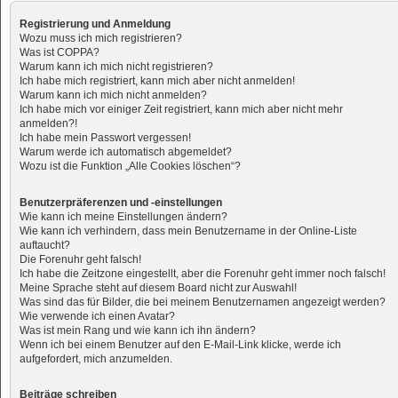
Registrierung und Anmeldung
Wozu muss ich mich registrieren?
Was ist COPPA?
Warum kann ich mich nicht registrieren?
Ich habe mich registriert, kann mich aber nicht anmelden!
Warum kann ich mich nicht anmelden?
Ich habe mich vor einiger Zeit registriert, kann mich aber nicht mehr
anmelden?!
Ich habe mein Passwort vergessen!
Warum werde ich automatisch abgemeldet?
Wozu ist die Funktion „Alle Cookies löschen“?
Benutzerpräferenzen und -einstellungen
Wie kann ich meine Einstellungen ändern?
Wie kann ich verhindern, dass mein Benutzername in der Online-Liste
auftaucht?
Die Forenuhr geht falsch!
Ich habe die Zeitzone eingestellt, aber die Forenuhr geht immer noch falsch!
Meine Sprache steht auf diesem Board nicht zur Auswahl!
Was sind das für Bilder, die bei meinem Benutzernamen angezeigt werden?
Wie verwende ich einen Avatar?
Was ist mein Rang und wie kann ich ihn ändern?
Wenn ich bei einem Benutzer auf den E-Mail-Link klicke, werde ich
aufgefordert, mich anzumelden.
Beiträge schreiben