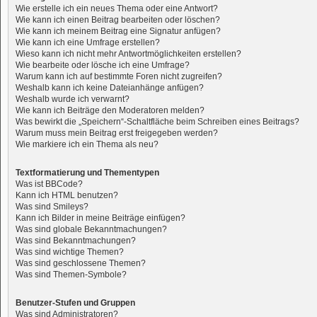
Wie erstelle ich ein neues Thema oder eine Antwort?
Wie kann ich einen Beitrag bearbeiten oder löschen?
Wie kann ich meinem Beitrag eine Signatur anfügen?
Wie kann ich eine Umfrage erstellen?
Wieso kann ich nicht mehr Antwortmöglichkeiten erstellen?
Wie bearbeite oder lösche ich eine Umfrage?
Warum kann ich auf bestimmte Foren nicht zugreifen?
Weshalb kann ich keine Dateianhänge anfügen?
Weshalb wurde ich verwarnt?
Wie kann ich Beiträge den Moderatoren melden?
Was bewirkt die „Speichern“-Schaltfläche beim Schreiben eines Beitrags?
Warum muss mein Beitrag erst freigegeben werden?
Wie markiere ich ein Thema als neu?
Textformatierung und Thementypen
Was ist BBCode?
Kann ich HTML benutzen?
Was sind Smileys?
Kann ich Bilder in meine Beiträge einfügen?
Was sind globale Bekanntmachungen?
Was sind Bekanntmachungen?
Was sind wichtige Themen?
Was sind geschlossene Themen?
Was sind Themen-Symbole?
Benutzer-Stufen und Gruppen
Was sind Administratoren?