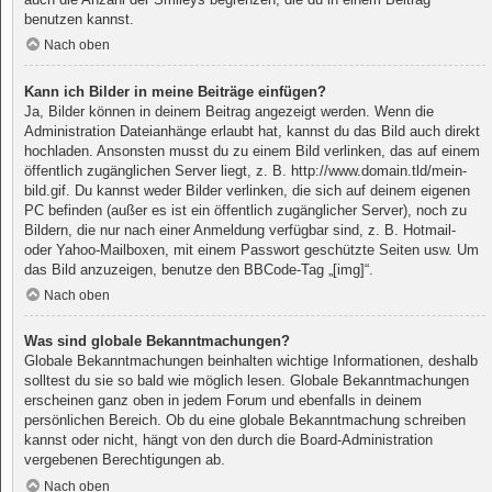
benutzen kannst.
Nach oben
Kann ich Bilder in meine Beiträge einfügen?
Ja, Bilder können in deinem Beitrag angezeigt werden. Wenn die
Administration Dateianhänge erlaubt hat, kannst du das Bild auch direkt
hochladen. Ansonsten musst du zu einem Bild verlinken, das auf einem
öffentlich zugänglichen Server liegt, z. B. http://www.domain.tld/mein-
bild.gif. Du kannst weder Bilder verlinken, die sich auf deinem eigenen
PC befinden (außer es ist ein öffentlich zugänglicher Server), noch zu
Bildern, die nur nach einer Anmeldung verfügbar sind, z. B. Hotmail-
oder Yahoo-Mailboxen, mit einem Passwort geschützte Seiten usw. Um
das Bild anzuzeigen, benutze den BBCode-Tag „[img]“.
Nach oben
Was sind globale Bekanntmachungen?
Globale Bekanntmachungen beinhalten wichtige Informationen, deshalb
solltest du sie so bald wie möglich lesen. Globale Bekanntmachungen
erscheinen ganz oben in jedem Forum und ebenfalls in deinem
persönlichen Bereich. Ob du eine globale Bekanntmachung schreiben
kannst oder nicht, hängt von den durch die Board-Administration
vergebenen Berechtigungen ab.
Nach oben