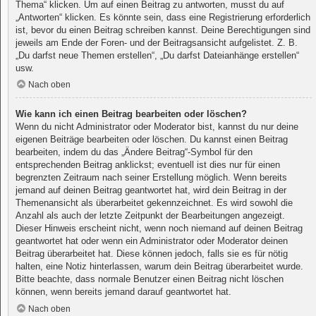
Thema“ klicken. Um auf einen Beitrag zu antworten, musst du auf
„Antworten“ klicken. Es könnte sein, dass eine Registrierung erforderlich
ist, bevor du einen Beitrag schreiben kannst. Deine Berechtigungen sind
jeweils am Ende der Foren- und der Beitragsansicht aufgelistet. Z. B.
„Du darfst neue Themen erstellen“, „Du darfst Dateianhänge erstellen“
usw.
Nach oben
Wie kann ich einen Beitrag bearbeiten oder löschen?
Wenn du nicht Administrator oder Moderator bist, kannst du nur deine
eigenen Beiträge bearbeiten oder löschen. Du kannst einen Beitrag
bearbeiten, indem du das „Ändere Beitrag“-Symbol für den
entsprechenden Beitrag anklickst; eventuell ist dies nur für einen
begrenzten Zeitraum nach seiner Erstellung möglich. Wenn bereits
jemand auf deinen Beitrag geantwortet hat, wird dein Beitrag in der
Themenansicht als überarbeitet gekennzeichnet. Es wird sowohl die
Anzahl als auch der letzte Zeitpunkt der Bearbeitungen angezeigt.
Dieser Hinweis erscheint nicht, wenn noch niemand auf deinen Beitrag
geantwortet hat oder wenn ein Administrator oder Moderator deinen
Beitrag überarbeitet hat. Diese können jedoch, falls sie es für nötig
halten, eine Notiz hinterlassen, warum dein Beitrag überarbeitet wurde.
Bitte beachte, dass normale Benutzer einen Beitrag nicht löschen
können, wenn bereits jemand darauf geantwortet hat.
Nach oben