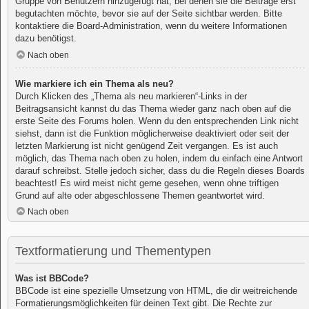
Gruppe von Benutzern hinzugefügt hat, bei denen sie die Beiträge erst
begutachten möchte, bevor sie auf der Seite sichtbar werden. Bitte
kontaktiere die Board-Administration, wenn du weitere Informationen
dazu benötigst.
Nach oben
Wie markiere ich ein Thema als neu?
Durch Klicken des „Thema als neu markieren“-Links in der
Beitragsansicht kannst du das Thema wieder ganz nach oben auf die
erste Seite des Forums holen. Wenn du den entsprechenden Link nicht
siehst, dann ist die Funktion möglicherweise deaktiviert oder seit der
letzten Markierung ist nicht genügend Zeit vergangen. Es ist auch
möglich, das Thema nach oben zu holen, indem du einfach eine Antwort
darauf schreibst. Stelle jedoch sicher, dass du die Regeln dieses Boards
beachtest! Es wird meist nicht gerne gesehen, wenn ohne triftigen
Grund auf alte oder abgeschlossene Themen geantwortet wird.
Nach oben
Textformatierung und Thementypen
Was ist BBCode?
BBCode ist eine spezielle Umsetzung von HTML, die dir weitreichende
Formatierungsmöglichkeiten für deinen Text gibt. Die Rechte zur