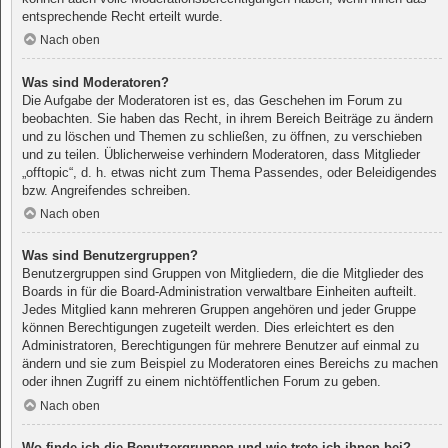
entsprechende Recht erteilt wurde.
Nach oben
Was sind Moderatoren?
Die Aufgabe der Moderatoren ist es, das Geschehen im Forum zu
beobachten. Sie haben das Recht, in ihrem Bereich Beiträge zu ändern
und zu löschen und Themen zu schließen, zu öffnen, zu verschieben
und zu teilen. Üblicherweise verhindern Moderatoren, dass Mitglieder
„offtopic“, d. h. etwas nicht zum Thema Passendes, oder Beleidigendes
bzw. Angreifendes schreiben.
Nach oben
Was sind Benutzergruppen?
Benutzergruppen sind Gruppen von Mitgliedern, die die Mitglieder des
Boards in für die Board-Administration verwaltbare Einheiten aufteilt.
Jedes Mitglied kann mehreren Gruppen angehören und jeder Gruppe
können Berechtigungen zugeteilt werden. Dies erleichtert es den
Administratoren, Berechtigungen für mehrere Benutzer auf einmal zu
ändern und sie zum Beispiel zu Moderatoren eines Bereichs zu machen
oder ihnen Zugriff zu einem nichtöffentlichen Forum zu geben.
Nach oben
Wo finde ich die Benutzergruppen und wie trete ich ihnen bei?