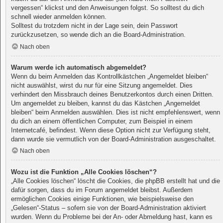
vergessen“ klickst und den Anweisungen folgst. So solltest du dich
schnell wieder anmelden können.
Solltest du trotzdem nicht in der Lage sein, dein Passwort
zurückzusetzen, so wende dich an die Board-Administration.
Nach oben
Warum werde ich automatisch abgemeldet?
Wenn du beim Anmelden das Kontrollkästchen „Angemeldet bleiben“
nicht auswählst, wirst du nur für eine Sitzung angemeldet. Dies
verhindert den Missbrauch deines Benutzerkontos durch einen Dritten.
Um angemeldet zu bleiben, kannst du das Kästchen „Angemeldet
bleiben“ beim Anmelden auswählen. Dies ist nicht empfehlenswert, wenn
du dich an einem öffentlichen Computer, zum Beispiel in einem
Internetcafé, befindest. Wenn diese Option nicht zur Verfügung steht,
dann wurde sie vermutlich von der Board-Administration ausgeschaltet.
Nach oben
Wozu ist die Funktion „Alle Cookies löschen“?
„Alle Cookies löschen“ löscht die Cookies, die phpBB erstellt hat und die
dafür sorgen, dass du im Forum angemeldet bleibst. Außerdem
ermöglichen Cookies einige Funktionen, wie beispielsweise den
„Gelesen“-Status – sofern sie von der Board-Administration aktiviert
wurden. Wenn du Probleme bei der An- oder Abmeldung hast, kann es