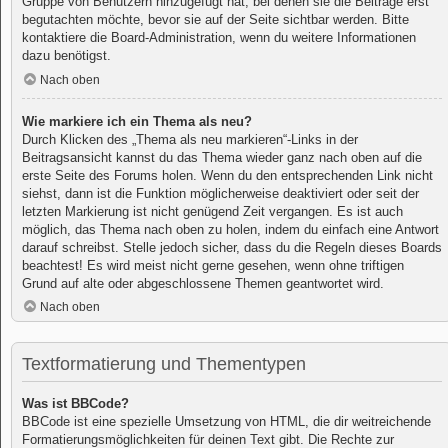
Gruppe von Benutzern hinzugefügt hat, bei denen sie die Beiträge erst
begutachten möchte, bevor sie auf der Seite sichtbar werden. Bitte
kontaktiere die Board-Administration, wenn du weitere Informationen
dazu benötigst.
Nach oben
Wie markiere ich ein Thema als neu?
Durch Klicken des „Thema als neu markieren“-Links in der
Beitragsansicht kannst du das Thema wieder ganz nach oben auf die
erste Seite des Forums holen. Wenn du den entsprechenden Link nicht
siehst, dann ist die Funktion möglicherweise deaktiviert oder seit der
letzten Markierung ist nicht genügend Zeit vergangen. Es ist auch
möglich, das Thema nach oben zu holen, indem du einfach eine Antwort
darauf schreibst. Stelle jedoch sicher, dass du die Regeln dieses Boards
beachtest! Es wird meist nicht gerne gesehen, wenn ohne triftigen
Grund auf alte oder abgeschlossene Themen geantwortet wird.
Nach oben
Textformatierung und Thementypen
Was ist BBCode?
BBCode ist eine spezielle Umsetzung von HTML, die dir weitreichende
Formatierungsmöglichkeiten für deinen Text gibt. Die Rechte zur