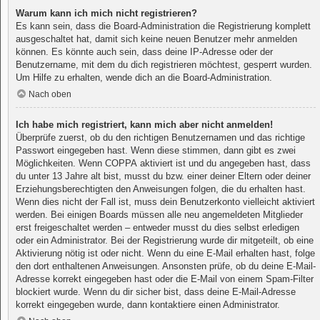
Warum kann ich mich nicht registrieren?
Es kann sein, dass die Board-Administration die Registrierung komplett
ausgeschaltet hat, damit sich keine neuen Benutzer mehr anmelden
können. Es könnte auch sein, dass deine IP-Adresse oder der
Benutzername, mit dem du dich registrieren möchtest, gesperrt wurden.
Um Hilfe zu erhalten, wende dich an die Board-Administration.
Nach oben
Ich habe mich registriert, kann mich aber nicht anmelden!
Überprüfe zuerst, ob du den richtigen Benutzernamen und das richtige
Passwort eingegeben hast. Wenn diese stimmen, dann gibt es zwei
Möglichkeiten. Wenn
COPPA
aktiviert ist und du angegeben hast, dass
du unter 13 Jahre alt bist, musst du bzw. einer deiner Eltern oder deiner
Erziehungsberechtigten den Anweisungen folgen, die du erhalten hast.
Wenn dies nicht der Fall ist, muss dein Benutzerkonto vielleicht aktiviert
werden. Bei einigen Boards müssen alle neu angemeldeten Mitglieder
erst freigeschaltet werden – entweder musst du dies selbst erledigen
oder ein Administrator. Bei der Registrierung wurde dir mitgeteilt, ob eine
Aktivierung nötig ist oder nicht. Wenn du eine E-Mail erhalten hast, folge
den dort enthaltenen Anweisungen. Ansonsten prüfe, ob du deine E-Mail-
Adresse korrekt eingegeben hast oder die E-Mail von einem Spam-Filter
blockiert wurde. Wenn du dir sicher bist, dass deine E-Mail-Adresse
korrekt eingegeben wurde, dann kontaktiere einen Administrator.