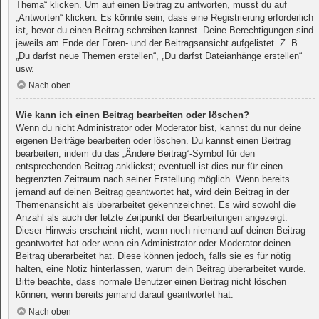
Thema“ klicken. Um auf einen Beitrag zu antworten, musst du auf
„Antworten“ klicken. Es könnte sein, dass eine Registrierung erforderlich
ist, bevor du einen Beitrag schreiben kannst. Deine Berechtigungen sind
jeweils am Ende der Foren- und der Beitragsansicht aufgelistet. Z. B.
„Du darfst neue Themen erstellen“, „Du darfst Dateianhänge erstellen“
usw.
Nach oben
Wie kann ich einen Beitrag bearbeiten oder löschen?
Wenn du nicht Administrator oder Moderator bist, kannst du nur deine
eigenen Beiträge bearbeiten oder löschen. Du kannst einen Beitrag
bearbeiten, indem du das „Ändere Beitrag“-Symbol für den
entsprechenden Beitrag anklickst; eventuell ist dies nur für einen
begrenzten Zeitraum nach seiner Erstellung möglich. Wenn bereits
jemand auf deinen Beitrag geantwortet hat, wird dein Beitrag in der
Themenansicht als überarbeitet gekennzeichnet. Es wird sowohl die
Anzahl als auch der letzte Zeitpunkt der Bearbeitungen angezeigt.
Dieser Hinweis erscheint nicht, wenn noch niemand auf deinen Beitrag
geantwortet hat oder wenn ein Administrator oder Moderator deinen
Beitrag überarbeitet hat. Diese können jedoch, falls sie es für nötig
halten, eine Notiz hinterlassen, warum dein Beitrag überarbeitet wurde.
Bitte beachte, dass normale Benutzer einen Beitrag nicht löschen
können, wenn bereits jemand darauf geantwortet hat.
Nach oben