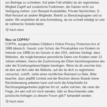
um Beiträge zu schreiben. Auf jeden Fall erhältst du als registriertes
Mitglied Zugriff auf zusätzliche Funktionen, die Gästen nicht zur
Verfügung stehen: zum Beispiel Avatarbilder, Private Nachrichten, E-
Mail-Versand an andere Mitglieder, Beitritt zu Benutzergruppen und so
weiter. Wir empfehlen dir eine Anmeldung, da sie schnell erledigt ist und
dir zahlreiche Vorteile bietet.
Nach oben
Was ist COPPA?
COPPA, ausgeschrieben Children’s Online Privacy Protection Act of
1998 (deutsch: Gesetz zum Schutz der Privatsphäre von Kindern im
Internet von 1998) ist ein Gesetz in den USA, welches festlegt, dass
Websites, die möglicherweise persönliche Daten von Kindern unter 13
Jahren erheben, hierzu die Zustimmung der Eltern beziehungsweise des
oder der Erziehungsberechtigten benötigen. Wenn du dir unsicher bist,
ob dies auf dich oder die Website, auf der du dich zu registrieren
versuchst, zutrifft, ziehe einen rechtlichen Beistand zu Rate. Bitte
beachte, dass phpBB Limited und der Besitzer dieses Boards keine
Rechtsberatung anbieten kann und nicht die Anlaufstelle für
Rechtsangelegenheiten jeglicher Art ist; außer solchen, die unter der
Frage „An wen soll ich mich wenden, falls es Beschwerden oder
juristische Anfragen zu diesem Forum gibt?“ behandelt werden.
Nach oben