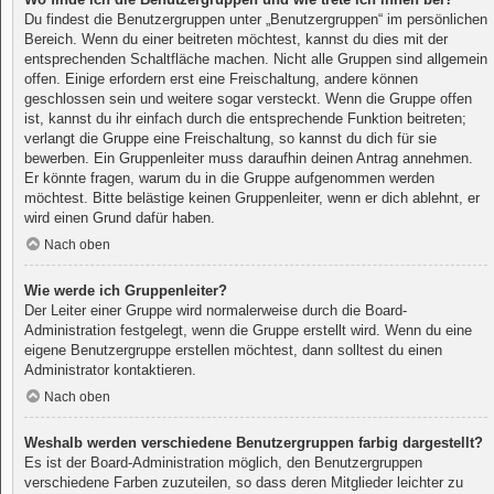
Du findest die Benutzergruppen unter „Benutzergruppen“ im persönlichen
Bereich. Wenn du einer beitreten möchtest, kannst du dies mit der
entsprechenden Schaltfläche machen. Nicht alle Gruppen sind allgemein
offen. Einige erfordern erst eine Freischaltung, andere können
geschlossen sein und weitere sogar versteckt. Wenn die Gruppe offen
ist, kannst du ihr einfach durch die entsprechende Funktion beitreten;
verlangt die Gruppe eine Freischaltung, so kannst du dich für sie
bewerben. Ein Gruppenleiter muss daraufhin deinen Antrag annehmen.
Er könnte fragen, warum du in die Gruppe aufgenommen werden
möchtest. Bitte belästige keinen Gruppenleiter, wenn er dich ablehnt, er
wird einen Grund dafür haben.
Nach oben
Wie werde ich Gruppenleiter?
Der Leiter einer Gruppe wird normalerweise durch die Board-
Administration festgelegt, wenn die Gruppe erstellt wird. Wenn du eine
eigene Benutzergruppe erstellen möchtest, dann solltest du einen
Administrator kontaktieren.
Nach oben
Weshalb werden verschiedene Benutzergruppen farbig dargestellt?
Es ist der Board-Administration möglich, den Benutzergruppen
verschiedene Farben zuzuteilen, so dass deren Mitglieder leichter zu