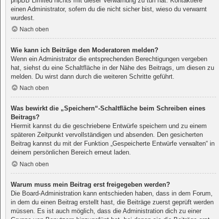
phpBB Limited nichts mit dieser Verwarnung zu tun hat. Kontaktiere
einen Administrator, sofern du die nicht sicher bist, wieso du verwarnt
wurdest.
Nach oben
Wie kann ich Beiträge den Moderatoren melden?
Wenn ein Administrator die entsprechenden Berechtigungen vergeben
hat, siehst du eine Schaltfläche in der Nähe des Beitrags, um diesen zu
melden. Du wirst dann durch die weiteren Schritte geführt.
Nach oben
Was bewirkt die „Speichern“-Schaltfläche beim Schreiben eines
Beitrags?
Hiermit kannst du die geschriebene Entwürfe speichern und zu einem
späteren Zeitpunkt vervollständigen und absenden. Den gesicherten
Beitrag kannst du mit der Funktion „Gespeicherte Entwürfe verwalten“ in
deinem persönlichen Bereich erneut laden.
Nach oben
Warum muss mein Beitrag erst freigegeben werden?
Die Board-Administration kann entschieden haben, dass in dem Forum,
in dem du einen Beitrag erstellt hast, die Beiträge zuerst geprüft werden
müssen. Es ist auch möglich, dass die Administration dich zu einer