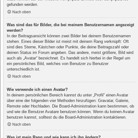
gefunden werden.
Nach oben
Was sind das für Bilder, die bei meinem Benutzernamen angezeigt
werden?
In der Beitragsansicht können zwei Bilder bei deinem Benutzernamen
stehen. Eines dieser Bilder ist meist mit deinem Rang verknüpft: Oft
sind dies Sterne, Kästchen oder Punkte, die deine Beitragszahl oder
deinen Status im Forum angeben. Das andere, meist größere, Bild wird
auch als „Avatar“ bezeichnet. Es handelt sich hierbei in der Regel um
ein persönliches Bild, welches von Benutzer zu Benutzer
unterschiedlich ist.
Nach oben
Wie verwende ich einen Avatar?
In deinem persönlichen Bereich kannst du unter „Profil“ einen Avatar
über eine der folgenden vier Methoden hinzufügen: Gravatar, Galerie,
Remote oder Hochladen. Die Board-Administration kann bestimmen, ob
und wie die Benutzer Avatare benutzen können. Wenn du keinen Avatar
benutzen kannst, solltest du die Board-Administration kontaktieren.
Nach oben
Was ist mein Rang und wie kann ich ihn ändern?