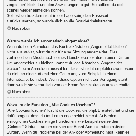
vergessen“ klickst und den Anweisungen folgst. So solltest du dich
schnell wieder anmelden können.
Solltest du trotzdem nicht in der Lage sein, dein Passwort
zurückzusetzen, so wende dich an die Board-Administration.
Nach oben
Warum werde ich automatisch abgemeldet?
Wenn du beim Anmelden das Kontrollkästchen „Angemeldet bleiben“
nicht auswählst, wirst du nur für eine Sitzung angemeldet. Dies
verhindert den Missbrauch deines Benutzerkontos durch einen Dritten.
Um angemeldet zu bleiben, kannst du das Kästchen „Angemeldet
bleiben“ beim Anmelden auswählen. Dies ist nicht empfehlenswert, wenn
du dich an einem öffentlichen Computer, zum Beispiel in einem
Internetcafé, befindest. Wenn diese Option nicht zur Verfügung steht,
dann wurde sie vermutlich von der Board-Administration ausgeschaltet.
Nach oben
Wozu ist die Funktion „Alle Cookies löschen“?
„Alle Cookies löschen“ löscht die Cookies, die phpBB erstellt hat und die
dafür sorgen, dass du im Forum angemeldet bleibst. Außerdem
ermöglichen Cookies einige Funktionen, wie beispielsweise den
„Gelesen“-Status – sofern sie von der Board-Administration aktiviert
wurden. Wenn du Probleme bei der An- oder Abmeldung hast, kann es