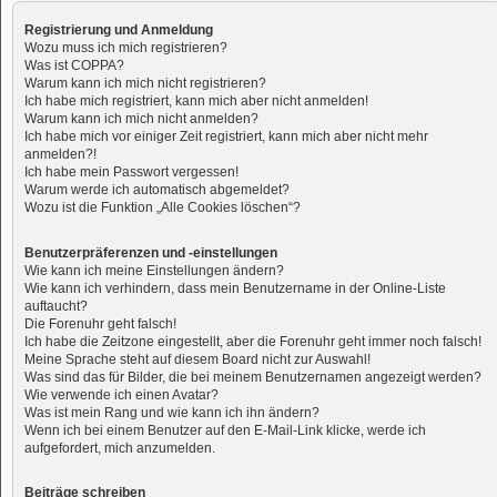
Registrierung und Anmeldung
Wozu muss ich mich registrieren?
Was ist COPPA?
Warum kann ich mich nicht registrieren?
Ich habe mich registriert, kann mich aber nicht anmelden!
Warum kann ich mich nicht anmelden?
Ich habe mich vor einiger Zeit registriert, kann mich aber nicht mehr
anmelden?!
Ich habe mein Passwort vergessen!
Warum werde ich automatisch abgemeldet?
Wozu ist die Funktion „Alle Cookies löschen“?
Benutzerpräferenzen und -einstellungen
Wie kann ich meine Einstellungen ändern?
Wie kann ich verhindern, dass mein Benutzername in der Online-Liste
auftaucht?
Die Forenuhr geht falsch!
Ich habe die Zeitzone eingestellt, aber die Forenuhr geht immer noch falsch!
Meine Sprache steht auf diesem Board nicht zur Auswahl!
Was sind das für Bilder, die bei meinem Benutzernamen angezeigt werden?
Wie verwende ich einen Avatar?
Was ist mein Rang und wie kann ich ihn ändern?
Wenn ich bei einem Benutzer auf den E-Mail-Link klicke, werde ich
aufgefordert, mich anzumelden.
Beiträge schreiben