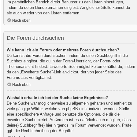
im persönlichen Bereich direkt Benutzer zu den Listen hinzufügen,
indem du deren Benutzernamen eingibst. An gleicher Stelle kannst du
sie auch wieder von den Listen entfernen.
Nach oben
Die Foren durchsuchen
Wie kann ich ein Forum oder mehrere Foren durchsuchen?
Du kannst die Foren durchsuchen, indem du einen Suchbegriff in die
Suchbox eingibst, die du in der Foren-Übersicht, der Foren- oder
Themenansicht findest. Erweiterte Suchmöglichkeiten erhältst du, indem
du den „Erweiterte Suche“-Link anklickst, der von jeder Seite des
Forums aus verfügbar ist.
Nach oben
Weshalb erhalte ich bei der Suche keine Ergebnisse?
Deine Suche war möglicherweise zu allgemein gehalten und enthielt zu
viele gängige Wörter, welche von phpBB nicht indiziert werden. Stelle
eine spezifischere Anfrage und benutze die Optionen, die dir die
erweiterte Suche bietet. Außerdem ist es natürlich auch möglich, dass
dein(e) Suchbegriff(e) hier nirgends im Forum verwendet wurden. Prüfe
ggf. die Rechtschreibung der Begriffe!