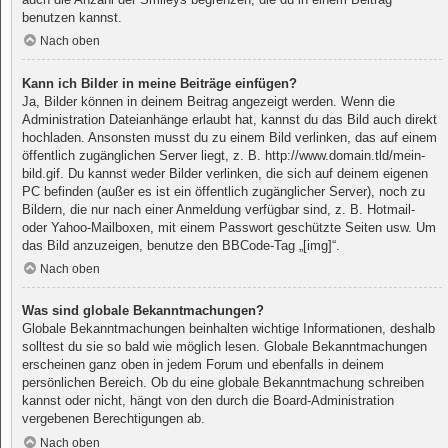
benutzen kannst.
Nach oben
Kann ich Bilder in meine Beiträge einfügen?
Ja, Bilder können in deinem Beitrag angezeigt werden. Wenn die
Administration Dateianhänge erlaubt hat, kannst du das Bild auch direkt
hochladen. Ansonsten musst du zu einem Bild verlinken, das auf einem
öffentlich zugänglichen Server liegt, z. B. http://www.domain.tld/mein-
bild.gif. Du kannst weder Bilder verlinken, die sich auf deinem eigenen
PC befinden (außer es ist ein öffentlich zugänglicher Server), noch zu
Bildern, die nur nach einer Anmeldung verfügbar sind, z. B. Hotmail-
oder Yahoo-Mailboxen, mit einem Passwort geschützte Seiten usw. Um
das Bild anzuzeigen, benutze den BBCode-Tag „[img]“.
Nach oben
Was sind globale Bekanntmachungen?
Globale Bekanntmachungen beinhalten wichtige Informationen, deshalb
solltest du sie so bald wie möglich lesen. Globale Bekanntmachungen
erscheinen ganz oben in jedem Forum und ebenfalls in deinem
persönlichen Bereich. Ob du eine globale Bekanntmachung schreiben
kannst oder nicht, hängt von den durch die Board-Administration
vergebenen Berechtigungen ab.
Nach oben