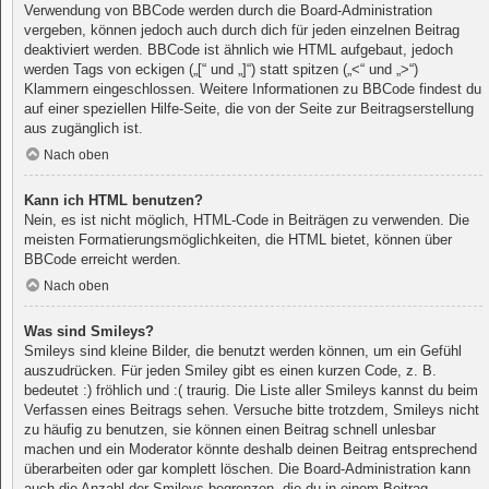
Verwendung von BBCode werden durch die Board-Administration
vergeben, können jedoch auch durch dich für jeden einzelnen Beitrag
deaktiviert werden. BBCode ist ähnlich wie HTML aufgebaut, jedoch
werden Tags von eckigen („[“ und „]“) statt spitzen („<“ und „>“)
Klammern eingeschlossen. Weitere Informationen zu BBCode findest du
auf einer speziellen Hilfe-Seite, die von der Seite zur Beitragserstellung
aus zugänglich ist.
Nach oben
Kann ich HTML benutzen?
Nein, es ist nicht möglich, HTML-Code in Beiträgen zu verwenden. Die
meisten Formatierungsmöglichkeiten, die HTML bietet, können über
BBCode erreicht werden.
Nach oben
Was sind Smileys?
Smileys sind kleine Bilder, die benutzt werden können, um ein Gefühl
auszudrücken. Für jeden Smiley gibt es einen kurzen Code, z. B.
bedeutet :) fröhlich und :( traurig. Die Liste aller Smileys kannst du beim
Verfassen eines Beitrags sehen. Versuche bitte trotzdem, Smileys nicht
zu häufig zu benutzen, sie können einen Beitrag schnell unlesbar
machen und ein Moderator könnte deshalb deinen Beitrag entsprechend
überarbeiten oder gar komplett löschen. Die Board-Administration kann
auch die Anzahl der Smileys begrenzen, die du in einem Beitrag