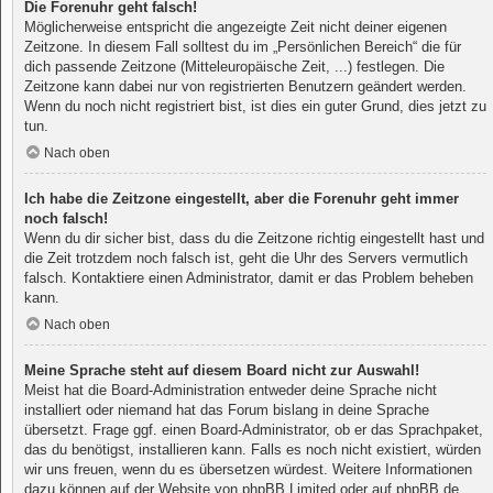
Die Forenuhr geht falsch!
Möglicherweise entspricht die angezeigte Zeit nicht deiner eigenen
Zeitzone. In diesem Fall solltest du im „Persönlichen Bereich“ die für
dich passende Zeitzone (Mitteleuropäische Zeit, ...) festlegen. Die
Zeitzone kann dabei nur von registrierten Benutzern geändert werden.
Wenn du noch nicht registriert bist, ist dies ein guter Grund, dies jetzt zu
tun.
Nach oben
Ich habe die Zeitzone eingestellt, aber die Forenuhr geht immer
noch falsch!
Wenn du dir sicher bist, dass du die Zeitzone richtig eingestellt hast und
die Zeit trotzdem noch falsch ist, geht die Uhr des Servers vermutlich
falsch. Kontaktiere einen Administrator, damit er das Problem beheben
kann.
Nach oben
Meine Sprache steht auf diesem Board nicht zur Auswahl!
Meist hat die Board-Administration entweder deine Sprache nicht
installiert oder niemand hat das Forum bislang in deine Sprache
übersetzt. Frage ggf. einen Board-Administrator, ob er das Sprachpaket,
das du benötigst, installieren kann. Falls es noch nicht existiert, würden
wir uns freuen, wenn du es übersetzen würdest. Weitere Informationen
dazu können auf der Website von
phpBB Limited
oder auf
phpBB.de