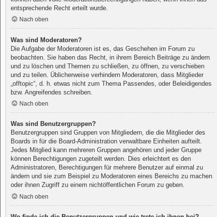
entsprechende Recht erteilt wurde.
Nach oben
Was sind Moderatoren?
Die Aufgabe der Moderatoren ist es, das Geschehen im Forum zu
beobachten. Sie haben das Recht, in ihrem Bereich Beiträge zu ändern
und zu löschen und Themen zu schließen, zu öffnen, zu verschieben
und zu teilen. Üblicherweise verhindern Moderatoren, dass Mitglieder
„offtopic“, d. h. etwas nicht zum Thema Passendes, oder Beleidigendes
bzw. Angreifendes schreiben.
Nach oben
Was sind Benutzergruppen?
Benutzergruppen sind Gruppen von Mitgliedern, die die Mitglieder des
Boards in für die Board-Administration verwaltbare Einheiten aufteilt.
Jedes Mitglied kann mehreren Gruppen angehören und jeder Gruppe
können Berechtigungen zugeteilt werden. Dies erleichtert es den
Administratoren, Berechtigungen für mehrere Benutzer auf einmal zu
ändern und sie zum Beispiel zu Moderatoren eines Bereichs zu machen
oder ihnen Zugriff zu einem nichtöffentlichen Forum zu geben.
Nach oben
Wo finde ich die Benutzergruppen und wie trete ich ihnen bei?