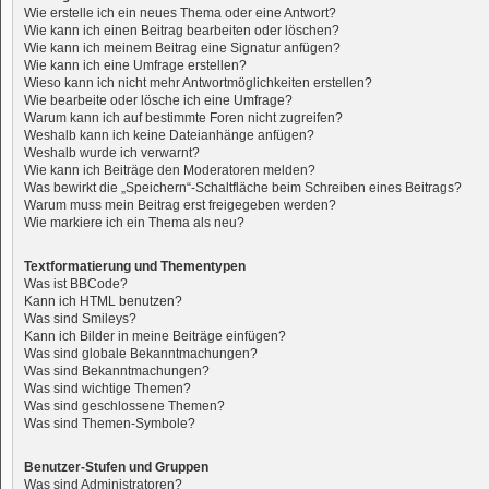
Wie erstelle ich ein neues Thema oder eine Antwort?
Wie kann ich einen Beitrag bearbeiten oder löschen?
Wie kann ich meinem Beitrag eine Signatur anfügen?
Wie kann ich eine Umfrage erstellen?
Wieso kann ich nicht mehr Antwortmöglichkeiten erstellen?
Wie bearbeite oder lösche ich eine Umfrage?
Warum kann ich auf bestimmte Foren nicht zugreifen?
Weshalb kann ich keine Dateianhänge anfügen?
Weshalb wurde ich verwarnt?
Wie kann ich Beiträge den Moderatoren melden?
Was bewirkt die „Speichern“-Schaltfläche beim Schreiben eines Beitrags?
Warum muss mein Beitrag erst freigegeben werden?
Wie markiere ich ein Thema als neu?
Textformatierung und Thementypen
Was ist BBCode?
Kann ich HTML benutzen?
Was sind Smileys?
Kann ich Bilder in meine Beiträge einfügen?
Was sind globale Bekanntmachungen?
Was sind Bekanntmachungen?
Was sind wichtige Themen?
Was sind geschlossene Themen?
Was sind Themen-Symbole?
Benutzer-Stufen und Gruppen
Was sind Administratoren?