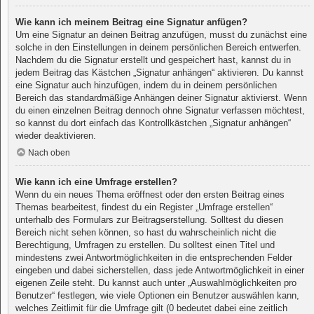
Wie kann ich meinem Beitrag eine Signatur anfügen?
Um eine Signatur an deinen Beitrag anzufügen, musst du zunächst eine
solche in den Einstellungen in deinem persönlichen Bereich entwerfen.
Nachdem du die Signatur erstellt und gespeichert hast, kannst du in
jedem Beitrag das Kästchen „Signatur anhängen“ aktivieren. Du kannst
eine Signatur auch hinzufügen, indem du in deinem persönlichen
Bereich das standardmäßige Anhängen deiner Signatur aktivierst. Wenn
du einen einzelnen Beitrag dennoch ohne Signatur verfassen möchtest,
so kannst du dort einfach das Kontrollkästchen „Signatur anhängen“
wieder deaktivieren.
Nach oben
Wie kann ich eine Umfrage erstellen?
Wenn du ein neues Thema eröffnest oder den ersten Beitrag eines
Themas bearbeitest, findest du ein Register „Umfrage erstellen“
unterhalb des Formulars zur Beitragserstellung. Solltest du diesen
Bereich nicht sehen können, so hast du wahrscheinlich nicht die
Berechtigung, Umfragen zu erstellen. Du solltest einen Titel und
mindestens zwei Antwortmöglichkeiten in die entsprechenden Felder
eingeben und dabei sicherstellen, dass jede Antwortmöglichkeit in einer
eigenen Zeile steht. Du kannst auch unter „Auswahlmöglichkeiten pro
Benutzer“ festlegen, wie viele Optionen ein Benutzer auswählen kann,
welches Zeitlimit für die Umfrage gilt (0 bedeutet dabei eine zeitlich