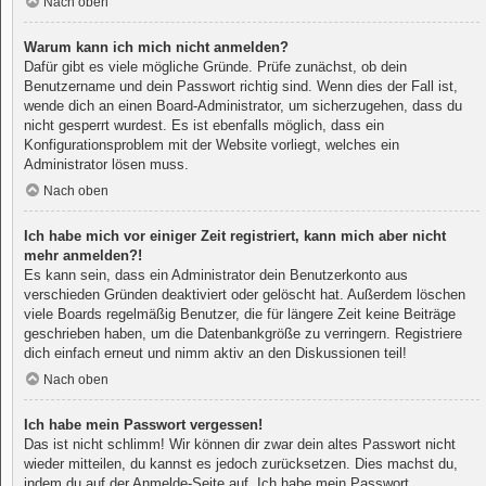
Nach oben
Warum kann ich mich nicht anmelden?
Dafür gibt es viele mögliche Gründe. Prüfe zunächst, ob dein
Benutzername und dein Passwort richtig sind. Wenn dies der Fall ist,
wende dich an einen Board-Administrator, um sicherzugehen, dass du
nicht gesperrt wurdest. Es ist ebenfalls möglich, dass ein
Konfigurationsproblem mit der Website vorliegt, welches ein
Administrator lösen muss.
Nach oben
Ich habe mich vor einiger Zeit registriert, kann mich aber nicht
mehr anmelden?!
Es kann sein, dass ein Administrator dein Benutzerkonto aus
verschieden Gründen deaktiviert oder gelöscht hat. Außerdem löschen
viele Boards regelmäßig Benutzer, die für längere Zeit keine Beiträge
geschrieben haben, um die Datenbankgröße zu verringern. Registriere
dich einfach erneut und nimm aktiv an den Diskussionen teil!
Nach oben
Ich habe mein Passwort vergessen!
Das ist nicht schlimm! Wir können dir zwar dein altes Passwort nicht
wieder mitteilen, du kannst es jedoch zurücksetzen. Dies machst du,
indem du auf der Anmelde-Seite auf „Ich habe mein Passwort