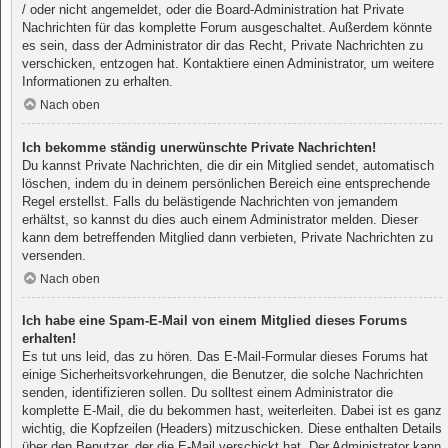
/ oder nicht angemeldet, oder die Board-Administration hat Private
Nachrichten für das komplette Forum ausgeschaltet. Außerdem könnte
es sein, dass der Administrator dir das Recht, Private Nachrichten zu
verschicken, entzogen hat. Kontaktiere einen Administrator, um weitere
Informationen zu erhalten.
Nach oben
Ich bekomme ständig unerwünschte Private Nachrichten!
Du kannst Private Nachrichten, die dir ein Mitglied sendet, automatisch
löschen, indem du in deinem persönlichen Bereich eine entsprechende
Regel erstellst. Falls du belästigende Nachrichten von jemandem
erhältst, so kannst du dies auch einem Administrator melden. Dieser
kann dem betreffenden Mitglied dann verbieten, Private Nachrichten zu
versenden.
Nach oben
Ich habe eine Spam-E-Mail von einem Mitglied dieses Forums
erhalten!
Es tut uns leid, das zu hören. Das E-Mail-Formular dieses Forums hat
einige Sicherheitsvorkehrungen, die Benutzer, die solche Nachrichten
senden, identifizieren sollen. Du solltest einem Administrator die
komplette E-Mail, die du bekommen hast, weiterleiten. Dabei ist es ganz
wichtig, die Kopfzeilen (Headers) mitzuschicken. Diese enthalten Details
über den Benutzer, der die E-Mail verschickt hat. Der Administrator kann