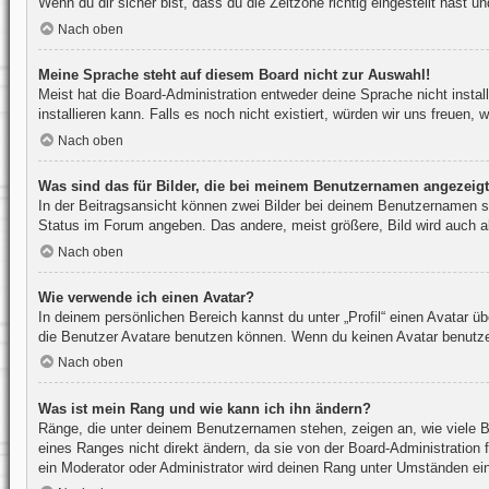
Wenn du dir sicher bist, dass du die Zeitzone richtig eingestellt hast 
Nach oben
Meine Sprache steht auf diesem Board nicht zur Auswahl!
Meist hat die Board-Administration entweder deine Sprache nicht instal
installieren kann. Falls es noch nicht existiert, würden wir uns freue
Nach oben
Was sind das für Bilder, die bei meinem Benutzernamen angezeig
In der Beitragsansicht können zwei Bilder bei deinem Benutzernamen st
Status im Forum angeben. Das andere, meist größere, Bild wird auch als
Nach oben
Wie verwende ich einen Avatar?
In deinem persönlichen Bereich kannst du unter „Profil“ einen Avatar 
die Benutzer Avatare benutzen können. Wenn du keinen Avatar benutzen 
Nach oben
Was ist mein Rang und wie kann ich ihn ändern?
Ränge, die unter deinem Benutzernamen stehen, zeigen an, wie viele Be
eines Ranges nicht direkt ändern, da sie von der Board-Administration
ein Moderator oder Administrator wird deinen Rang unter Umständen ei