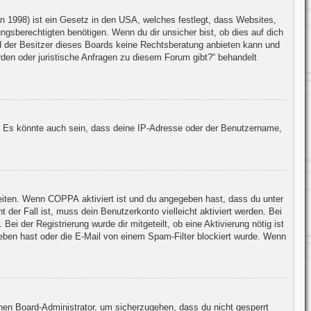
 1998) ist ein Gesetz in den USA, welches festlegt, dass Websites,
gsberechtigten benötigen. Wenn du dir unsicher bist, ob dies auf dich
und der Besitzer dieses Boards keine Rechtsberatung anbieten kann und
erden oder juristische Anfragen zu diesem Forum gibt?“ behandelt
. Es könnte auch sein, dass deine IP-Adresse oder der Benutzername,
keiten. Wenn
COPPA
aktiviert ist und du angegeben hast, dass du unter
 der Fall ist, muss dein Benutzerkonto vielleicht aktiviert werden. Bei
ei der Registrierung wurde dir mitgeteilt, ob eine Aktivierung nötig ist
geben hast oder die E-Mail von einem Spam-Filter blockiert wurde. Wenn
inen Board-Administrator, um sicherzugehen, dass du nicht gesperrt