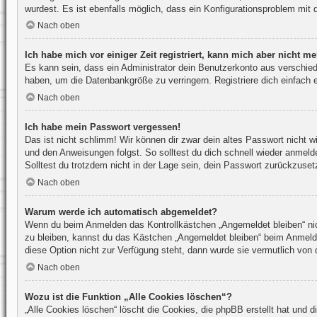
wurdest. Es ist ebenfalls möglich, dass ein Konfigurationsproblem mit 
Nach oben
Ich habe mich vor einiger Zeit registriert, kann mich aber nicht 
Es kann sein, dass ein Administrator dein Benutzerkonto aus verschied
haben, um die Datenbankgröße zu verringern. Registriere dich einfach 
Nach oben
Ich habe mein Passwort vergessen!
Das ist nicht schlimm! Wir können dir zwar dein altes Passwort nicht 
und den Anweisungen folgst. So solltest du dich schnell wieder anmel
Solltest du trotzdem nicht in der Lage sein, dein Passwort zurückzuset
Nach oben
Warum werde ich automatisch abgemeldet?
Wenn du beim Anmelden das Kontrollkästchen „Angemeldet bleiben“ nich
zu bleiben, kannst du das Kästchen „Angemeldet bleiben“ beim Anmelde
diese Option nicht zur Verfügung steht, dann wurde sie vermutlich von 
Nach oben
Wozu ist die Funktion „Alle Cookies löschen“?
„Alle Cookies löschen“ löscht die Cookies, die phpBB erstellt hat und