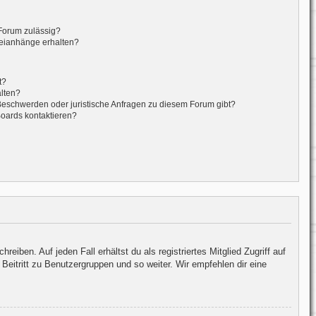
Forum zulässig?
teianhänge erhalten?
t?
alten?
 Beschwerden oder juristische Anfragen zu diesem Forum gibt?
Boards kontaktieren?
iben. Auf jeden Fall erhältst du als registriertes Mitglied Zugriff auf
Beitritt zu Benutzergruppen und so weiter. Wir empfehlen dir eine