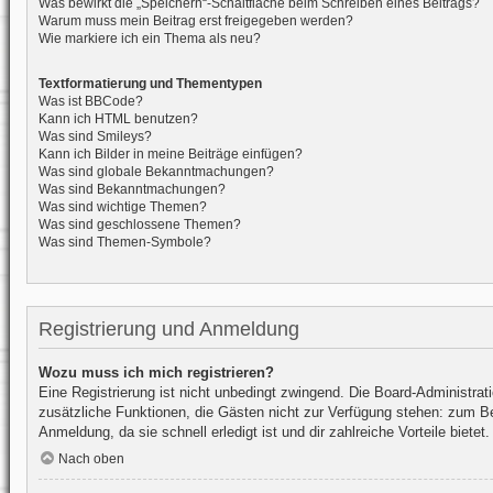
Was bewirkt die „Speichern“-Schaltfläche beim Schreiben eines Beitrags?
Warum muss mein Beitrag erst freigegeben werden?
Wie markiere ich ein Thema als neu?
Textformatierung und Thementypen
Was ist BBCode?
Kann ich HTML benutzen?
Was sind Smileys?
Kann ich Bilder in meine Beiträge einfügen?
Was sind globale Bekanntmachungen?
Was sind Bekanntmachungen?
Was sind wichtige Themen?
Was sind geschlossene Themen?
Was sind Themen-Symbole?
Registrierung und Anmeldung
Wozu muss ich mich registrieren?
Eine Registrierung ist nicht unbedingt zwingend. Die Board-Administratio
zusätzliche Funktionen, die Gästen nicht zur Verfügung stehen: zum Beis
Anmeldung, da sie schnell erledigt ist und dir zahlreiche Vorteile bietet.
Nach oben