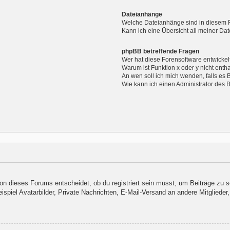
Dateianhänge
Welche Dateianhänge sind in diesem 
Kann ich eine Übersicht all meiner Da
phpBB betreffende Fragen
Wer hat diese Forensoftware entwickel
Warum ist Funktion x oder y nicht enth
An wen soll ich mich wenden, falls es
Wie kann ich einen Administrator des 
n dieses Forums entscheidet, ob du registriert sein musst, um Beiträge zu schre
piel Avatarbilder, Private Nachrichten, E-Mail-Versand an andere Mitglieder, 