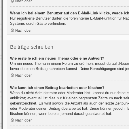
Nach oben
Wenn ich bei einem Benutzer auf den E-Mail-Link klicke, werde ic
Nur registrierte Benutzer dürfen die foreninterne E-Mail-Funktion für 
Systems durch Gäste verhindern.
Nach oben
Beiträge schreiben
Wie erstelle ich ein neues Thema oder eine Antwort?
Um ein neues Thema in einem Forum zu eröffnen, musst du auf „Neues Th
bevor du einen Beitrag schreiben kannst. Deine Berechtigungen sind jew
Nach oben
Wie kann ich einen Beitrag bearbeiten oder löschen?
Wenn du nicht Administrator oder Moderator bist, kannst du nur deine 
anklickst; eventuell ist dies nur für einen begrenzten Zeitraum nach se
gekennzeichnet. Es wird sowohl die Anzahl als auch der letzte Zeitpun
oder Moderator deinen Beitrag überarbeitet hat. Diese können jedoch, fa
löschen können, wenn bereits jemand darauf geantwortet hat.
Nach oben