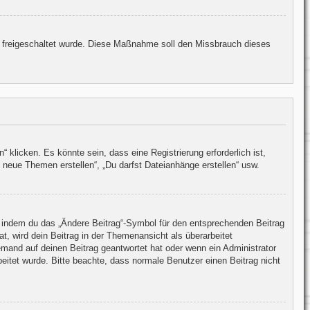
ion freigeschaltet wurde. Diese Maßnahme soll den Missbrauch dieses
licken. Es könnte sein, dass eine Registrierung erforderlich ist,
 neue Themen erstellen“, „Du darfst Dateianhänge erstellen“ usw.
n, indem du das „Ändere Beitrag“-Symbol für den entsprechenden Beitrag
at, wird dein Beitrag in der Themenansicht als überarbeitet
emand auf deinen Beitrag geantwortet hat oder wenn ein Administrator
rbeitet wurde. Bitte beachte, dass normale Benutzer einen Beitrag nicht