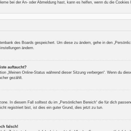
bleme bei der An- oder Abmeldung hast, kann es helfen, wenn du die Cookies 
Datenbank des Boards gespeichert. Um diese zu ändern, gehe in den „Persönlic
instellungen ändern.
iste auftaucht?
ption „Meinen Online-Status während dieser Sitzung verbergen“. Wenn du dies
ucher gezählt.
one. In diesem Fall solltest du im „Persönlichen Bereich“ die für dich passend
 registriert bist, ist dies ein guter Grund, dies jetzt zu tun.
ch falsch!