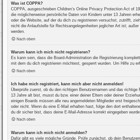
Was ist COPPA?
COPPA, ausgeschrieben Children’s Online Privacy Protection Act of 19
die möglicherweise persönliche Daten von Kindern unter 13 Jahren erhe
oder die Website, auf der du dich zu registrieren versuchst, zutrifft,
nicht die Anlaufstelle für Rechtsangelegenheiten jeglicher Art ist; auß
werden.
Nach oben
Warum kann ich mich nicht registrieren?
Es kann sein, dass die Board-Administration die Registrierung komple
mit dem du dich registrieren möchtest, gesperrt wurden. Um Hilfe zu er
Nach oben
Ich habe mich registriert, kann mich aber nicht anmelden!
Überprüfe zuerst, ob du den richtigen Benutzernamen und das richtig
13 Jahre alt bist, musst du bzw. einer deiner Eltern oder deiner Erzieh
einigen Boards müssen alle neu angemeldeten Mitglieder erst freigeschal
oder nicht. Wenn du eine E-Mail erhalten hast, folge den dort enthalt
du dir sicher bist, dass deine E-Mail-Adresse korrekt eingegeben wurde,
Nach oben
Warum kann ich mich nicht anmelden?
Dafür gibt es viele mögliche Gründe. Prüfe zunächst, ob dein Benutzer