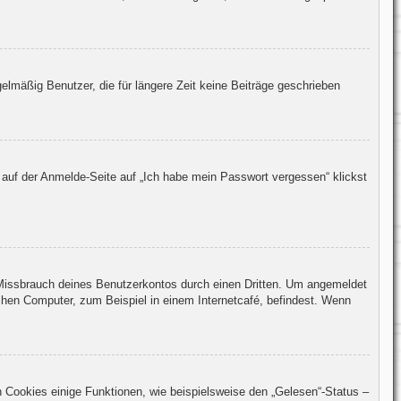
lmäßig Benutzer, die für längere Zeit keine Beiträge geschrieben
 auf der Anmelde-Seite auf „Ich habe mein Passwort vergessen“ klickst
 Missbrauch deines Benutzerkontos durch einen Dritten. Um angemeldet
hen Computer, zum Beispiel in einem Internetcafé, befindest. Wenn
n Cookies einige Funktionen, wie beispielsweise den „Gelesen“-Status –