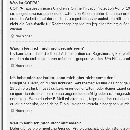
Was ist COPPA?
COPPA, ausgeschrieben Children’s Online Privacy Protection Act of 19
die möglicherweise persönliche Daten von Kindern unter 13 Jahren erhe
oder die Website, auf der du dich zu registrieren versuchst, zutrifft,
nicht die Anlaufstelle für Rechtsangelegenheiten jeglicher Art ist; auß
werden.
Nach oben
Warum kann ich mich nicht registrieren?
Es kann sein, dass die Board-Administration die Registrierung komple
mit dem du dich registrieren möchtest, gesperrt wurden. Um Hilfe zu er
Nach oben
Ich habe mich registriert, kann mich aber nicht anmelden!
Überprüfe zuerst, ob du den richtigen Benutzernamen und das richtig
13 Jahre alt bist, musst du bzw. einer deiner Eltern oder deiner Erzieh
einigen Boards müssen alle neu angemeldeten Mitglieder erst freigeschal
oder nicht. Wenn du eine E-Mail erhalten hast, folge den dort enthalt
du dir sicher bist, dass deine E-Mail-Adresse korrekt eingegeben wurde,
Nach oben
Warum kann ich mich nicht anmelden?
Dafür gibt es viele mögliche Gründe. Prüfe zunächst, ob dein Benutzer