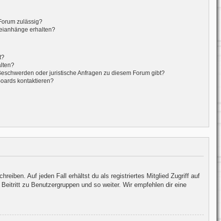
Forum zulässig?
teianhänge erhalten?
t?
alten?
 Beschwerden oder juristische Anfragen zu diesem Forum gibt?
Boards kontaktieren?
iben. Auf jeden Fall erhältst du als registriertes Mitglied Zugriff auf
Beitritt zu Benutzergruppen und so weiter. Wir empfehlen dir eine