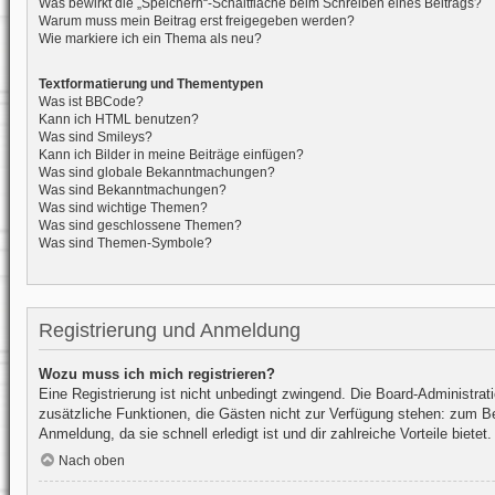
Was bewirkt die „Speichern“-Schaltfläche beim Schreiben eines Beitrags?
Warum muss mein Beitrag erst freigegeben werden?
Wie markiere ich ein Thema als neu?
Textformatierung und Thementypen
Was ist BBCode?
Kann ich HTML benutzen?
Was sind Smileys?
Kann ich Bilder in meine Beiträge einfügen?
Was sind globale Bekanntmachungen?
Was sind Bekanntmachungen?
Was sind wichtige Themen?
Was sind geschlossene Themen?
Was sind Themen-Symbole?
Registrierung und Anmeldung
Wozu muss ich mich registrieren?
Eine Registrierung ist nicht unbedingt zwingend. Die Board-Administratio
zusätzliche Funktionen, die Gästen nicht zur Verfügung stehen: zum Beis
Anmeldung, da sie schnell erledigt ist und dir zahlreiche Vorteile bietet.
Nach oben