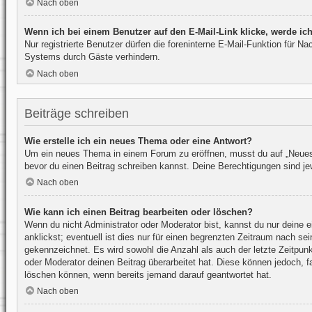
Nach oben
Wenn ich bei einem Benutzer auf den E-Mail-Link klicke, werde ic
Nur registrierte Benutzer dürfen die foreninterne E-Mail-Funktion für 
Systems durch Gäste verhindern.
Nach oben
Beiträge schreiben
Wie erstelle ich ein neues Thema oder eine Antwort?
Um ein neues Thema in einem Forum zu eröffnen, musst du auf „Neues Th
bevor du einen Beitrag schreiben kannst. Deine Berechtigungen sind jew
Nach oben
Wie kann ich einen Beitrag bearbeiten oder löschen?
Wenn du nicht Administrator oder Moderator bist, kannst du nur deine 
anklickst; eventuell ist dies nur für einen begrenzten Zeitraum nach se
gekennzeichnet. Es wird sowohl die Anzahl als auch der letzte Zeitpun
oder Moderator deinen Beitrag überarbeitet hat. Diese können jedoch, fa
löschen können, wenn bereits jemand darauf geantwortet hat.
Nach oben