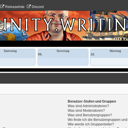
Releaseliste
Discord
Samstag
Sonntag
Montag
09.
10.
Benutzer-Stufen und Gruppen
Was sind Administratoren?
Was sind Moderatoren?
Was sind Benutzergruppen?
Wo finde ich die Benutzergruppen und w
Wie werde ich Gruppenleiter?