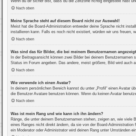
Wenn du dir sicher bist, dass du die Zeitzone richtig eingestellt hast 
Nach oben
Meine Sprache steht auf diesem Board nicht zur Auswahl!
Meist hat die Board-Administration entweder deine Sprache nicht instal
installieren kann. Falls es noch nicht existiert, würden wir uns freue
Nach oben
Was sind das für Bilder, die bei meinem Benutzernamen angezeig
In der Beitragsansicht können zwei Bilder bei deinem Benutzernamen st
Status im Forum angeben. Das andere, meist größere, Bild wird auch als
Nach oben
Wie verwende ich einen Avatar?
In deinem persönlichen Bereich kannst du unter „Profil“ einen Avatar 
die Benutzer Avatare benutzen können. Wenn du keinen Avatar benutzen 
Nach oben
Was ist mein Rang und wie kann ich ihn ändern?
Ränge, die unter deinem Benutzernamen stehen, zeigen an, wie viele Be
eines Ranges nicht direkt ändern, da sie von der Board-Administration
ein Moderator oder Administrator wird deinen Rang unter Umständen ei