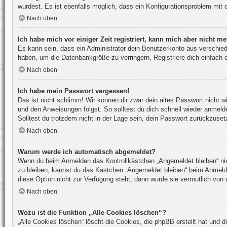
wurdest. Es ist ebenfalls möglich, dass ein Konfigurationsproblem mit 
Nach oben
Ich habe mich vor einiger Zeit registriert, kann mich aber nicht 
Es kann sein, dass ein Administrator dein Benutzerkonto aus verschied
haben, um die Datenbankgröße zu verringern. Registriere dich einfach 
Nach oben
Ich habe mein Passwort vergessen!
Das ist nicht schlimm! Wir können dir zwar dein altes Passwort nicht 
und den Anweisungen folgst. So solltest du dich schnell wieder anmel
Solltest du trotzdem nicht in der Lage sein, dein Passwort zurückzuset
Nach oben
Warum werde ich automatisch abgemeldet?
Wenn du beim Anmelden das Kontrollkästchen „Angemeldet bleiben“ nich
zu bleiben, kannst du das Kästchen „Angemeldet bleiben“ beim Anmelde
diese Option nicht zur Verfügung steht, dann wurde sie vermutlich von 
Nach oben
Wozu ist die Funktion „Alle Cookies löschen“?
„Alle Cookies löschen“ löscht die Cookies, die phpBB erstellt hat und