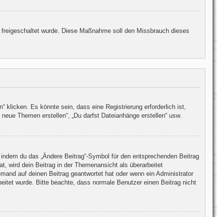
ion freigeschaltet wurde. Diese Maßnahme soll den Missbrauch dieses
licken. Es könnte sein, dass eine Registrierung erforderlich ist,
 neue Themen erstellen“, „Du darfst Dateianhänge erstellen“ usw.
n, indem du das „Ändere Beitrag“-Symbol für den entsprechenden Beitrag
at, wird dein Beitrag in der Themenansicht als überarbeitet
emand auf deinen Beitrag geantwortet hat oder wenn ein Administrator
rbeitet wurde. Bitte beachte, dass normale Benutzer einen Beitrag nicht