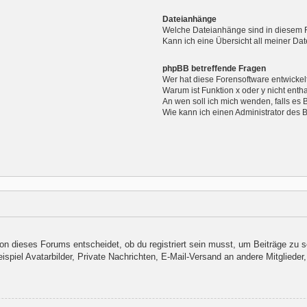
Dateianhänge
Welche Dateianhänge sind in diesem 
Kann ich eine Übersicht all meiner Da
phpBB betreffende Fragen
Wer hat diese Forensoftware entwickel
Warum ist Funktion x oder y nicht enth
An wen soll ich mich wenden, falls es
Wie kann ich einen Administrator des 
n dieses Forums entscheidet, ob du registriert sein musst, um Beiträge zu schre
piel Avatarbilder, Private Nachrichten, E-Mail-Versand an andere Mitglieder, 