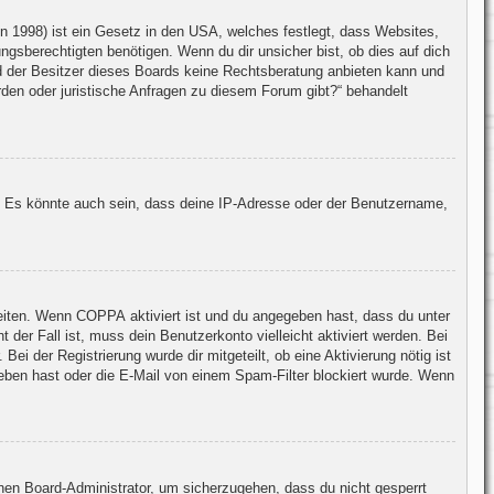
 1998) ist ein Gesetz in den USA, welches festlegt, dass Websites,
gsberechtigten benötigen. Wenn du dir unsicher bist, ob dies auf dich
und der Besitzer dieses Boards keine Rechtsberatung anbieten kann und
erden oder juristische Anfragen zu diesem Forum gibt?“ behandelt
. Es könnte auch sein, dass deine IP-Adresse oder der Benutzername,
keiten. Wenn
COPPA
aktiviert ist und du angegeben hast, dass du unter
 der Fall ist, muss dein Benutzerkonto vielleicht aktiviert werden. Bei
ei der Registrierung wurde dir mitgeteilt, ob eine Aktivierung nötig ist
geben hast oder die E-Mail von einem Spam-Filter blockiert wurde. Wenn
inen Board-Administrator, um sicherzugehen, dass du nicht gesperrt