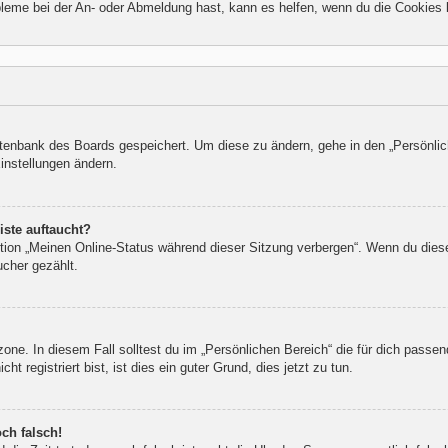
bleme bei der An- oder Abmeldung hast, kann es helfen, wenn du die Cookies 
Datenbank des Boards gespeichert. Um diese zu ändern, gehe in den „Persönlic
instellungen ändern.
iste auftaucht?
ption „Meinen Online-Status während dieser Sitzung verbergen“. Wenn du dies
ucher gezählt.
one. In diesem Fall solltest du im „Persönlichen Bereich“ die für dich passend
 registriert bist, ist dies ein guter Grund, dies jetzt zu tun.
ch falsch!