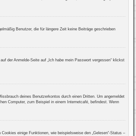
lmäßig Benutzer, die für längere Zeit keine Beiträge geschrieben
 auf der Anmelde-Seite auf „Ich habe mein Passwort vergessen“ klickst
 Missbrauch deines Benutzerkontos durch einen Dritten. Um angemeldet
hen Computer, zum Beispiel in einem Internetcafé, befindest. Wenn
n Cookies einige Funktionen, wie beispielsweise den „Gelesen“-Status –