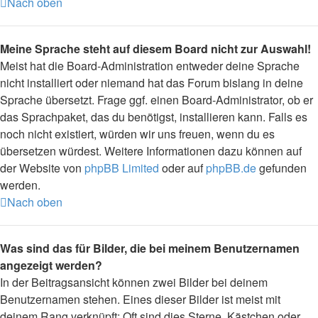
Nach oben
Meine Sprache steht auf diesem Board nicht zur Auswahl!
Meist hat die Board-Administration entweder deine Sprache
nicht installiert oder niemand hat das Forum bislang in deine
Sprache übersetzt. Frage ggf. einen Board-Administrator, ob er
das Sprachpaket, das du benötigst, installieren kann. Falls es
noch nicht existiert, würden wir uns freuen, wenn du es
übersetzen würdest. Weitere Informationen dazu können auf
der Website von
phpBB Limited
oder auf
phpBB.de
gefunden
werden.
Nach oben
Was sind das für Bilder, die bei meinem Benutzernamen
angezeigt werden?
In der Beitragsansicht können zwei Bilder bei deinem
Benutzernamen stehen. Eines dieser Bilder ist meist mit
deinem Rang verknüpft: Oft sind dies Sterne, Kästchen oder