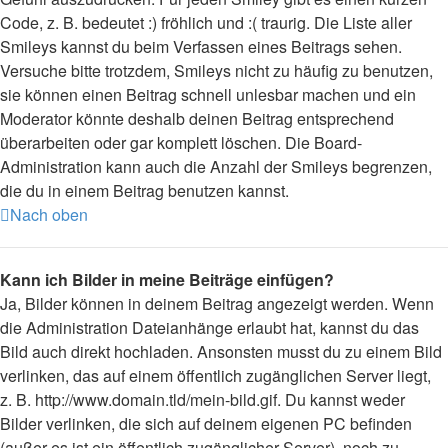
Code, z. B. bedeutet :) fröhlich und :( traurig. Die Liste aller
Smileys kannst du beim Verfassen eines Beitrags sehen.
Versuche bitte trotzdem, Smileys nicht zu häufig zu benutzen,
sie können einen Beitrag schnell unlesbar machen und ein
Moderator könnte deshalb deinen Beitrag entsprechend
überarbeiten oder gar komplett löschen. Die Board-
Administration kann auch die Anzahl der Smileys begrenzen,
die du in einem Beitrag benutzen kannst.
Nach oben
Kann ich Bilder in meine Beiträge einfügen?
Ja, Bilder können in deinem Beitrag angezeigt werden. Wenn
die Administration Dateianhänge erlaubt hat, kannst du das
Bild auch direkt hochladen. Ansonsten musst du zu einem Bild
verlinken, das auf einem öffentlich zugänglichen Server liegt,
z. B. http://www.domain.tld/mein-bild.gif. Du kannst weder
Bilder verlinken, die sich auf deinem eigenen PC befinden
(außer es ist ein öffentlich zugänglicher Server), noch zu