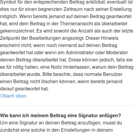
Symbol für den entsprechenden Beitrag anklickst; eventuell ist
dies nur für einen begrenzten Zeitraum nach seiner Erstellung
möglich. Wenn bereits jemand auf deinen Beitrag geantwortet
hat, wird dein Beitrag in der Themenansicht als überarbeitet
gekennzeichnet. Es wird sowohl die Anzahl als auch der letzte
Zeitpunkt der Bearbeitungen angezeigt. Dieser Hinweis
erscheint nicht, wenn noch niemand auf deinen Beitrag
geantwortet hat oder wenn ein Administrator oder Moderator
deinen Beitrag überarbeitet hat. Diese können jedoch, falls sie
es für nötig halten, eine Notiz hinterlassen, warum dein Beitrag
überarbeitet wurde. Bitte beachte, dass normale Benutzer
einen Beitrag nicht löschen können, wenn bereits jemand
darauf geantwortet hat.
Nach oben
Wie kann ich meinem Beitrag eine Signatur anfügen?
Um eine Signatur an deinen Beitrag anzufügen, musst du
zunächst eine solche in den Einstellungen in deinem