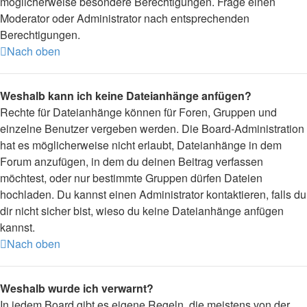
möglicherweise besondere Berechtigungen. Frage einen
Moderator oder Administrator nach entsprechenden
Berechtigungen.
Nach oben
Weshalb kann ich keine Dateianhänge anfügen?
Rechte für Dateianhänge können für Foren, Gruppen und
einzelne Benutzer vergeben werden. Die Board-Administration
hat es möglicherweise nicht erlaubt, Dateianhänge in dem
Forum anzufügen, in dem du deinen Beitrag verfassen
möchtest, oder nur bestimmte Gruppen dürfen Dateien
hochladen. Du kannst einen Administrator kontaktieren, falls du
dir nicht sicher bist, wieso du keine Dateianhänge anfügen
kannst.
Nach oben
Weshalb wurde ich verwarnt?
In jedem Board gibt es eigene Regeln, die meistens von der