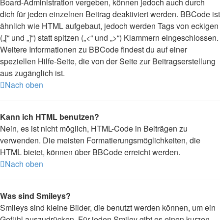
Board-Administration vergeben, können jedoch auch durch
dich für jeden einzelnen Beitrag deaktiviert werden. BBCode ist
ähnlich wie HTML aufgebaut, jedoch werden Tags von eckigen
(„[“ und „]“) statt spitzen („<“ und „>“) Klammern eingeschlossen.
Weitere Informationen zu BBCode findest du auf einer
speziellen Hilfe-Seite, die von der Seite zur Beitragserstellung
aus zugänglich ist.
Nach oben
Kann ich HTML benutzen?
Nein, es ist nicht möglich, HTML-Code in Beiträgen zu
verwenden. Die meisten Formatierungsmöglichkeiten, die
HTML bietet, können über BBCode erreicht werden.
Nach oben
Was sind Smileys?
Smileys sind kleine Bilder, die benutzt werden können, um ein
Gefühl auszudrücken. Für jeden Smiley gibt es einen kurzen